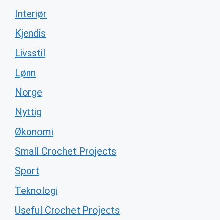
Interiør
Kjendis
Livsstil
Lønn
Norge
Nyttig
Økonomi
Small Crochet Projects
Sport
Teknologi
Useful Crochet Projects