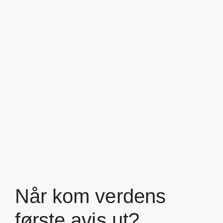
Når kom verdens
første avis ut?