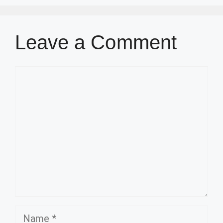
Leave a Comment
Comment
Name