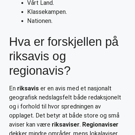
Vårt Land.
Klassekampen.
Nationen.
Hva er forskjellen på
riksavis og
regionavis?
En
riksavis
er en avis med et nasjonalt
geografisk nedslagsfelt både redaksjonelt
og i forhold til hvor spredningen av
opplaget. Det betyr at både store og små
aviser kan være
riksaviser
.
Regionaviser
dekker mindre områder, mens lokalaviser