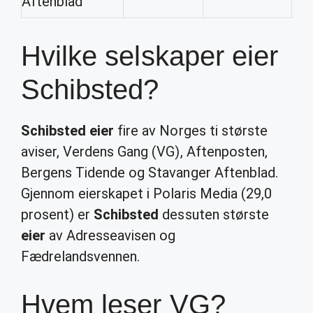
Aftenblad
Hvilke selskaper eier
Schibsted?
Schibsted eier
fire av Norges ti største
aviser, Verdens Gang (VG), Aftenposten,
Bergens Tidende og Stavanger Aftenblad.
Gjennom eierskapet i Polaris Media (29,0
prosent) er
Schibsted
dessuten største
eier
av Adresseavisen og
Fædrelandsvennen.
Hvem leser VG?