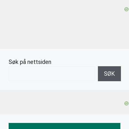
Søk på nettsiden
SØK