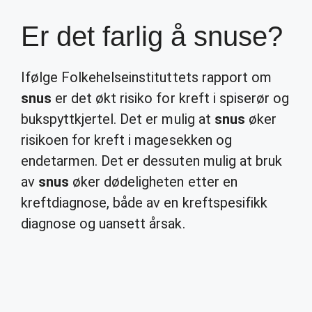
Er det farlig å snuse?
Ifølge Folkehelseinstituttets rapport om
snus
er det økt risiko for kreft i spiserør og
bukspyttkjertel. Det er mulig at
snus
øker
risikoen for kreft i magesekken og
endetarmen. Det er dessuten mulig at bruk
av
snus
øker dødeligheten etter en
kreftdiagnose, både av en kreftspesifikk
diagnose og uansett årsak.