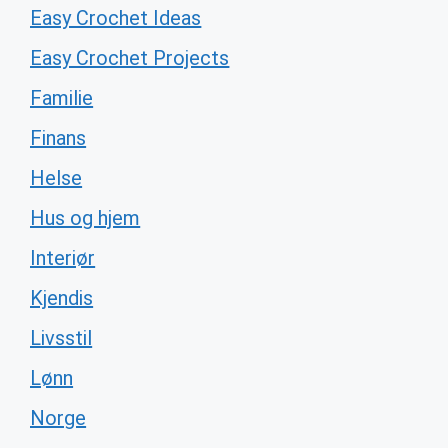
Easy Crochet Ideas
Easy Crochet Projects
Familie
Finans
Helse
Hus og hjem
Interiør
Kjendis
Livsstil
Lønn
Norge