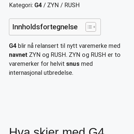
Kategori:
G4
/ ZYN / RUSH
Innholdsfortegnelse
G4
blir nå relansert til nytt varemerke med
navnet
ZYN og RUSH. ZYN og RUSH er to
varemerker for helvit
snus
med
internasjonal utbredelse.
Hva skjer med G4