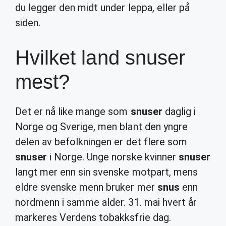
du legger den midt under leppa, eller på
siden.
Hvilket land snuser
mest?
Det er nå like mange som
snuser
daglig i
Norge og Sverige, men blant den yngre
delen av befolkningen er det flere som
snuser
i Norge. Unge norske kvinner
snuser
langt mer enn sin svenske motpart, mens
eldre svenske menn bruker mer
snus
enn
nordmenn i samme alder. 31. mai hvert år
markeres Verdens tobakksfrie dag.