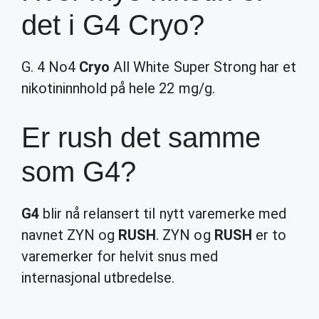
det i G4 Cryo?
G. 4 No4
Cryo
All White Super Strong har et
nikotininnhold på hele 22 mg/g.
Er rush det samme
som G4?
G4
blir nå relansert til nytt varemerke med
navnet ZYN og
RUSH
. ZYN og
RUSH
er to
varemerker for helvit snus med
internasjonal utbredelse.