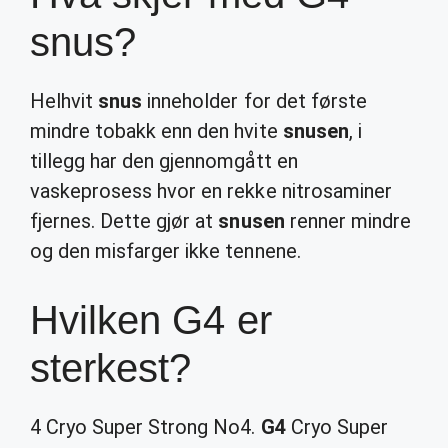
snus?
Helhvit
snus
inneholder for det første
mindre tobakk enn den hvite
snusen
, i
tillegg har den gjennomgått en
vaskeprosess hvor en rekke nitrosaminer
fjernes. Dette gjør at
snusen
renner mindre
og den misfarger ikke tennene.
Hvilken G4 er
sterkest?
4 Cryo Super Strong No4.
G4
Cryo Super