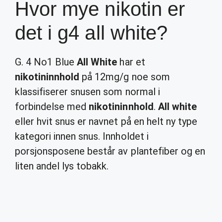
Hvor mye nikotin er
det i g4 all white?
G. 4 No1 Blue
All White
har et
nikotininnhold
på 12mg/g noe som
klassifiserer snusen som normal i
forbindelse med
nikotininnhold
.
All white
eller hvit snus er navnet på en helt ny type
kategori innen snus. Innholdet i
porsjonsposene består av plantefiber og en
liten andel lys tobakk.