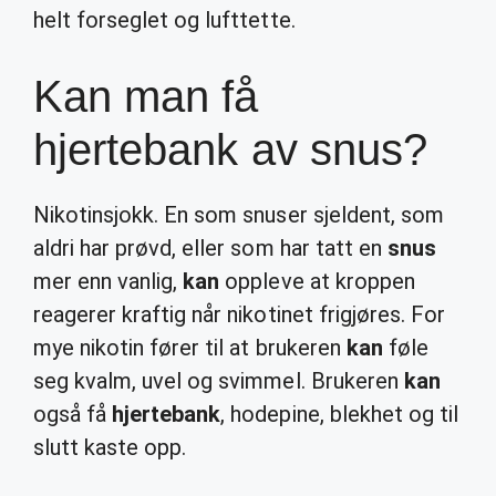
helt forseglet og lufttette.
Kan man få
hjertebank av snus?
Nikotinsjokk. En som snuser sjeldent, som
aldri har prøvd, eller som har tatt en
snus
mer enn vanlig,
kan
oppleve at kroppen
reagerer kraftig når nikotinet frigjøres. For
mye nikotin fører til at brukeren
kan
føle
seg kvalm, uvel og svimmel. Brukeren
kan
også få
hjertebank
, hodepine, blekhet og til
slutt kaste opp.