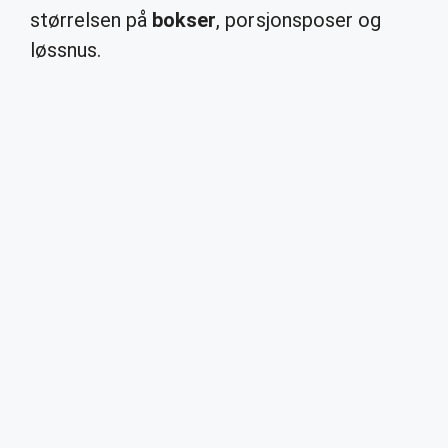
størrelsen på
bokser
, porsjonsposer og
løssnus.