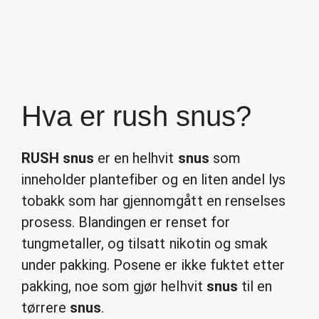
Hva er rush snus?
RUSH snus
er en helhvit
snus
som
inneholder plantefiber og en liten andel lys
tobakk som har gjennomgått en renselses
prosess. Blandingen er renset for
tungmetaller, og tilsatt nikotin og smak
under pakking. Posene er ikke fuktet etter
pakking, noe som gjør helhvit
snus
til en
tørrere
snus
.