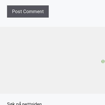
Søk på nettsiden