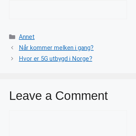
Categories
Annet
Når kommer melken i gang?
Hvor er 5G utbygd i Norge?
Leave a Comment
Comment