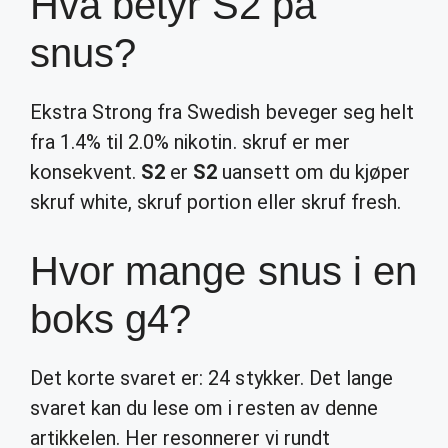
Hva betyr S2 på
snus?
Ekstra Strong fra Swedish beveger seg helt
fra 1.4% til 2.0% nikotin. skruf er mer
konsekvent.
S2
er
S2
uansett om du kjøper
skruf white, skruf portion eller skruf fresh.
Hvor mange snus i en
boks g4?
Det korte svaret er: 24 stykker. Det lange
svaret kan du lese om i resten av denne
artikkelen. Her resonnerer vi rundt