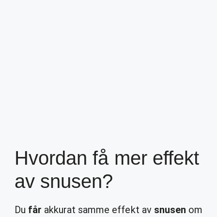
Hvordan få mer effekt
av snusen?
Du
får
akkurat samme effekt av
snusen
om