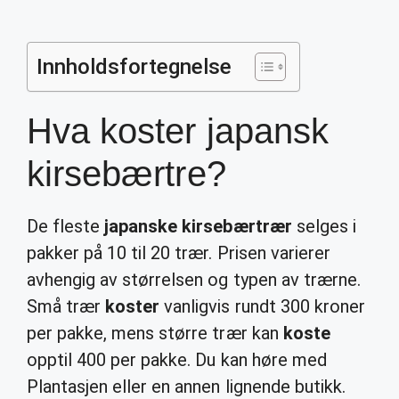
Innholdsfortegnelse
Hva koster japansk
kirsebærtre?
De fleste
japanske kirsebærtrær
selges i
pakker på 10 til 20 trær. Prisen varierer
avhengig av størrelsen og typen av trærne.
Små trær
koster
vanligvis rundt 300 kroner
per pakke, mens større trær kan
koste
opptil 400 per pakke. Du kan høre med
Plantasjen eller en annen lignende butikk.