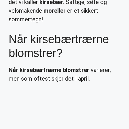
det vi kaller
kirsebær
. Saftige, søte og
velsmakende
moreller
er et sikkert
sommertegn!
Når kirsebærtrærne
blomstrer?
Når kirsebærtrærne blomstrer
varierer,
men som oftest skjer det i april.