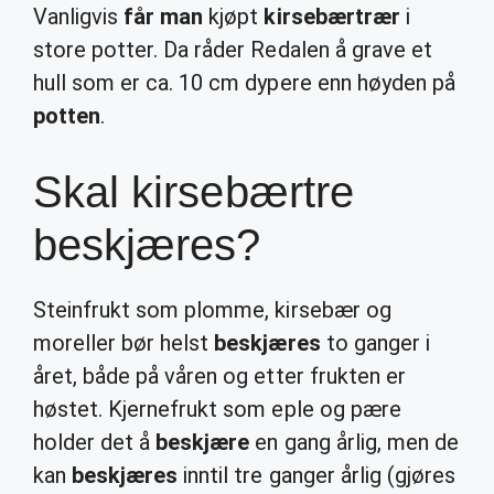
Vanligvis
får man
kjøpt
kirsebærtrær
i
store potter. Da råder Redalen å grave et
hull som er ca. 10 cm dypere enn høyden på
potten
.
Skal kirsebærtre
beskjæres?
Steinfrukt som plomme, kirsebær og
moreller bør helst
beskjæres
to ganger i
året, både på våren og etter frukten er
høstet. Kjernefrukt som eple og pære
holder det å
beskjære
en gang årlig, men de
kan
beskjæres
inntil tre ganger årlig (gjøres