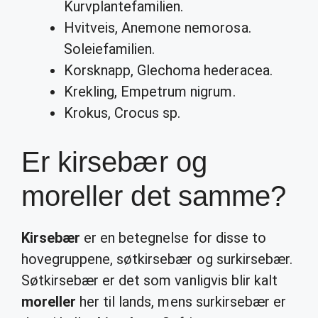
Kurvplantefamilien.
Hvitveis, Anemone nemorosa.
Soleiefamilien.
Korsknapp, Glechoma hederacea.
Krekling, Empetrum nigrum.
Krokus, Crocus sp.
Er kirsebær og
moreller det samme?
Kirsebær
er en betegnelse for disse to
hovegruppene, søtkirsebær og surkirsebær.
Søtkirsebær er det som vanligvis blir kalt
moreller
her til lands, mens surkirsebær er