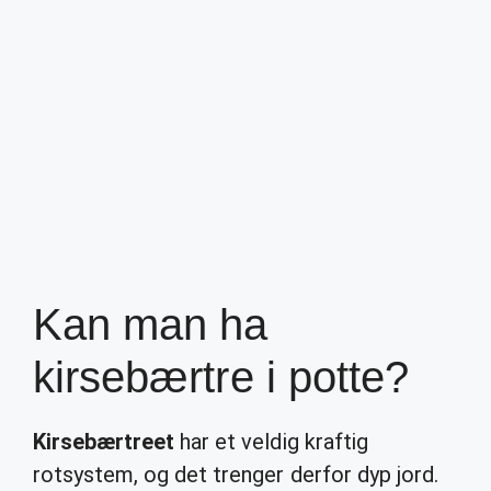
Kan man ha
kirsebærtre i potte?
Kirsebærtreet
har et veldig kraftig
rotsystem, og det trenger derfor dyp jord.