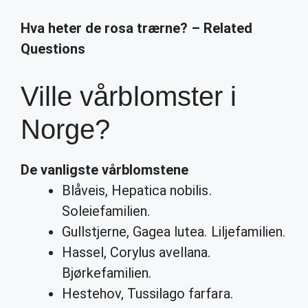
Hva heter de rosa trærne? – Related
Questions
Ville vårblomster i
Norge?
De vanligste
vårblomstene
Blåveis, Hepatica nobilis.
Soleiefamilien.
Gullstjerne, Gagea lutea. Liljefamilien.
Hassel, Corylus avellana.
Bjørkefamilien.
Hestehov, Tussilago farfara.