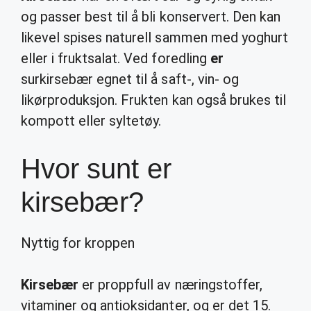
og passer best til å bli konservert. Den kan
likevel spises naturell sammen med yoghurt
eller i fruktsalat. Ved foredling
er
surkirsebær egnet til å saft-, vin- og
likørproduksjon. Frukten kan også brukes til
kompott eller syltetøy.
Hvor sunt er
kirsebær?
Nyttig for kroppen
Kirsebær
er proppfull av næringstoffer,
vitaminer og antioksidanter, og er det 15.