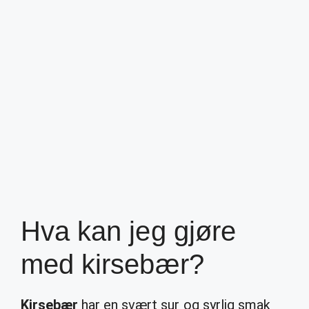
Hva kan jeg gjøre
med kirsebær?
Kirsebær
har en svært sur og syrlig smak