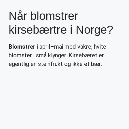
Når blomstrer
kirsebærtre i Norge?
Blomstrer
i april–mai med vakre, hvite
blomster i små klynger. Kirsebæret er
egentlig en steinfrukt og ikke et bær.