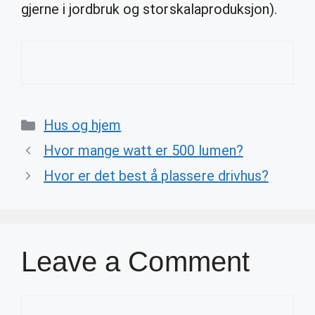
gjerne i jordbruk og storskalaproduksjon).
Categories
Hus og hjem
Hvor mange watt er 500 lumen?
Hvor er det best å plassere drivhus?
Leave a Comment
Comment