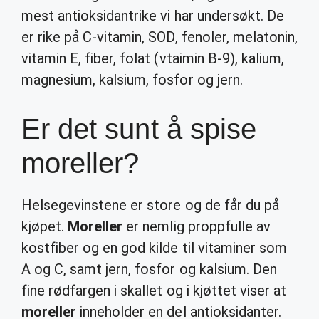
mest antioksidantrike vi har undersøkt. De
er rike på C-vitamin, SOD, fenoler, melatonin,
vitamin E, fiber, folat (vtaimin B-9), kalium,
magnesium, kalsium, fosfor og jern.
Er det sunt å spise
moreller?
Helsegevinstene er store og de får du på
kjøpet.
Moreller
er nemlig proppfulle av
kostfiber og en god kilde til vitaminer som
A og C, samt jern, fosfor og kalsium. Den
fine rødfargen i skallet og i kjøttet viser at
moreller
inneholder en del antioksidanter.