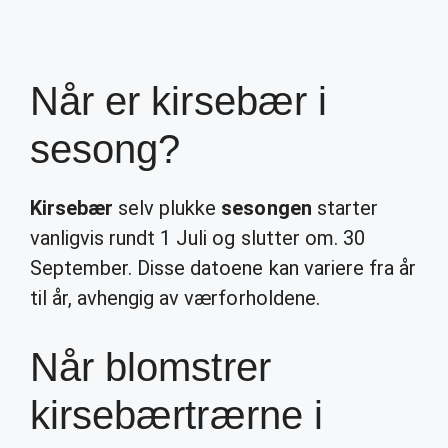
Når er kirsebær i
sesong?
Kirsebær
selv plukke
sesongen
starter
vanligvis rundt 1 Juli og slutter om. 30
September. Disse datoene kan variere fra år
til år, avhengig av værforholdene.
Når blomstrer
kirsebærtrærne i