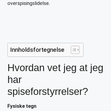
overspisingslidelse.
Innholdsfortegnelse
Hvordan vet jeg at jeg
har
spiseforstyrrelser?
Fysiske tegn