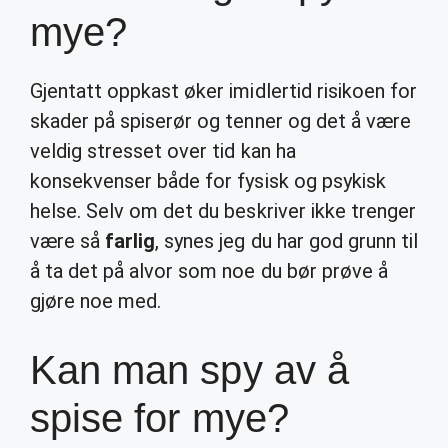
mye?
Gjentatt oppkast øker imidlertid risikoen for
skader på spiserør og tenner og det å være
veldig stresset over tid kan ha
konsekvenser både for fysisk og psykisk
helse. Selv om det du beskriver ikke trenger
være så
farlig
, synes jeg du har god grunn til
å ta det på alvor som noe du bør prøve å
gjøre noe med.
Kan man spy av å
spise for mye?