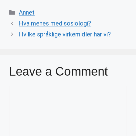
Categories
Annet
Hva menes med sosiologi?
Hvilke språklige virkemidler har vi?
Leave a Comment
Comment