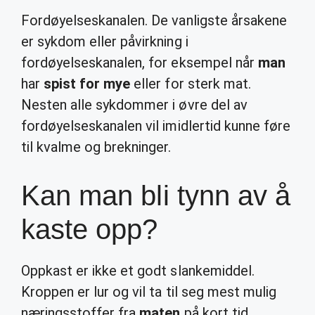
Fordøyelseskanalen. De vanligste årsakene
er sykdom eller påvirkning i
fordøyelseskanalen, for eksempel når
man
har
spist for mye
eller for sterk mat.
Nesten alle sykdommer i øvre del av
fordøyelseskanalen vil imidlertid kunne føre
til kvalme og brekninger.
Kan man bli tynn av å
kaste opp?
Oppkast er ikke et godt slankemiddel.
Kroppen er lur og vil ta til seg mest mulig
næringsstoffer fra
maten
på kort tid.