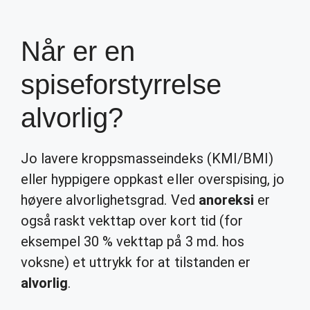
Når er en
spiseforstyrrelse
alvorlig?
Jo lavere kroppsmasseindeks (KMI/BMI)
eller hyppigere oppkast eller overspising, jo
høyere alvorlighetsgrad. Ved
anoreksi
er
også raskt vekttap over kort tid (for
eksempel 30 % vekttap på 3 md. hos
voksne) et uttrykk for at tilstanden er
alvorlig
.