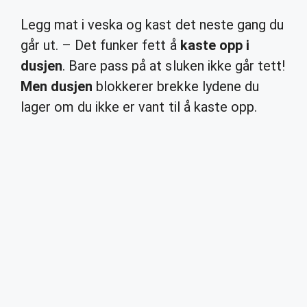
Legg mat i veska og kast det neste gang du
går ut. – Det funker fett å
kaste opp i
dusjen
. Bare pass på at sluken ikke går tett!
Men dusjen
blokkerer brekke lydene du
lager om du ikke er vant til å kaste opp.