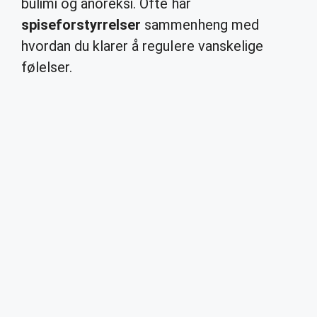
bulimi og anoreksi. Ofte har
spiseforstyrrelser
sammenheng med
hvordan du klarer å regulere vanskelige
følelser.