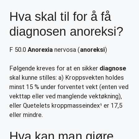
Hva skal til for å få
diagnosen anoreksi?
F 50.0
Anorexia
nervosa (
anoreksi
)
Følgende kreves for at en sikker
diagnose
skal kunne stilles: a) Kroppsvekten holdes
minst 15 % under forventet vekt (enten ved
vekttap eller ved manglende vektøkning),
eller Quetelets kroppmasseindex¹ er 17,5
eller mindre.
Hva kan man gjøre