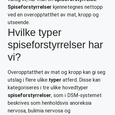
Spiseforstyrrelser
kjennetegnes nettopp
ved en overopptatthet av mat, kropp og
utseende.
Hvilke typer
spiseforstyrrelser har
vi?
Overopptatthet av mat og kropp kan gi seg
utslag i flere ulike
typer
atferd. Disse kan
kategoriseres i tre ulike hovedtyper
spiseforstyrrelser
, som i DSM-systemet
beskrives som henholdsvis anoreksia
nervosa, bulimia nervosa og