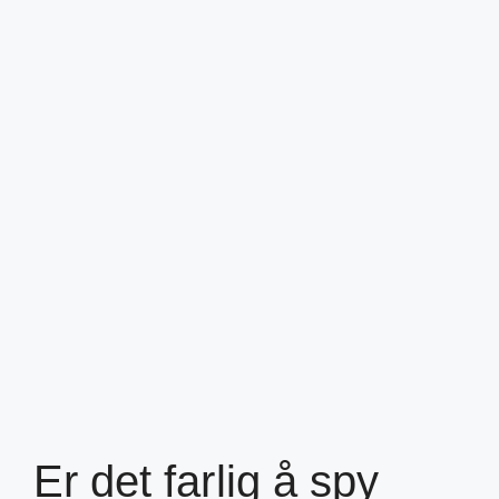
Er det farlig å spy