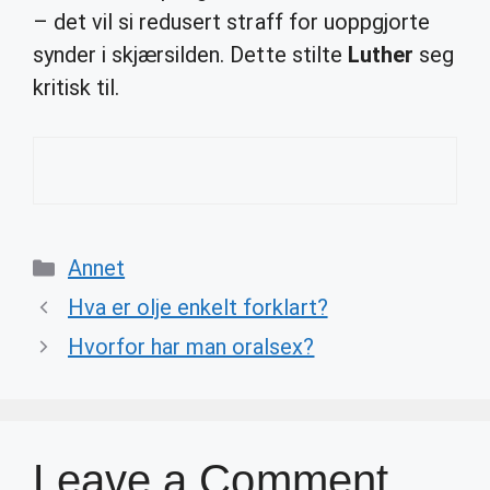
– det vil si redusert straff for uoppgjorte
synder i skjærsilden. Dette stilte
Luther
seg
kritisk til.
Categories
Annet
Hva er olje enkelt forklart?
Hvorfor har man oralsex?
Leave a Comment