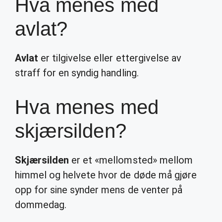
Hva menes med
avlat?
Avlat
er tilgivelse eller ettergivelse av
straff for en syndig handling.
Hva menes med
skjærsilden?
Skjærsilden
er et «mellomsted» mellom
himmel og helvete hvor de døde må gjøre
opp for sine synder mens de venter på
dommedag.