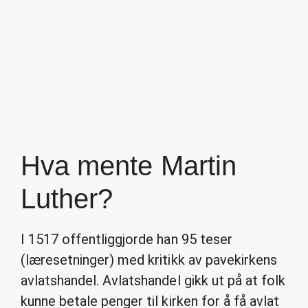
Hva mente Martin
Luther?
I 1517 offentliggjorde han 95 teser
(læresetninger) med kritikk av pavekirkens
avlatshandel. Avlatshandel gikk ut på at folk
kunne betale penger til kirken for å få avlat