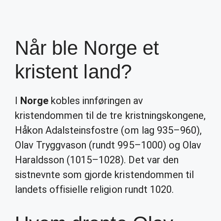
Når ble Norge et
kristent land?
I
Norge
kobles innføringen av
kristendommen til de tre kristningskongene,
Håkon Adalsteinsfostre (om lag 935–960),
Olav Tryggvason (rundt 995–1000) og Olav
Haraldsson (1015–1028). Det var den
sistnevnte som gjorde kristendommen til
landets offisielle religion rundt 1020.