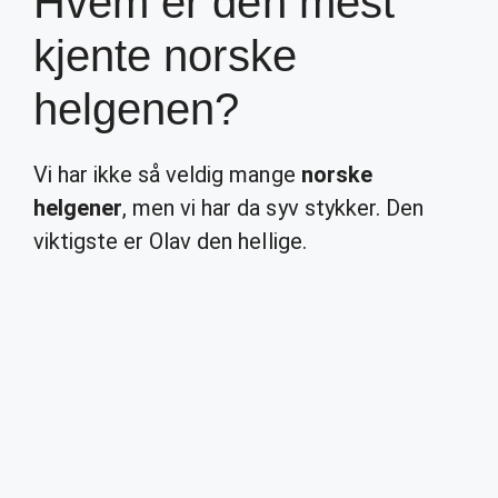
Hvem er den mest
kjente norske
helgenen?
Vi har ikke så veldig mange
norske
helgener
, men vi har da syv stykker. Den
viktigste er Olav den hellige.