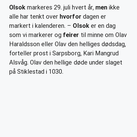
Olsok
markeres 29. juli hvert år,
men
ikke
alle har tenkt over
hvorfor
dagen er
markert i kalenderen. –
Olsok
er en dag
som vi markerer og
feirer
til minne om Olav
Haraldsson eller Olav den helliges dødsdag,
forteller prost i Sarpsborg, Kari Mangrud
Alsvåg. Olav den hellige døde under slaget
på Stiklestad i 1030.