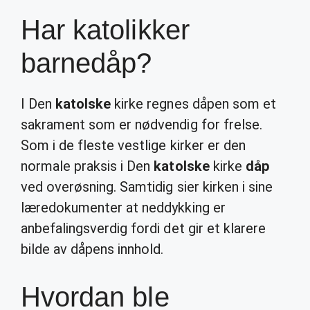
Har katolikker
barnedåp?
I Den
katolske
kirke regnes dåpen som et
sakrament som er nødvendig for frelse.
Som i de fleste vestlige kirker er den
normale praksis i Den
katolske
kirke
dåp
ved overøsning. Samtidig sier kirken i sine
læredokumenter at neddykking er
anbefalingsverdig fordi det gir et klarere
bilde av dåpens innhold.
Hvordan ble