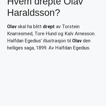
Hvem drepte Olav
Haraldsson?
Olav
skal ha blitt
drept
av Torstein
Knarresmed, Tore Hund og Kalv Arnesson.
Halfdan Egedius’ illustrasjon til
Olav
den
helliges saga, 1899. Av Halfdan Egedius.