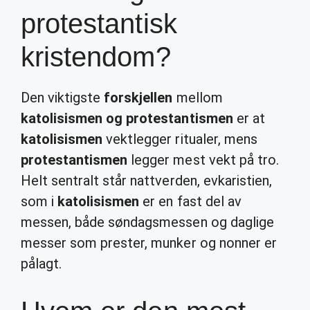
protestantisk
kristendom?
Den viktigste
forskjellen
mellom
katolisismen og protestantismen
er at
katolisismen
vektlegger ritualer, mens
protestantismen
legger mest vekt på tro.
Helt sentralt står nattverden, evkaristien,
som i
katolisismen
er en fast del av
messen, både søndagsmessen og daglige
messer som prester, munker og nonner er
pålagt.