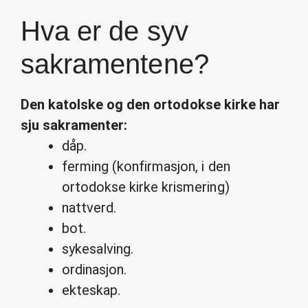
Hva er de syv
sakramentene?
Den katolske og den ortodokse kirke har
sju
sakramenter
:
dåp.
ferming (konfirmasjon, i den
ortodokse kirke krismering)
nattverd.
bot.
sykesalving.
ordinasjon.
ekteskap.