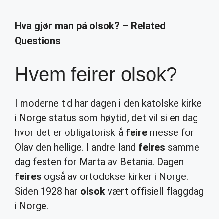
Hva gjør man på olsok? – Related
Questions
Hvem feirer olsok?
I moderne tid har dagen i den katolske kirke
i Norge status som høytid, det vil si en dag
hvor det er obligatorisk å
feire
messe for
Olav den hellige. I andre land
feires
samme
dag festen for Marta av Betania. Dagen
feires
også av ortodokse kirker i Norge.
Siden 1928 har
olsok
vært offisiell flaggdag
i Norge.