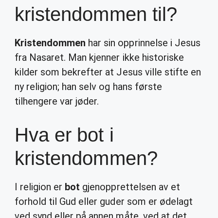
kristendommen til?
Kristendommen
har sin opprinnelse i Jesus
fra Nasaret. Man kjenner ikke historiske
kilder som bekrefter at Jesus ville stifte en
ny religion; han selv og hans første
tilhengere var jøder.
Hva er bot i
kristendommen?
I religion er
bot
gjenopprettelsen av et
forhold til Gud eller guder som er ødelagt
ved synd eller på annen måte, ved at det