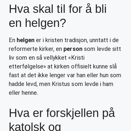
Hva skal til for å bli
en helgen?
En
helgen
er i kristen tradisjon, unntatt i de
reformerte kirker, en
person
som levde sitt
liv som en så vellykket «Kristi
etterfølgelse» at kirken offisielt kunne slå
fast at det ikke lenger var han eller hun som
hadde levd, men Kristus som levde i ham
eller henne.
Hva er forskjellen på
katolsk og