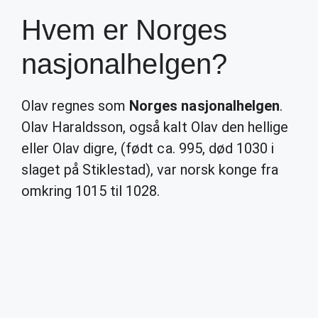
Hvem er Norges
nasjonalhelgen?
Olav regnes som
Norges nasjonalhelgen
.
Olav Haraldsson, også kalt Olav den hellige
eller Olav digre, (født ca. 995, død 1030 i
slaget på Stiklestad), var norsk konge fra
omkring 1015 til 1028.