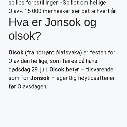
spilles forestillingen «Spillet om hellige
Olav». 15 000 mennesker ser dette hvert år.
Hva er Jonsok og
olsok?
Olsok
(fra norrønt ólafsvaka) er festen for
Olav den hellige, som feires på hans
dødsdag 29. juli.
Olsok
betyr – tilsvarende
som for
Jonsok
– egentlig høytidsaftenen
før Olavsdagen.