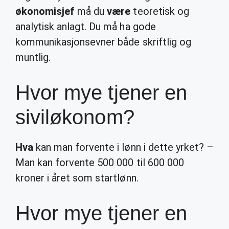
økonomisjef
må du
være
teoretisk og
analytisk anlagt. Du må ha gode
kommunikasjonsevner både skriftlig og
muntlig.
Hvor mye tjener en
siviløkonom?
Hva
kan man forvente i lønn i dette yrket? –
Man kan forvente 500 000 til 600 000
kroner i året som startlønn.
Hvor mye tjener en