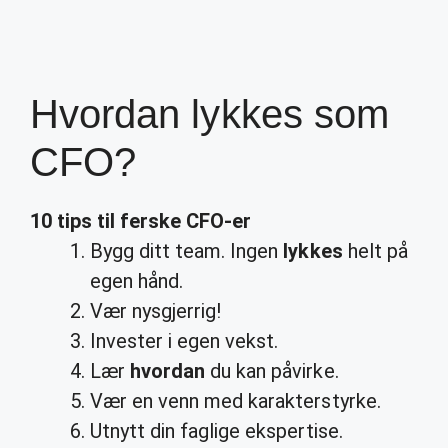
Hvordan lykkes som
CFO?
10 tips til ferske
CFO
-er
Bygg ditt team. Ingen
lykkes
helt på
egen hånd.
Vær nysgjerrig!
Invester i egen vekst.
Lær
hvordan
du kan påvirke.
Vær en venn med karakterstyrke.
Utnytt din faglige ekspertise.