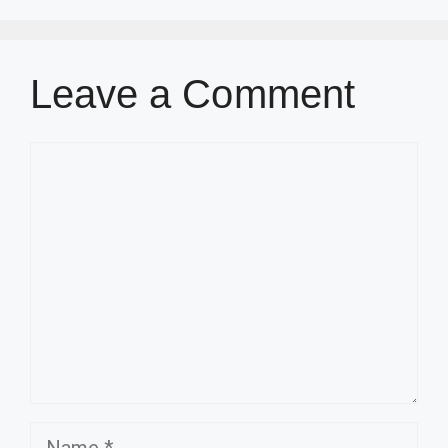
Leave a Comment
Comment
Name