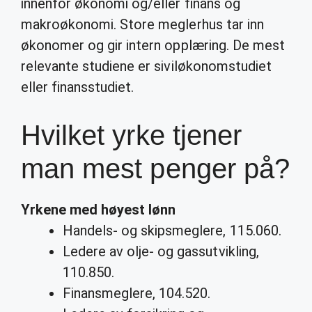
innenfor økonomi og/eller finans og
makroøkonomi. Store meglerhus tar inn
økonomer og gir intern opplæring. De mest
relevante studiene er siviløkonomstudiet
eller finansstudiet.
Hvilket yrke tjener
man mest penger på?
Yrkene
med
høyest lønn
Handels- og skipsmeglere, 115.060.
Ledere av olje- og gassutvikling,
110.850.
Finansmeglere, 104.520.