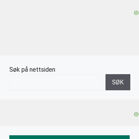
Søk på nettsiden
SØK