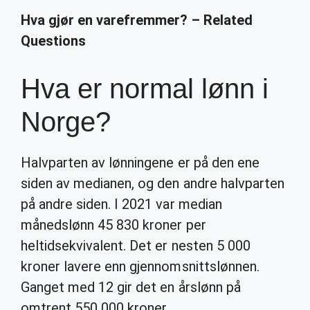
Hva gjør en varefremmer? – Related
Questions
Hva er normal lønn i
Norge?
Halvparten av lønningene er på den ene
siden av medianen, og den andre halvparten
på andre siden. I 2021 var median
månedslønn 45 830 kroner per
heltidsekvivalent. Det er nesten 5 000
kroner lavere enn gjennomsnittslønnen.
Ganget med 12 gir det en årslønn på
omtrent 550 000 kroner.