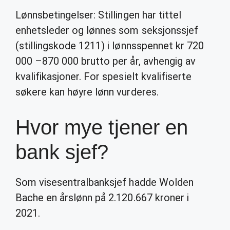
Lønnsbetingelser: Stillingen har tittel
enhetsleder og lønnes som seksjonssjef
(stillingskode 1211) i lønnsspennet kr 720
000 –870 000 brutto per år, avhengig av
kvalifikasjoner. For spesielt kvalifiserte
søkere kan høyre lønn vurderes.
Hvor mye tjener en
bank sjef?
Som visesentralbanksjef hadde Wolden
Bache en årslønn på 2.120.667 kroner i
2021.