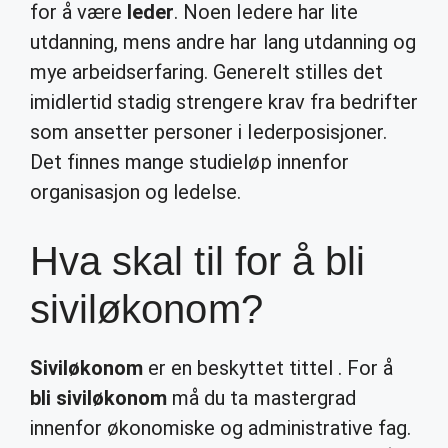
for å være
leder
. Noen ledere har lite
utdanning, mens andre har lang utdanning og
mye arbeidserfaring. Generelt stilles det
imidlertid stadig strengere krav fra bedrifter
som ansetter personer i lederposisjoner.
Det finnes mange studieløp innenfor
organisasjon og ledelse.
Hva skal til for å bli
siviløkonom?
Siviløkonom
er en beskyttet tittel . For å
bli siviløkonom
må du ta mastergrad
innenfor økonomiske og administrative fag.