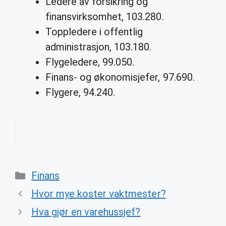
Ledere av forsikring og
finansvirksomhet, 103.280.
Toppledere i offentlig
administrasjon, 103.180.
Flygeledere, 99.050.
Finans- og økonomisjefer, 97.690.
Flygere, 94.240.
Categories
Finans
Hvor mye koster vaktmester?
Hva gjør en varehussjef?