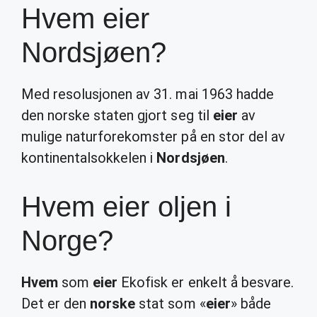
Hvem eier
Nordsjøen?
Med resolusjonen av 31. mai 1963 hadde
den norske staten gjort seg til
eier
av
mulige naturforekomster på en stor del av
kontinentalsokkelen i
Nordsjøen
.
Hvem eier oljen i
Norge?
Hvem
som
eier
Ekofisk er enkelt å besvare.
Det er den
norske
stat som «
eier
» både