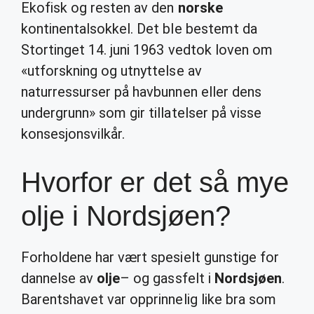
Ekofisk og resten av den
norske
kontinentalsokkel. Det ble bestemt da
Stortinget 14. juni 1963 vedtok loven om
«utforskning og utnyttelse av
naturressurser på havbunnen eller dens
undergrunn» som gir tillatelser på visse
konsesjonsvilkår.
Hvorfor er det så mye
olje i Nordsjøen?
Forholdene har vært spesielt gunstige for
dannelse av
olje
– og gassfelt i
Nordsjøen
.
Barentshavet var opprinnelig like bra som