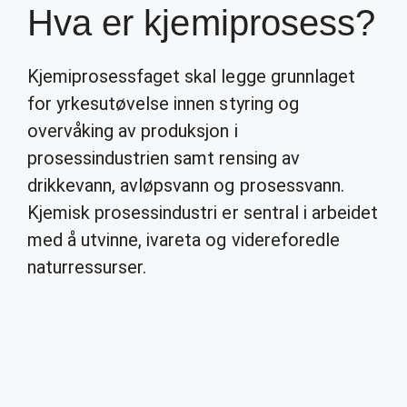
Hva er kjemiprosess?
Kjemiprosessfaget skal legge grunnlaget
for yrkesutøvelse innen styring og
overvåking av produksjon i
prosessindustrien samt rensing av
drikkevann, avløpsvann og prosessvann.
Kjemisk prosessindustri er sentral i arbeidet
med å utvinne, ivareta og videreforedle
naturressurser.