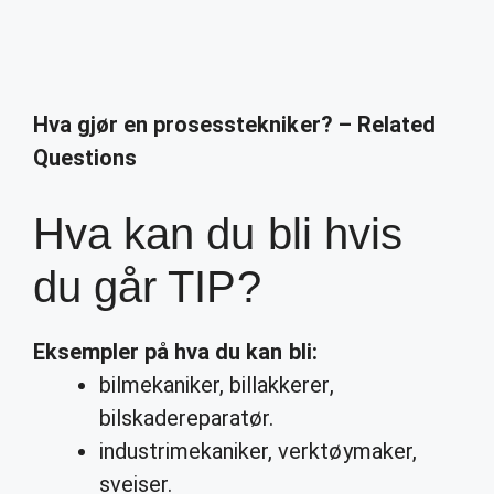
Hva gjør en prosesstekniker? – Related
Questions
Hva kan du bli hvis
du går TIP?
Eksempler på
hva
du
kan
bli:
bilmekaniker, billakkerer,
bilskadereparatør.
industrimekaniker, verktøymaker,
sveiser.