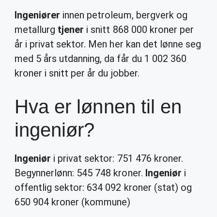
Ingeniører
innen petroleum, bergverk og
metallurg
tjener
i snitt 868 000 kroner per
år i privat sektor. Men her kan det lønne seg
med 5 års utdanning, da får du 1 002 360
kroner i snitt per år du jobber.
Hva er lønnen til en
ingeniør?
Ingeniør
i privat sektor: 751 476 kroner.
Begynnerlønn: 545 748 kroner.
Ingeniør
i
offentlig sektor: 634 092 kroner (stat) og
650 904 kroner (kommune)