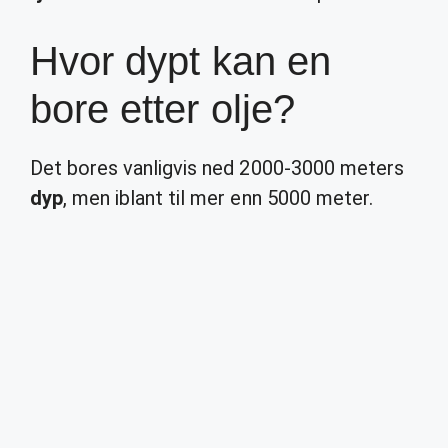
Hvor dypt kan en
bore etter olje?
Det bores vanligvis ned 2000-3000 meters
dyp
, men iblant til mer enn 5000 meter.