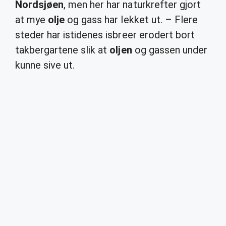
Nordsjøen
, men her har naturkrefter gjort
at mye
olje
og gass har lekket ut. – Flere
steder har istidenes isbreer erodert bort
takbergartene slik at
oljen
og gassen under
kunne sive ut.