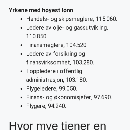
Yrkene
med høyest lønn
Handels- og skipsmeglere, 115.060.
Ledere av olje- og gassutvikling,
110.850.
Finansmeglere, 104.520.
Ledere av forsikring og
finansvirksomhet, 103.280.
Toppledere i offentlig
administrasjon, 103.180.
Flygeledere, 99.050.
Finans- og økonomisjefer, 97.690.
Flygere, 94.240.
Hvor mye tjener en