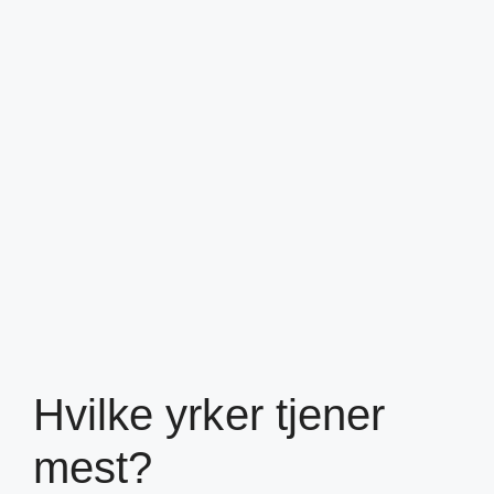
Hvilke yrker tjener
mest?