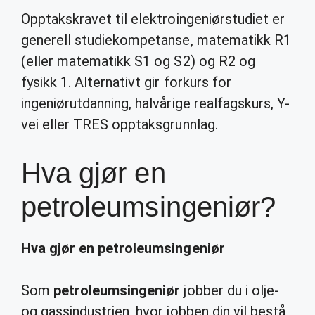
Opptakskravet til elektroingeniørstudiet er
generell studiekompetanse, matematikk R1
(eller matematikk S1 og S2) og R2 og
fysikk 1. Alternativt gir forkurs for
ingeniørutdanning, halvårige realfagskurs, Y-
vei eller TRES opptaksgrunnlag.
Hva gjør en
petroleumsingeniør?
Hva gjør en petroleumsingeniør
Som
petroleumsingeniør
jobber du i olje-
og gassindustrien, hvor jobben din vil bestå