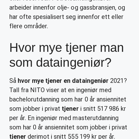
arbeider innenfor olje- og gassbransjen, og
har ofte spesialisert seg innenfor ett eller
flere områder.
Hvor mye tjener man
som dataingeniør?
Så
hvor mye tjener en dataingeniør
2021?
Tall fra NITO viser at en ingeniør med
bachelorutdanning som har 0 år ansiennitet
som jobber i privat
tjener
i snitt 517 986 kr
per år. En ingeniør med masterutdanning
som har 0 år ansiennitet som jobber i privat
tjener
derimot i snitt 555 199 kr per år.