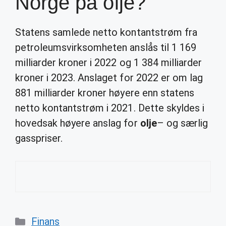
Norge på olje?
Statens samlede netto kontantstrøm fra
petroleumsvirksomheten anslås til 1 169
milliarder kroner i 2022 og 1 384 milliarder
kroner i 2023. Anslaget for 2022 er om lag
881 milliarder kroner høyere enn statens
netto kontantstrøm i 2021. Dette skyldes i
hovedsak høyere anslag for
olje
– og særlig
gasspriser.
Categories
Finans