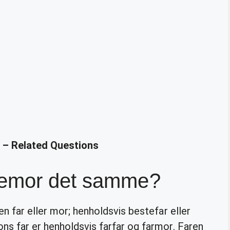
? – Related Questions
temor det samme?
en far eller mor; henholdsvis bestefar eller
ons far er henholdsvis farfar og farmor. Faren