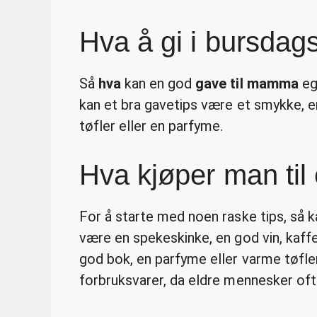
Hva å gi i bursda
Så
hva
kan en god
gave til mamma
eg
kan et bra gavetips være et smykke, 
tøfler eller en parfyme.
Hva kjøper man til
For å starte med noen raske tips, så ka
være en spekeskinke, en god vin, kaffe
god bok, en parfyme eller varme tøfler
forbruksvarer, da eldre mennesker oft