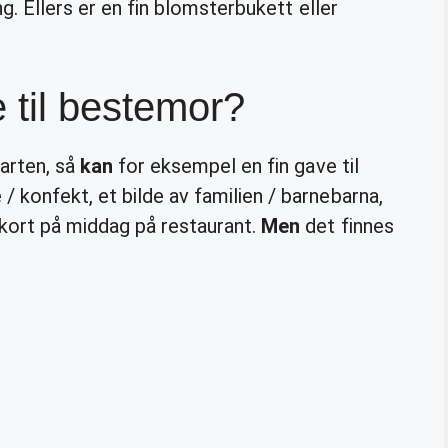
ng. Ellers er en fin blomsterbukett eller
 til bestemor?
tarten, så
kan
for eksempel en fin gave til
 konfekt, et bilde av familien / barnebarna,
ekort på middag på restaurant.
Men
det finnes