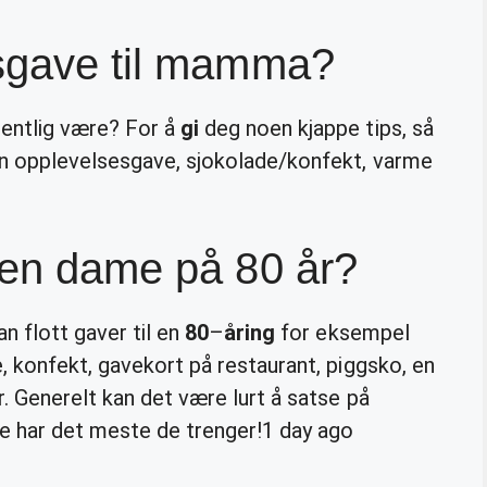
gsgave til mamma?
entlig være? For å
gi
deg noen kjappe tips, så
en opplevelsesgave, sjokolade/konfekt, varme
 en dame på 80 år?
n flott gaver til en
80
–
åring
for eksempel
, konfekt, gavekort på restaurant, piggsko, en
. Generelt kan det være lurt å satse på
e har det meste de trenger!
1 day ago