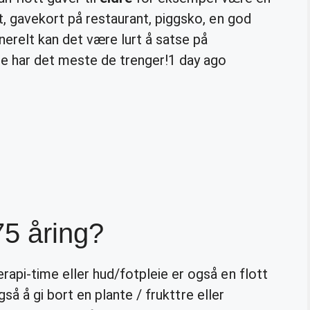
t, gavekort på restaurant, piggsko, en god
nerelt kan det være lurt å satse på
 har det meste de trenger!
1 day ago
75 åring?
api-time eller hud/fotpleie er også en flott
også å gi bort en plante / frukttre eller