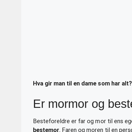
Hva gir man til en dame som har alt
Er mormor og bes
Besteforeldre er far og mor til ens eg
bestemor
. Faren og moren til en pers