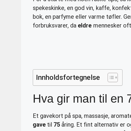
spekeskinke, en god vin, kaffe, konfek
bok, en parfyme eller varme tøfler. Ge
forbruksvarer, da
eldre
mennesker ofte
Innholdsfortegnelse
Hva gir man til en 
Et gavekort på spa, massasje, aromater
gave
til
75
åring. Et fint alternativ er 