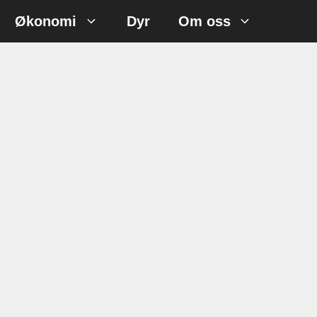
Økonomi
Dyr
Om oss