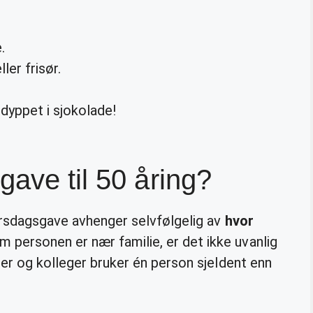
.
ler frisør.
dyppet i sjokolade!
gave til 50 åring?
sdagsgave avhenger selvfølgelig av
hvor
personen er nær familie, er det ikke uvanlig
ner og kolleger bruker én person sjeldent enn