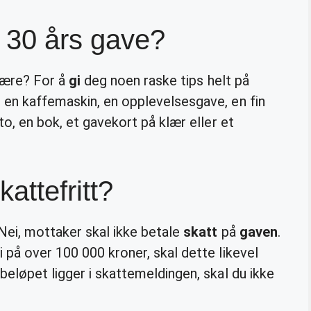
 30 års gave?
være? For å
gi
deg noen raske tips helt på
 en kaffemaskin, en opplevelsesgave, en fin
to, en bok, et gavekort på klær eller et
attefritt?
Nei, mottaker skal ikke betale
skatt
på
gaven
.
di på over 100 000 kroner, skal dette likevel
beløpet ligger i skattemeldingen, skal du ikke