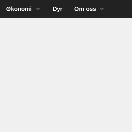
Økonomi
Dyr
Om oss