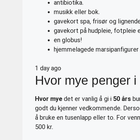
antibiotika.
musikk eller bok.
gavekort spa, frisør og lignende
gavekort på hudpleie, fotpleie el
en globus!
hjemmelagede marsipanfigurer 
1 day ago
Hvor mye penger i 
Hvor mye
det er vanlig å gi i
50 års
bur
godt du kjenner vedkommende. Dersom 
å bruke en tusenlapp eller to. For ven
500 kr.