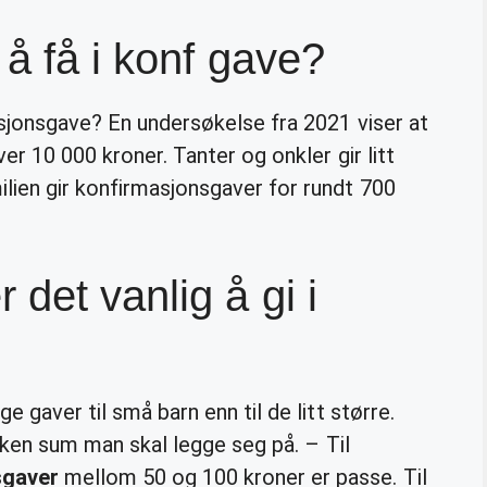
å få i konf gave?
asjonsgave? En undersøkelse fra 2021 viser at
ver 10 000 kroner. Tanter og onkler gir litt
lien gir konfirmasjonsgaver for rundt 700
det vanlig å gi i
e gaver til små barn enn til de litt større.
vilken sum man skal legge seg på. – Til
sgaver
mellom 50 og 100 kroner er passe. Til