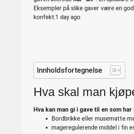
Eksempler på slike gaver være en god v
konfekt.
1 day ago
Innholdsfortegnelse
Hva skal man kjøpe
Hva
kan
man
gi i gave til en som
har 
Bordbrikke eller musematte me
mageregulerende middel i fin e