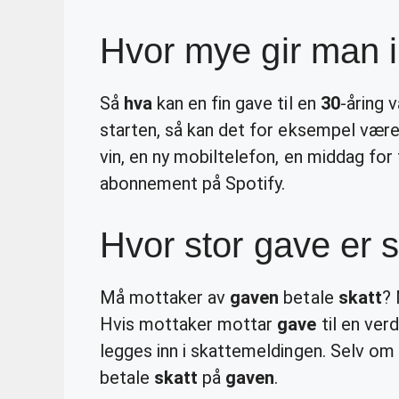
Hvor mye gir man i
Så
hva
kan en fin gave til en
30
-åring 
starten, så kan det for eksempel være
vin, en ny mobiltelefon, en middag for 
abonnement på Spotify.
Hvor stor gave er sk
Må mottaker av
gaven
betale
skatt
? 
Hvis mottaker mottar
gave
til en ver
legges inn i skattemeldingen. Selv om 
betale
skatt
på
gaven
.