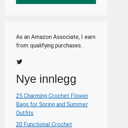
As an Amazon Associate, I earn
from qualifying purchases.
Twitter
Nye innlegg
25 Charming Crochet Flower
Bags for Spring and Summer
Outfits
20 Functional Crochet