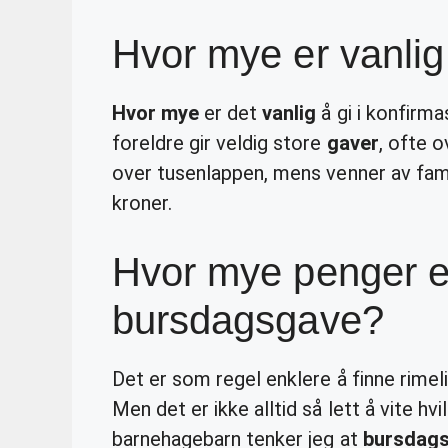
Hvor mye er vanlig 
Hvor mye
er det
vanlig
å gi i konfirm
foreldre gir veldig store
gaver
, ofte o
over tusenlappen, mens venner av fami
kroner.
Hvor mye penger er 
bursdagsgave?
Det er som regel enklere å finne rimelig
Men det er ikke alltid så lett å vite h
barnehagebarn tenker jeg at
bursdag