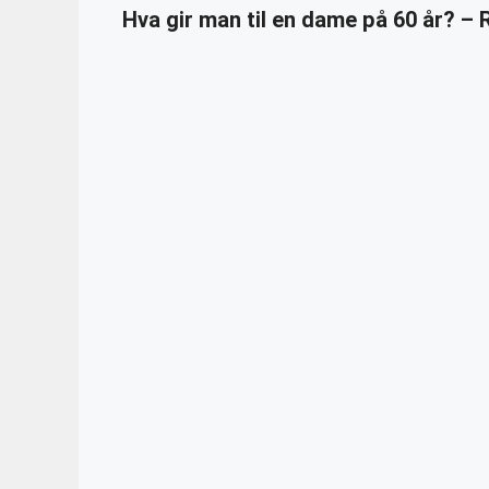
Hva gir man til en dame på 60 år? –