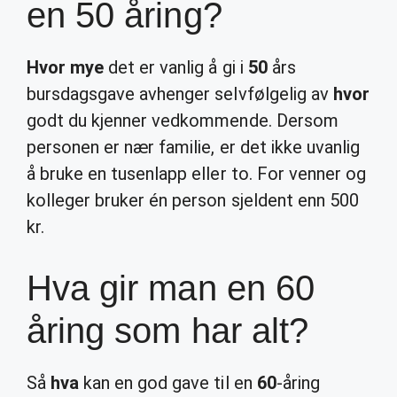
en 50 åring?
Hvor mye
det er vanlig å gi i
50
års
bursdagsgave avhenger selvfølgelig av
hvor
godt du kjenner vedkommende. Dersom
personen er nær familie, er det ikke uvanlig
å bruke en tusenlapp eller to. For venner og
kolleger bruker én person sjeldent enn 500
kr.
Hva gir man en 60
åring som har alt?
Så
hva
kan en god gave til en
60
-åring