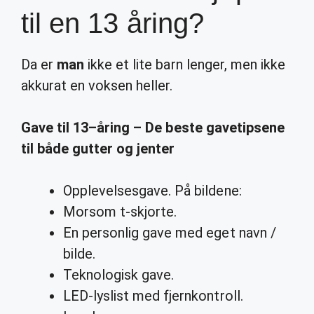
til en 13 åring?
Da er
man
ikke et lite barn lenger, men ikke
akkurat en voksen heller.
Gave til
13
–
åring
– De beste gavetipsene
til både gutter og jenter
Opplevelsesgave. På bildene:
Morsom t-skjorte.
En personlig gave med eget navn /
bilde.
Teknologisk gave.
LED-lyslist med fjernkontroll.