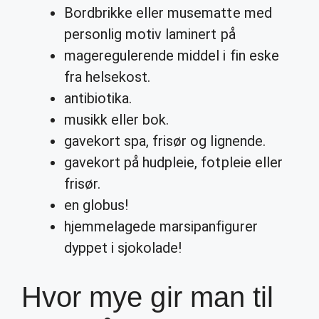
Bordbrikke eller musematte med
personlig motiv laminert på
mageregulerende middel i fin eske
fra helsekost.
antibiotika.
musikk eller bok.
gavekort spa, frisør og lignende.
gavekort på hudpleie, fotpleie eller
frisør.
en globus!
hjemmelagede marsipanfigurer
dyppet i sjokolade!
Hvor mye gir man til