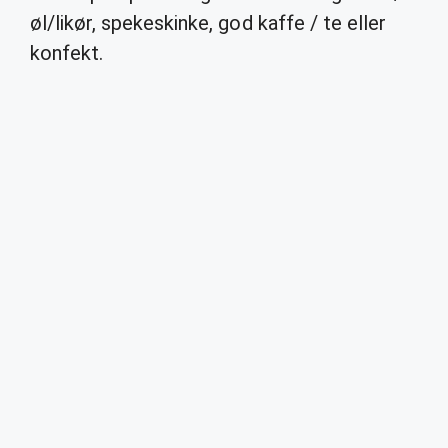
øl/likør, spekeskinke, god kaffe / te eller
konfekt.