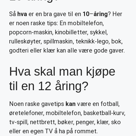
Så
hva
er en bra gave til en
10
–
åring
? Her
er noen raske tips: En mobiltelefon,
popcorn-maskin, kinobilletter, sykkel,
rulleskøyter, spillmaskin, teknikk-lego, bok,
godteri eller klær kan alle være gode gaver.
Hva skal man kjøpe
til en 12 åring?
Noen raske gavetips
kan
være en fotball,
øretelefoner, mobiltelefon, basketball-kurv,
tv-spill, nettbrett, bøker, penger, klær, sko
eller en egen TV å ha på rommet.