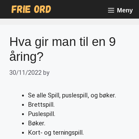
Skip
Meny
to
content
Hva gir man til en 9
åring?
30/11/2022
by
Se alle Spill, puslespill, og bøker.
Brettspill.
Puslespill.
Bøker.
Kort- og terningspill.