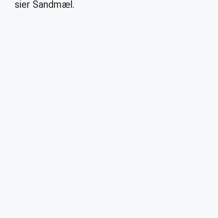
sier Sandmæl.