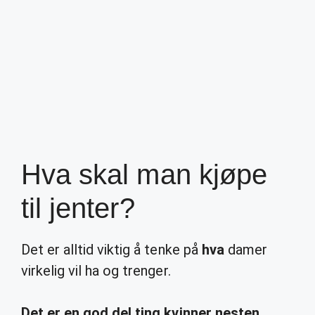
Hva skal man kjøpe
til jenter?
Det er alltid viktig å tenke på
hva
damer
virkelig vil ha og trenger.
Det er en god del ting kvinner nesten