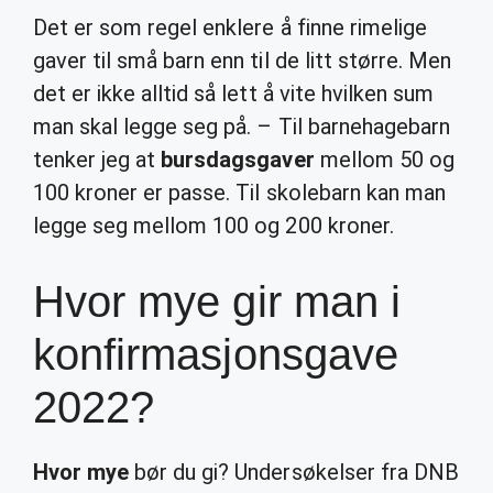
Det er som regel enklere å finne rimelige
gaver til små barn enn til de litt større. Men
det er ikke alltid så lett å vite hvilken sum
man skal legge seg på. – Til barnehagebarn
tenker jeg at
bursdagsgaver
mellom 50 og
100 kroner er passe. Til skolebarn kan man
legge seg mellom 100 og 200 kroner.
Hvor mye gir man i
konfirmasjonsgave
2022?
Hvor mye
bør du gi? Undersøkelser fra DNB