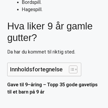
Bordspill.
Hagespill.
Hva liker 9 år gamle
gutter?
Da har du kommet til riktig sted.
Innholdsfortegnelse
Gave til
9
–
åring
– Topp 35 gode gavetips
til et barn på
9 år