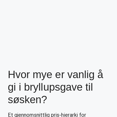
Hvor mye er vanlig å
gi i bryllupsgave til
søsken?
Et gjennomsnittlig pris-hierarki for