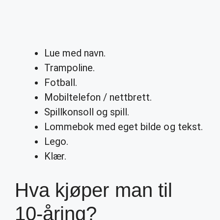
Lue med navn.
Trampoline.
Fotball.
Mobiltelefon / nettbrett.
Spillkonsoll og spill.
Lommebok med eget bilde og tekst.
Lego.
Klær.
Hva kjøper man til
10-åring?