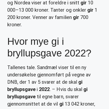
og Nordea viser at foreldre i snitt
gir
10
000–13 000 kroner. Tanter og onkler
gir
1
200 kroner. Venner av familien
gir
700
kroner.
Hvor mye gi i
bryllupsgave 2022?
Tallenes tale. Sandmæl viser til en ny
undersøkelse gjennomført på vegne av
DNB, der 1 av 5 svarer at de skal
gi
bryllupsgave
i
2022
. – Hvis du skal
gi
bryllupsgave
til egne barn, svarer
gjennomsnittet at de vil
gi
13 042 kroner,