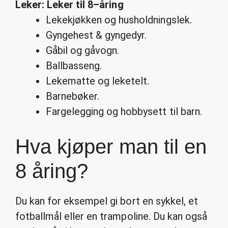
Leker
:
Leker
til
8
–
åring
Lekekjøkken og husholdningslek.
Gyngehest & gyngedyr.
Gåbil og gåvogn.
Ballbasseng.
Lekematte og leketelt.
Barnebøker.
Fargelegging og hobbysett til barn.
Hva kjøper man til en
8 åring?
Du kan for eksempel gi bort en sykkel, et
fotballmål eller en trampoline. Du kan også