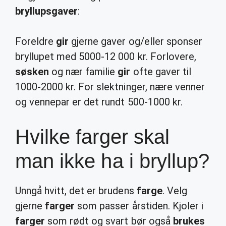
bryllupsgaver
:
Foreldre
gir
gjerne gaver og/eller sponser
bryllupet med 5000-12 000 kr. Forlovere,
søsken
og nær familie
gir
ofte gaver til
1000-2000 kr. For slektninger, nære venner
og vennepar er det rundt 500-1000 kr.
Hvilke farger skal
man ikke ha i bryllup?
Unngå hvitt, det er brudens
farge
. Velg
gjerne
farger
som passer årstiden. Kjoler i
farger
som rødt og svart bør også
brukes