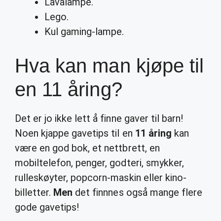
Lavalampe.
Lego.
Kul gaming-lampe.
Hva kan man kjøpe til
en 11 åring?
Det er jo ikke lett å finne gaver til barn!
Noen kjappe gavetips til en
11 åring
kan
være en god bok, et nettbrett, en
mobiltelefon, penger, godteri, smykker,
rulleskøyter, popcorn-maskin eller kino-
billetter.
Men
det finnnes også mange flere
gode gavetips!