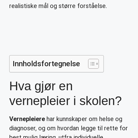
realistiske mål og større forståelse.
Innholdsfortegnelse
Hva gjør en
vernepleier i skolen?
Vernepleiere
har kunnskaper om helse og
diagnoser, og om hvordan legge til rette for
best mulig læring, utfra individuelle