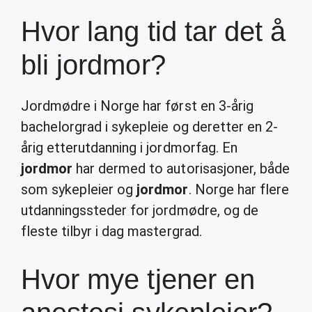
Hvor lang tid tar det å
bli jordmor?
Jordmødre i Norge har først en 3-årig
bachelorgrad i sykepleie og deretter en 2-
årig etterutdanning i jordmorfag. En
jordmor
har dermed to autorisasjoner, både
som sykepleier og
jordmor
. Norge har flere
utdanningssteder for jordmødre, og de
fleste tilbyr i dag mastergrad.
Hvor mye tjener en