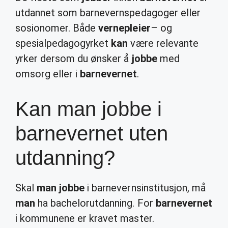
utdannet som barnevernspedagoger eller
sosionomer. Både
vernepleier
– og
spesialpedagogyrket
kan
være relevante
yrker dersom du ønsker å
jobbe
med
omsorg eller i
barnevernet
.
Kan man jobbe i
barnevernet uten
utdanning?
Skal
man jobbe
i barnevernsinstitusjon, må
man
ha bachelorutdanning. For
barnevernet
i kommunene er kravet master.