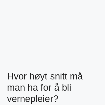
Hvor høyt snitt må
man ha for å bli
vernepleier?