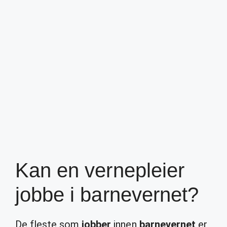
Kan en vernepleier
jobbe i barnevernet?
De fleste som
jobber
innen
barnevernet
er