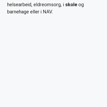
helsearbeid, eldreomsorg, i
skole
og
barnehage eller i NAV.