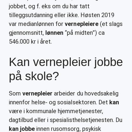
jobbet, og f. eks om du har tatt
tilleggsutdanning eller ikke. Høsten 2019
var medianlønnen for
vernepleiere
(et slags
gjennomsnitt,
lønnen
“på midten”) ca
546.000 kr i året.
Kan vernepleier jobbe
på skole?
Som
vernepleier
arbeider du hovedsakelig
innenfor helse- og sosialsektoren. Det
kan
være i kommunale hjemmetjenester,
dagtilbud eller i spesialisthelsetjenesten. Du
kan jobbe
innen rusomsorg, psykisk