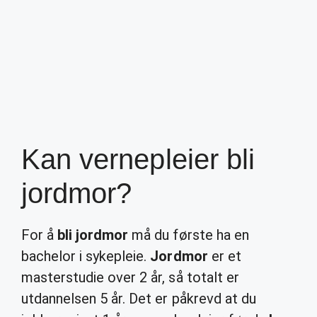
Kan vernepleier bli
jordmor?
For å
bli jordmor
må du første ha en
bachelor i sykepleie.
Jordmor
er et
masterstudie over 2 år, så totalt er
utdannelsen 5 år. Det er påkrevd at du