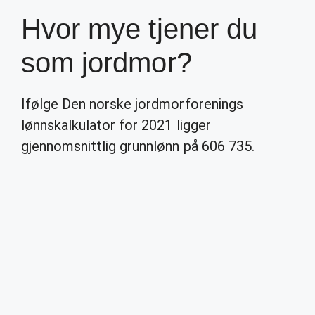
Hvor mye tjener du
som jordmor?
Ifølge Den norske jordmorforenings
lønnskalkulator for 2021 ligger
gjennomsnittlig grunnlønn på 606 735.