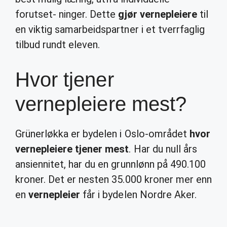
forutset- ninger. Dette
gjør vernepleiere
til
en viktig samarbeidspartner i et tverrfaglig
tilbud rundt eleven.
Hvor tjener
vernepleiere mest?
Grünerløkka er bydelen i Oslo-området
hvor
vernepleiere tjener mest
. Har du null års
ansiennitet, har du en grunnlønn på 490.100
kroner. Det er nesten 35.000 kroner mer enn
en
vernepleier
får i bydelen Nordre Aker.