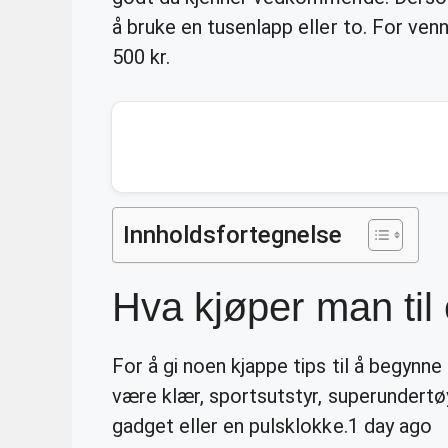
å bruke en tusenlapp eller to. For ven
500 kr.
Innholdsfortegnelse
Hva kjøper man til 
For å gi noen kjappe tips til å begynn
være klær, sportsutstyr, superundertø
gadget eller en pulsklokke.
1 day ago