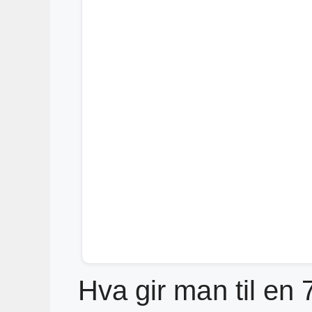
Hva gir man til en 