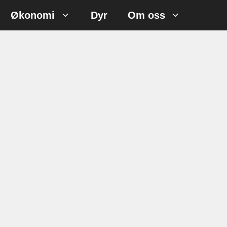
Økonomi
Dyr
Om oss