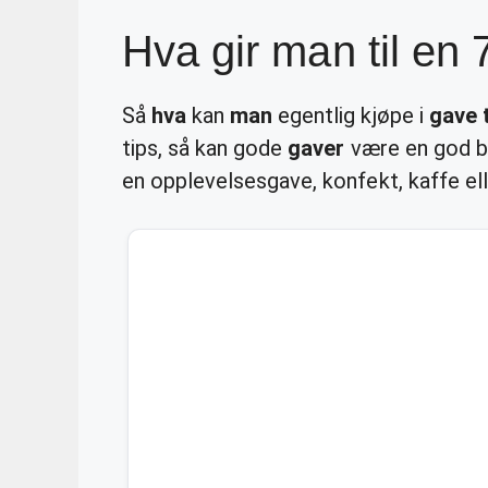
Hva gir man til en 
Så
hva
kan
man
egentlig kjøpe i
gave t
tips, så kan gode
gaver
være en god bo
en opplevelsesgave, konfekt, kaffe ell