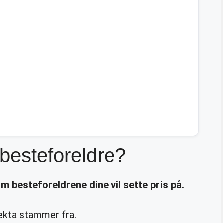
 besteforeldre?
som
besteforeldrene
dine vil sette pris på.
ekta stammer fra.