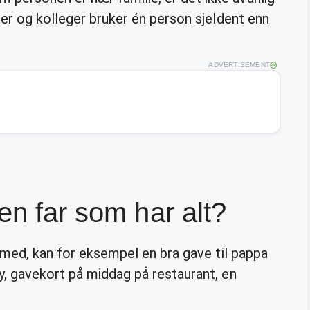
ner og kolleger bruker én person sjeldent enn
ADVERTISEMENT
en far som har alt?
e med, kan for eksempel en bra gave til pappa
y, gavekort på middag på restaurant, en