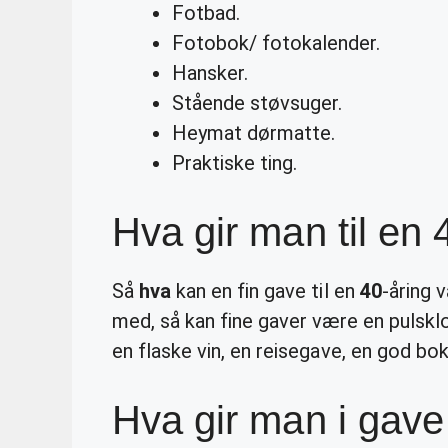
Fotbad.
Fotobok/ fotokalender.
Hansker.
Stående støvsuger.
Heymat dørmatte.
Praktiske ting.
Hva gir man til en 
Så
hva
kan en fin gave til en
40
-åring 
med, så kan fine gaver være en pulskl
en flaske vin, en reisegave, en god bok
Hva gir man i gave 