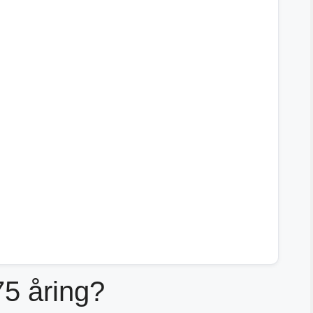
75 åring?