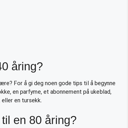
40 åring?
være? For å gi deg noen gode tips til å begynne
okke, en parfyme, et abonnement på ukeblad,
 eller en tursekk.
til en 80 åring?