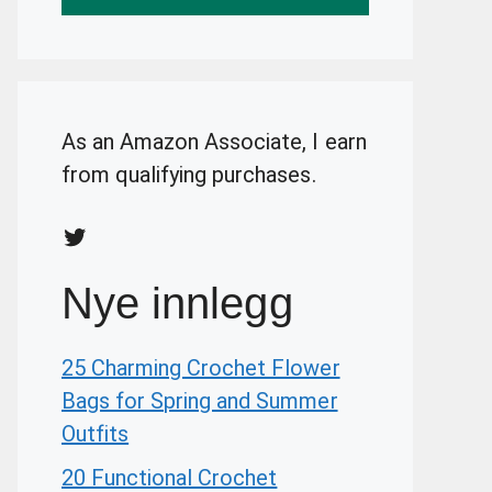
As an Amazon Associate, I earn
from qualifying purchases.
Twitter
Nye innlegg
25 Charming Crochet Flower
Bags for Spring and Summer
Outfits
20 Functional Crochet