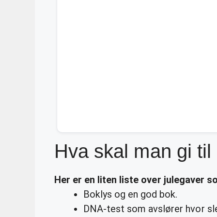
Hva skal man gi til
Her er en liten liste over julegaver 
Boklys og en god bok.
DNA-test som avslører hvor sl