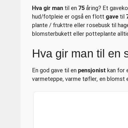
Hva gir man
til en
75
åring? Et gaveko
hud/fotpleie er også en flott
gave
til
plante / frukttre eller rosebusk til h
blomsterbukett eller potteplante allti
Hva gir man til en 
En god gave til en
pensjonist
kan for 
varmeteppe, varme tøfler, en blomst e