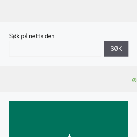
Søk på nettsiden
SØK