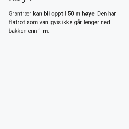
Grantrær
kan bli
opptil
50 m høye
. Den har
flatrot som vanligvis ikke går lenger ned i
bakken enn 1
m
.