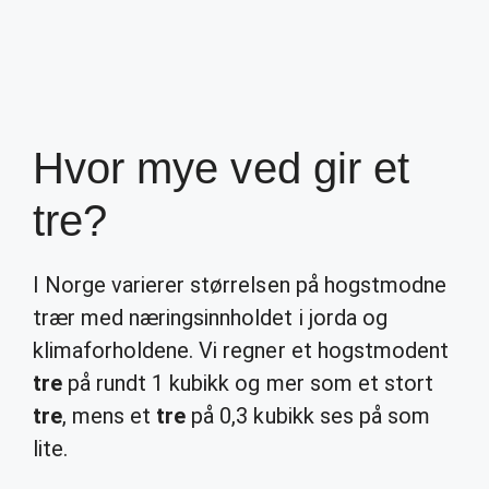
Hvor mye ved gir et
tre?
I Norge varierer størrelsen på hogstmodne
trær med næringsinnholdet i jorda og
klimaforholdene. Vi regner et hogstmodent
tre
på rundt 1 kubikk og mer som et stort
tre
, mens et
tre
på 0,3 kubikk ses på som
lite.