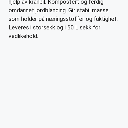
hjelp av kranbil. Kompostert og ferdig
omdannet jordblanding. Gir stabil masse
som holder på næringsstoffer og fuktighet.
Leveres i storsekk og i 50 L sekk for
vedlikehold.