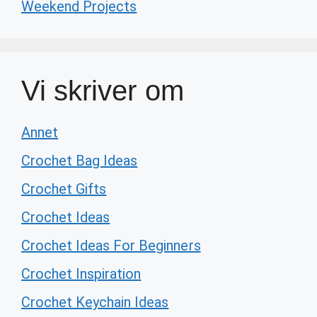
Weekend Projects
Vi skriver om
Annet
Crochet Bag Ideas
Crochet Gifts
Crochet Ideas
Crochet Ideas For Beginners
Crochet Inspiration
Crochet Keychain Ideas