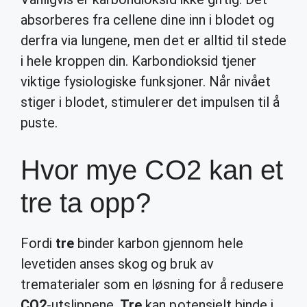
absorberes fra cellene dine inn i blodet og
derfra via lungene, men det er alltid til stede
i hele kroppen din. Karbondioksid tjener
viktige fysiologiske funksjoner. Når nivået
stiger i blodet, stimulerer det impulsen til å
puste.
Hvor mye CO2 kan et
tre ta opp?
Fordi
tre
binder karbon gjennom hele
levetiden anses skog og bruk av
trematerialer som en løsning for å redusere
CO2
-utslippene.
Tre
kan potensielt binde i