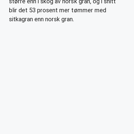
større enn i skog av norsk gran, og i snitt
blir det 53 prosent mer tømmer med
sitkagran enn norsk gran.