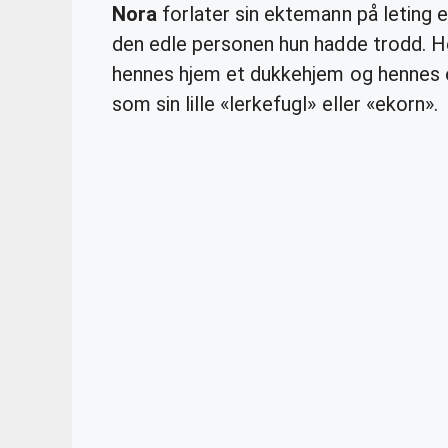
Nora
forlater sin ektemann på leting et
den edle personen hun hadde trodd. H
hennes hjem et dukkehjem og hennes e
som sin lille «lerkefugl» eller «ekorn».