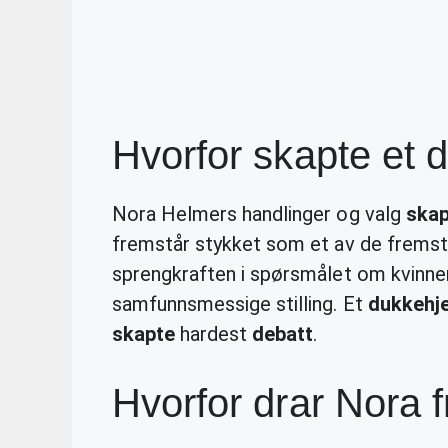
Hvorfor skapte et 
Nora Helmers handlinger og valg
skap
fremstår stykket som et av de fremst
sprengkraften i spørsmålet om kvinne
samfunnsmessige stilling. Et
dukkehj
skapte
hardest
debatt
.
Hvorfor drar Nora 