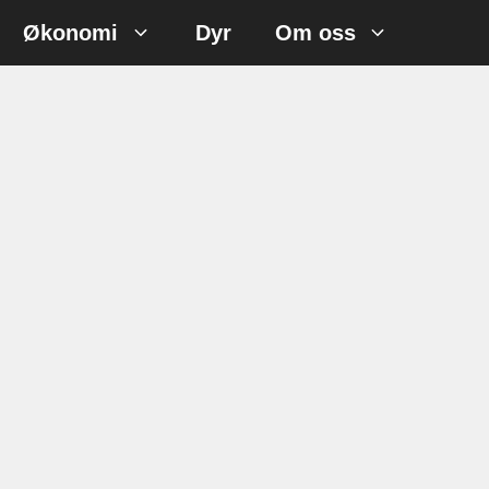
Økonomi
Dyr
Om oss