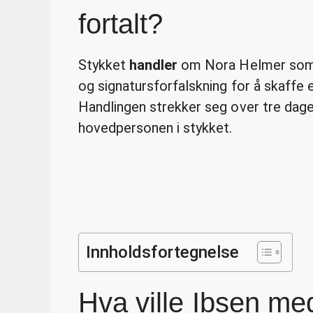
fortalt?
Stykket
handler
om Nora Helmer som ha
og signatursforfalskning for å skaffe en
Handlingen strekker seg over tre dage
hovedpersonen i stykket.
Innholdsfortegnelse
Hva ville Ibsen m