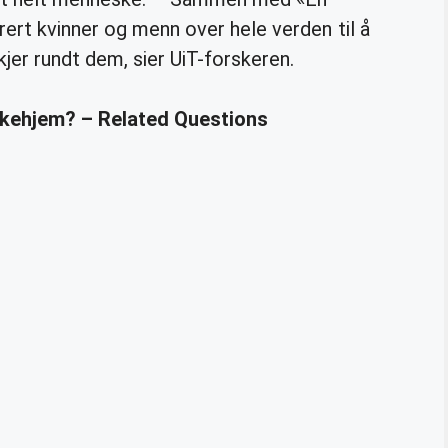
irert kvinner og menn over hele verden til å
kjer rundt dem, sier UiT-forskeren.
kkehjem? – Related Questions