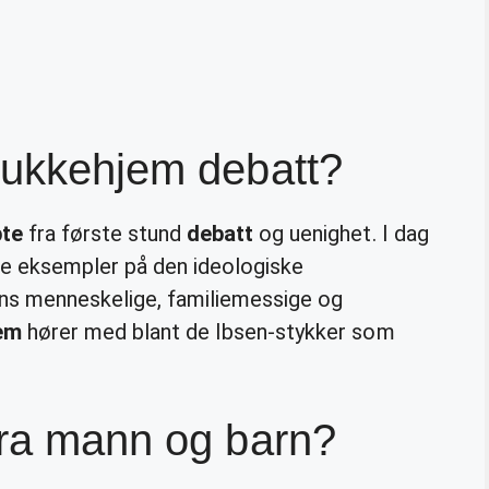
dukkehjem debatt?
te
fra første stund
debatt
og uenighet. I dag
e eksempler på den ideologiske
ns menneskelige, familiemessige og
em
hører med blant de Ibsen-stykker som
fra mann og barn?