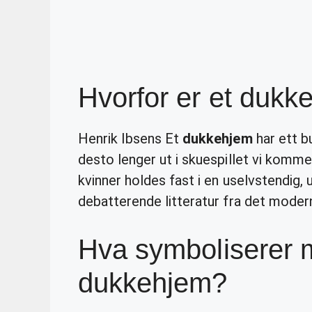
Hvorfor er et dukke
Henrik Ibsens Et
dukkehjem
har ett b
desto lenger ut i skuespillet vi komm
kvinner holdes fast i en uselvstendig, 
debatterende litteratur fra det mode
Hva symboliserer m
dukkehjem?