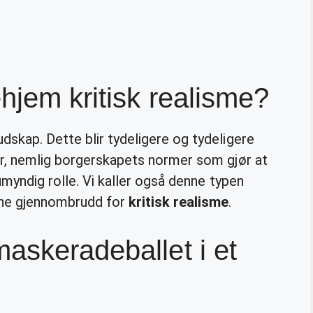
hjem kritisk realisme?
udskap. Dette blir tydeligere og tydeligere
er, nemlig borgerskapets normer som gjør at
umyndig rolle. Vi kaller også denne typen
rne gjennombrudd for
kritisk realisme
.
askeradeballet i et