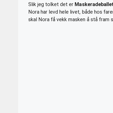
Slik jeg tolket det er
Maskeradeballe
Nora har levd hele livet, både hos f
skal Nora få vekk masken å stå fram 