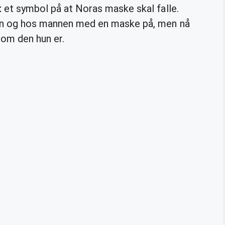
t
et symbol på at Noras maske skal falle.
aren og hos mannen med en maske på, men nå
som den hun er.