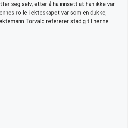
ter seg selv, etter å ha innsett at han ikke var
ennes rolle i ekteskapet var som en dukke,
ktemann Torvald refererer stadig til henne