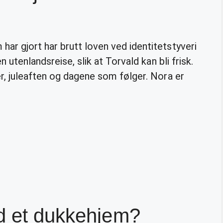
r gjort har brutt loven ved identitetstyveri
 utenlandsreise, slik at Torvald kan bli frisk.
r, juleaften og dagene som følger. Nora er
ed et dukkehjem?