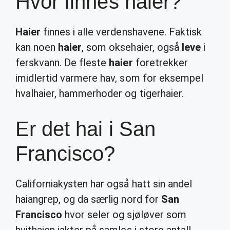
Hvor finnes haier?
Haier
finnes i alle verdenshavene. Faktisk
kan noen
haier
, som oksehaier, også
leve
i
ferskvann. De fleste
haier
foretrekker
imidlertid varmere hav, som for eksempel
hvalhaier, hammerhoder og tigerhaier.
Er det hai i San
Francisco?
Californiakysten har også hatt sin andel
haiangrep, og da særlig nord for
San
Francisco
hvor seler og sjøløver som