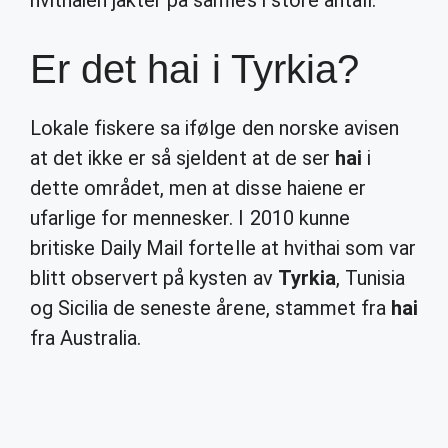
hvithaien jakter på samles i store antall.
Er det hai i Tyrkia?
Lokale fiskere sa ifølge den norske avisen
at det ikke er så sjeldent at de ser
hai
i
dette området, men at disse haiene er
ufarlige for mennesker. I 2010 kunne
britiske Daily Mail fortelle at hvithai som var
blitt observert på kysten av
Tyrkia
, Tunisia
og Sicilia de seneste årene, stammet fra
hai
fra Australia.