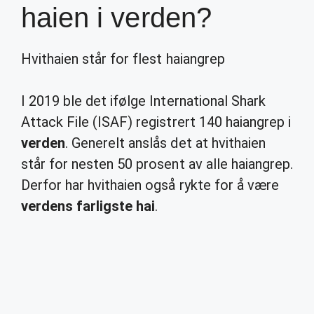
haien i verden?
Hvithaien står for flest haiangrep
I 2019 ble det ifølge International Shark
Attack File (ISAF) registrert 140 haiangrep i
verden
. Generelt anslås det at hvithaien
står for nesten 50 prosent av alle haiangrep.
Derfor har hvithaien også rykte for å være
verdens farligste hai
.