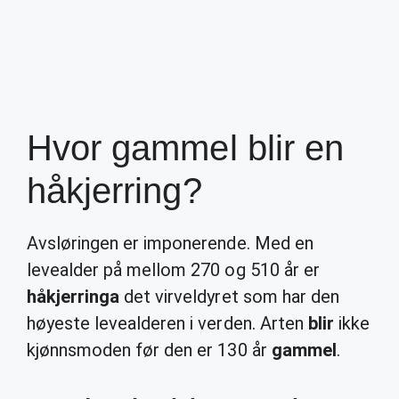
Hvor gammel blir en
håkjerring?
Avsløringen er imponerende. Med en
levealder på mellom 270 og 510 år er
håkjerringa
det virveldyret som har den
høyeste levealderen i verden. Arten
blir
ikke
kjønnsmoden før den er 130 år
gammel
.