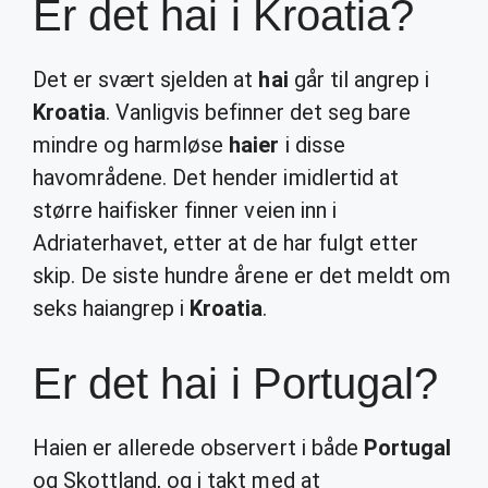
Er det hai i Kroatia?
Det er svært sjelden at
hai
går til angrep i
Kroatia
. Vanligvis befinner det seg bare
mindre og harmløse
haier
i disse
havområdene. Det hender imidlertid at
større haifisker finner veien inn i
Adriaterhavet, etter at de har fulgt etter
skip. De siste hundre årene er det meldt om
seks haiangrep i
Kroatia
.
Er det hai i Portugal?
Haien er allerede observert i både
Portugal
og Skottland, og i takt med at