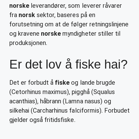
norske
leverandører, som leverer råvarer
fra
norsk
sektor, baseres på en
forutsetning om at de følger retningslinjene
og kravene
norske
myndigheter stiller til
produksjonen.
Er det lov å fiske hai?
Det er forbudt å
fiske
og lande brugde
(Cetorhinus maximus), pigghå (Squalus
acanthias), håbrann (Lamna nasus) og
silkehai (Carcharhinus falciformis). Forbudet
gjelder også fritidsfiske.