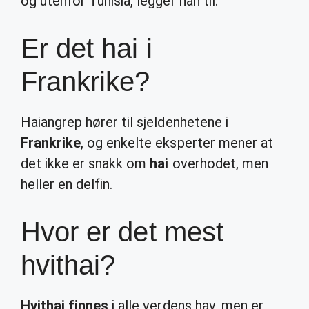
og utenfor Tunisia, legger han til.
Er det hai i
Frankrike?
Haiangrep hører til sjeldenhetene i
Frankrike
, og enkelte eksperter mener at
det ikke er snakk om
hai
overhodet, men
heller en delfin.
Hvor er det mest
hvithai?
Hvithai finnes
i alle verdens hav, men er