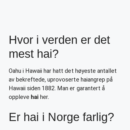
Hvor i verden er det
mest hai?
Oahu i Hawaii har hatt det høyeste antallet
av bekreftede, uprovoserte haiangrep på
Hawaii siden 1882. Man er garantert å
oppleve
hai
her.
Er hai i Norge farlig?