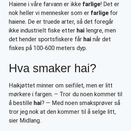
Haiene i våre farvann er ikke
farlige
! Det er
nok heller vi mennesker som er
farlige
for
haiene. De er truede arter, så det foregår
ikke industrielt fiske etter
hai
lengre, men
det hender sportsfiskere får
hai
når det
fiskes på 100-600 meters dyp.
Hva smaker hai?
Haikjøttet minner om seifilet, men er litt
mørkere i fargen. – Tror du noen kommer til
å bestille
hai
? — Med noen smaksprøver så
tror jeg nok at den kommer til å selge litt,
sier Midlang.