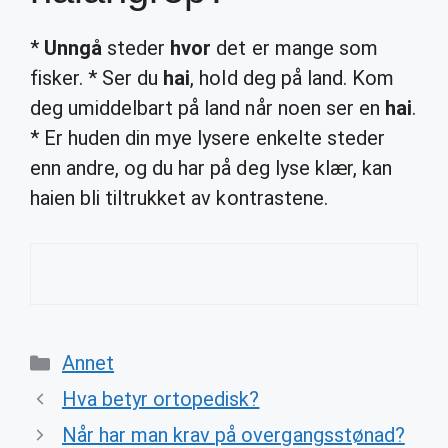
*
Unngå
steder
hvor
det er mange som
fisker. * Ser du
hai
, hold deg på land. Kom
deg umiddelbart på land når noen ser en
hai
.
* Er huden din mye lysere enkelte steder
enn andre, og du har på deg lyse klær, kan
haien bli tiltrukket av kontrastene.
Categories
Annet
Hva betyr ortopedisk?
Når har man krav på overgangsstønad?