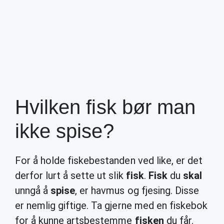
Hvilken fisk bør man
ikke spise?
For å holde fiskebestanden ved like, er det
derfor lurt å sette ut slik
fisk
.
Fisk
du
skal
unngå å
spise
, er havmus og fjesing. Disse
er nemlig giftige. Ta gjerne med en fiskebok
for å kunne artsbestemme
fisken
du får.