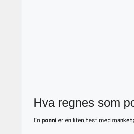
Hva regnes som p
En
ponni
er en liten hest med mankeh