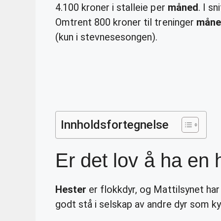
4.100 kroner i stalleie per
måned
. I s
Omtrent 800 kroner til treninger
måne
(kun i stevnesesongen).
Innholdsfortegnelse
Er det lov å ha en 
Hester
er flokkdyr, og Mattilsynet ha
godt stå i selskap av andre dyr som ky