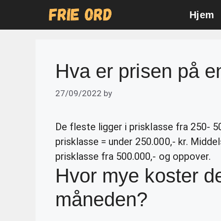
Skip
Hjem
to
content
Hva er prisen på e
27/09/2022
by
De fleste ligger i prisklasse fra 250- 50
prisklasse = under 250.000,- kr. Middel
prisklasse fra 500.000,- og oppover.
Hvor mye koster de
måneden?