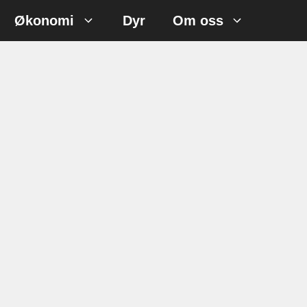
Økonomi
Dyr
Om oss