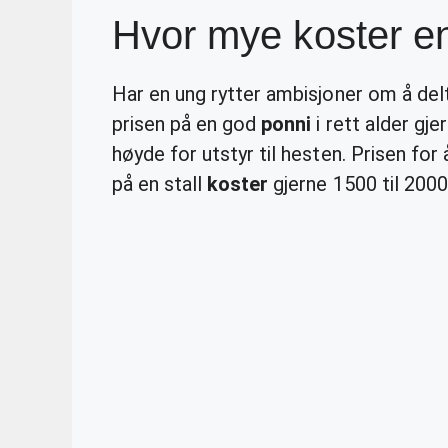
Hvor mye koster e
Har en ung rytter ambisjoner om å delt
prisen på en god
ponni
i rett alder gj
høyde for utstyr til hesten. Prisen for 
på en stall
koster
gjerne 1500 til 2000