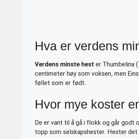
Hva er verdens mi
Verdens minste hest
er Thumbelina (
centimeter høy som voksen, men Einste
føllet som er født.
Hvor mye koster en
De er vant til å gå i flokk og går godt
topp som selskapshester. Hester det er l