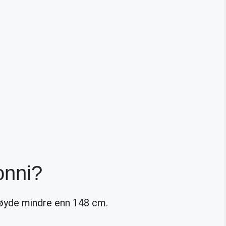
onni?
øyde mindre enn 148 cm.