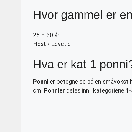
Hvor gammel er en
25 – 30 år
Hest
/
Levetid
Hva er kat 1 ponni
Ponni
er betegnelse på en småvokst 
cm.
Ponnier
deles inn i kategoriene
1
-