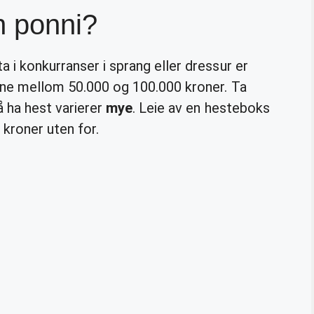
n ponni?
a i konkurranser i sprang eller dressur er
erne mellom 50.000 og 100.000 kroner. Ta
å ha hest varierer
mye
. Leie av en hesteboks
 kroner uten for.