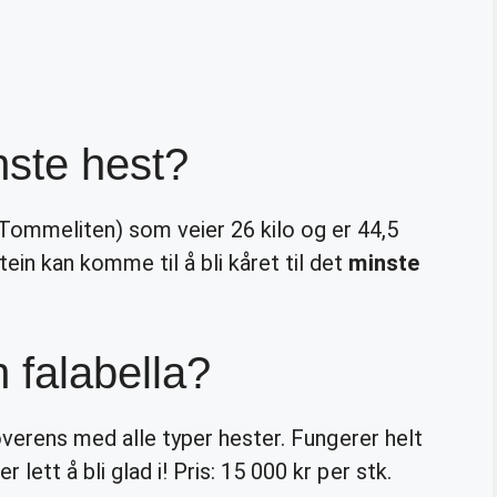
nste hest?
Tommeliten) som veier 26 kilo og er 44,5
in kan komme til å bli kåret til det
minste
 falabella?
 overens med alle typer hester. Fungerer helt
ett å bli glad i! Pris: 15 000 kr per stk.