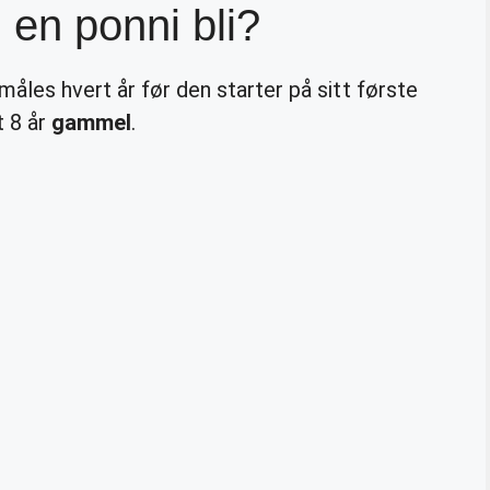
en ponni bli?
måles hvert år før den starter på sitt første
t 8 år
gammel
.