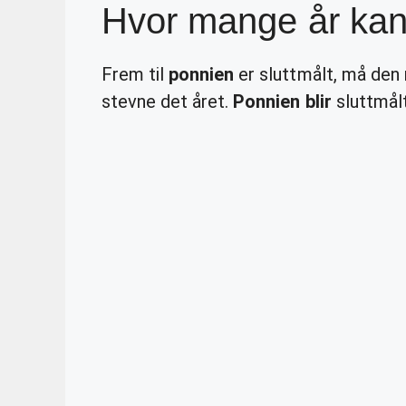
Hvor mange år kan 
Frem til
ponnien
er sluttmålt, må den 
stevne det året.
Ponnien blir
sluttmål