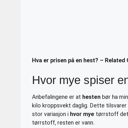
Hva er prisen på en hest? – Related
Hvor mye spiser en
Anbefalingene er at
hesten
bør ha min
kilo kroppsvekt daglig. Dette tilsvarer 
stor variasjon i
hvor mye
tørrstoff det
tørrstoff, resten er vann.