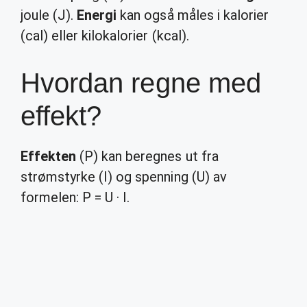
joule (J).
Energi
kan også måles i kalorier
(cal) eller kilokalorier (kcal).
Hvordan regne med
effekt?
Effekten
(P) kan beregnes ut fra
strømstyrke (I) og spenning (U) av
formelen: P = U · I.