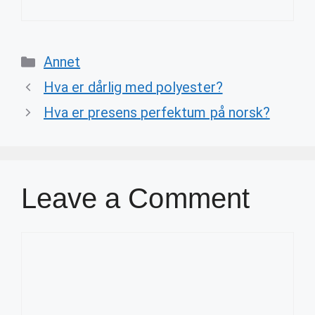
Categories
Annet
Hva er dårlig med polyester?
Hva er presens perfektum på norsk?
Leave a Comment
Comment