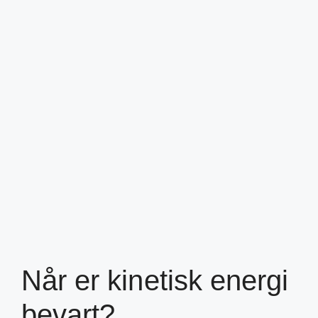
Når er kinetisk energi
bevart?