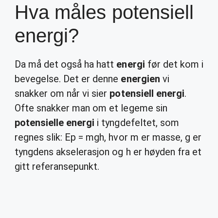
Hva måles potensiell
energi?
Da må det også ha hatt
energi
før det kom i
bevegelse. Det er denne
energien
vi
snakker om når vi sier
potensiell energi
.
Ofte snakker man om et legeme sin
potensielle energi
i tyngdefeltet, som
regnes slik: Ep = mgh, hvor m er masse, g er
tyngdens akselerasjon og h er høyden fra et
gitt referansepunkt.