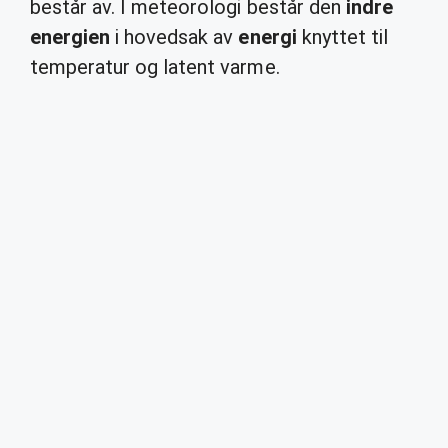
består av. I meteorologi består den
indre
energien
i hovedsak av
energi
knyttet til
temperatur og latent varme.