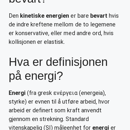
Den
kinetiske energien
er bare
bevart
hvis
de indre kreftene mellom de to legemene
er konservative, eller med andre ord, hvis
kollisjonen er elastisk.
Hva er definisjonen
på energi?
Energi
(fra gresk ενέργεια (energeia),
styrke) er evnen til å utføre arbeid, hvor
arbeid er definert som kraft anvendt
gjennom en strekning. Standard
vitenskapelig (SI) måleenhet for
energi
er