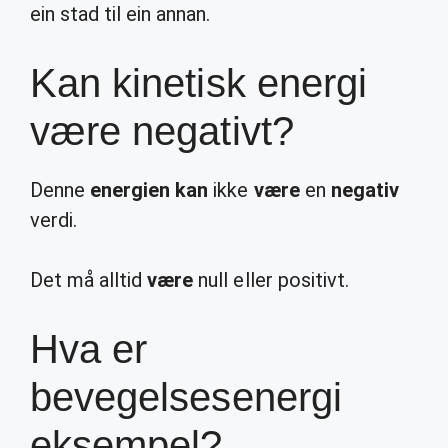
ein stad til ein annan.
Kan kinetisk energi
være negativt?
Denne
energien kan
ikke
være
en
negativ
verdi.
Det må alltid
være
null eller positivt.
Hva er
bevegelsesenergi
eksempel?