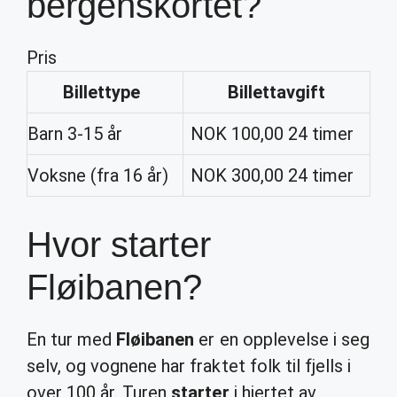
bergenskortet?
Pris
Billettype
Billettavgift
Barn 3-15 år
NOK 100,00 24 timer
Voksne (fra 16 år)
NOK 300,00 24 timer
Hvor starter
Fløibanen?
En tur med
Fløibanen
er en opplevelse i seg
selv, og vognene har fraktet folk til fjells i
over 100 år. Turen
starter
i hjertet av