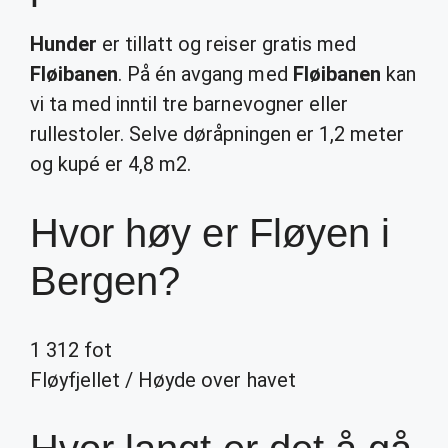
Hunder
er tillatt og reiser gratis med
Fløibanen
. På én avgang med
Fløibanen
kan
vi ta med inntil tre barnevogner eller
rullestoler. Selve døråpningen er 1,2 meter
og kupé er 4,8 m2.
Hvor høy er Fløyen i
Bergen?
1 312 fot
Fløyfjellet
/
Høyde over havet