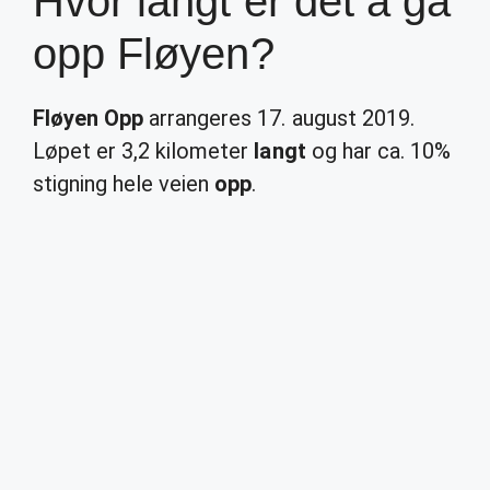
Hvor langt er det å gå
opp Fløyen?
Fløyen Opp
arrangeres 17. august 2019.
Løpet er 3,2 kilometer
langt
og har ca. 10%
stigning hele veien
opp
.