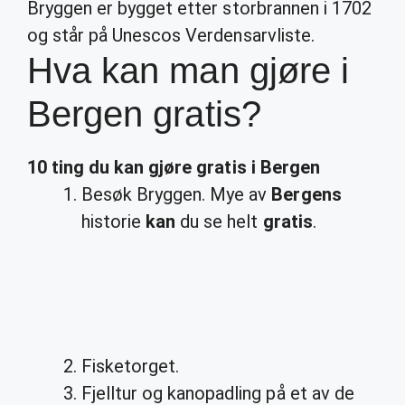
Bryggen er bygget etter storbrannen i 1702
og står på Unescos Verdensarvliste.
Hva kan man gjøre i
Bergen gratis?
10 ting du
kan gjøre gratis
i
Bergen
Besøk Bryggen. Mye av
Bergens
historie
kan
du se helt
gratis
.
Fisketorget.
Fjelltur og kanopadling på et av de