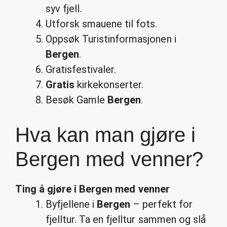
syv fjell.
Utforsk smauene til fots.
Oppsøk Turistinformasjonen i
Bergen
.
Gratisfestivaler.
Gratis
kirkekonserter.
Besøk Gamle
Bergen
.
Hva kan man gjøre i
Bergen med venner?
Ting å
gjøre i Bergen med venner
Byfjellene i
Bergen
– perfekt for
fjelltur. Ta en fjelltur sammen og slå