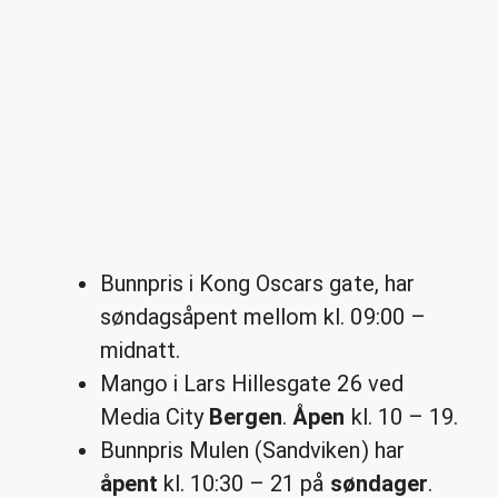
Bunnpris i Kong Oscars gate, har
søndagsåpent mellom kl. 09:00 –
midnatt.
Mango i Lars Hillesgate 26 ved
Media City
Bergen
.
Åpen
kl. 10 – 19.
Bunnpris Mulen (Sandviken) har
åpent
kl. 10:30 – 21 på
søndager
.