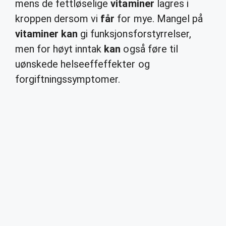
mens de fettløselige
vitaminer
lagres i
kroppen dersom vi
får
for mye. Mangel på
vitaminer kan
gi funksjonsforstyrrelser,
men for høyt inntak
kan
også føre til
uønskede helseeffeffekter og
forgiftningssymptomer.