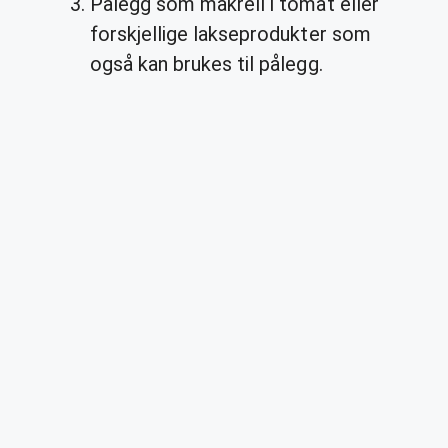
Pålegg som makrell i tomat eller
forskjellige lakseprodukter som
også kan brukes til pålegg.