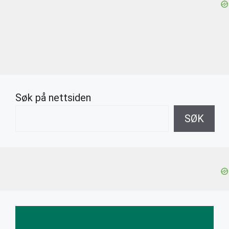
Søk på nettsiden
SØK