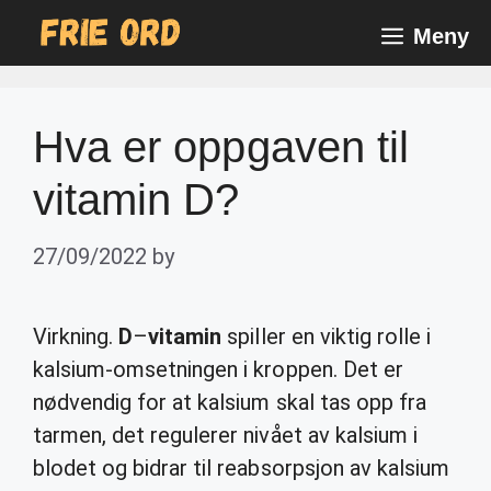
Skip
Meny
to
content
Hva er oppgaven til
vitamin D?
27/09/2022
by
Virkning.
D
–
vitamin
spiller en viktig rolle i
kalsium-omsetningen i kroppen. Det er
nødvendig for at kalsium skal tas opp fra
tarmen, det regulerer nivået av kalsium i
blodet og bidrar til reabsorpsjon av kalsium