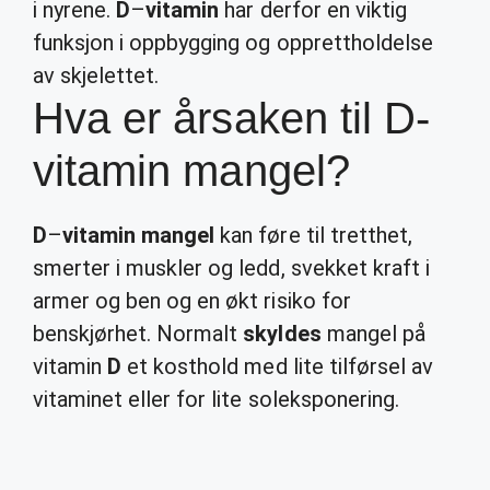
i nyrene.
D
–
vitamin
har derfor en viktig
funksjon i oppbygging og opprettholdelse
av skjelettet.
Hva er årsaken til D-
vitamin mangel?
D
–
vitamin mangel
kan føre til tretthet,
smerter i muskler og ledd, svekket kraft i
armer og ben og en økt risiko for
benskjørhet. Normalt
skyldes
mangel på
vitamin
D
et kosthold med lite tilførsel av
vitaminet eller for lite soleksponering.