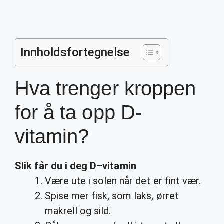
Innholdsfortegnelse
Hva trenger kroppen
for å ta opp D-
vitamin?
Slik får du i deg
D
–
vitamin
Være ute i solen når det er fint vær.
Spise mer fisk, som laks, ørret
makrell og sild.