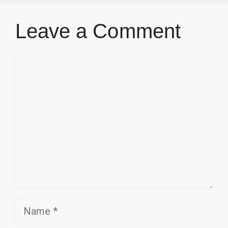
Leave a Comment
Comment
Name