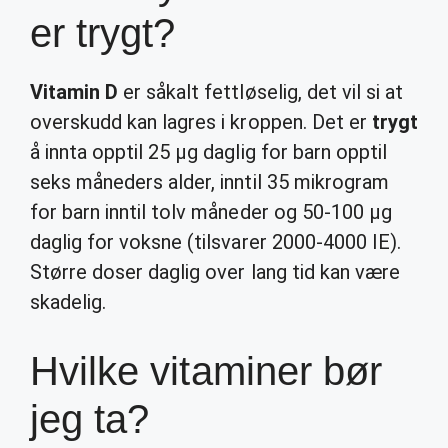
er trygt?
Vitamin D
er såkalt fettløselig, det vil si at
overskudd kan lagres i kroppen. Det er
trygt
å innta opptil 25 µg daglig for barn opptil
seks måneders alder, inntil 35 mikrogram
for barn inntil tolv måneder og 50-100 µg
daglig for voksne (tilsvarer 2000-4000 IE).
Større doser daglig over lang tid kan være
skadelig.
Hvilke vitaminer bør
jeg ta?