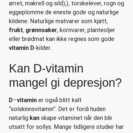
ørret, makrell og sild),), torskelever, rogn og
eggeplomme de eneste gode og naturlige
kildene. Naturlige matvarer som kjøtt,
frukt
,
grønnsaker
, kornvarer, planteoljer
eller brødmat kan ikke regnes som gode
vitamin D
-kilder.
Kan D-vitamin
mangel gi depresjon?
D
–
vitamin
er også blitt kalt
“solskinnsvitamin”. Det er fordi huden
naturlig
kan
skape vitaminet når den blir
utsatt for sollys. Mange tidligere studier har