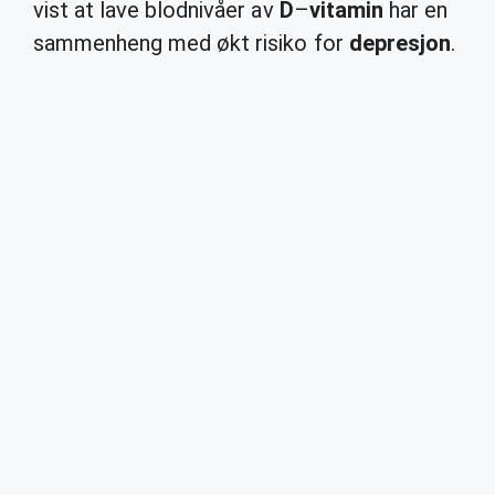
vist at lave blodnivåer av
D
–
vitamin
har en
sammenheng med økt risiko for
depresjon
.