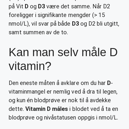
på Vit
D
og
D3
være det samme. Når D2
foreligger i signifikante mengder (> 15
nmol/L), vil svar på både
D3
og D2 bli utgitt,
samt summen av de to.
Kan man selv måle D
vitamin?
Den eneste måten å avklare om du har
D
-
vitaminmangel er nemlig ved å dra til legen,
og kun én blodprøve er nok til å avdekke
dette.
Vitamin D måles
i blodet ved å ta en
blodprøve og nivåstatusen oppgis i nmol/L.