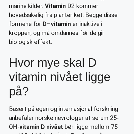
marine kilder.
Vitamin
D2 kommer
hovedsakelig fra planteriket. Begge disse
formene for
D
–
vitamin
er inaktive i
kroppen, og må omdannes før de gir
biologisk effekt.
Hvor mye skal D
vitamin nivået ligge
på?
Basert på egen og internasjonal forskning
anbefaler norske nevrologer at serum 25-
OH-
vitamin D nivået
bør ligge mellom 75