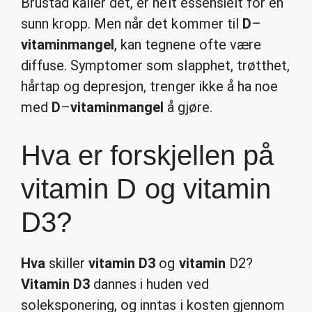
Brustad kaller det, er helt essensielt for en
sunn kropp. Men når det kommer til
D
–
vitaminmangel
, kan tegnene ofte være
diffuse. Symptomer som slapphet, trøtthet,
hårtap og depresjon, trenger ikke å ha noe
med
D
–
vitaminmangel
å gjøre.
Hva er forskjellen på
vitamin D og vitamin
D3?
Hva
skiller
vitamin D3
og
vitamin
D2?
Vitamin D3
dannes i huden ved
soleksponering, og inntas i kosten gjennom