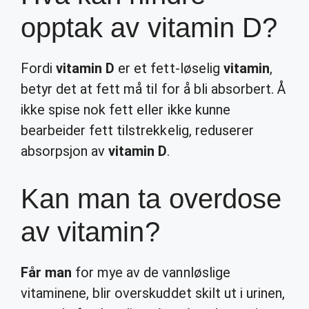
opptak av vitamin D?
Fordi
vitamin D
er et fett-løselig
vitamin
,
betyr det at fett må til for å bli absorbert. Å
ikke spise nok fett eller ikke kunne
bearbeider fett tilstrekkelig, reduserer
absorpsjon av
vitamin D
.
Kan man ta overdose
av vitamin?
Får man
for mye av de vannløslige
vitaminene, blir overskuddet skilt ut i urinen,