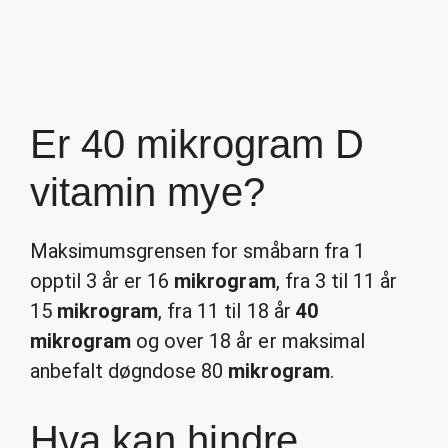
Er 40 mikrogram D
vitamin mye?
Maksimumsgrensen for småbarn fra 1
opptil 3 år er 16
mikrogram
, fra 3 til 11 år
15
mikrogram
, fra 11 til 18 år
40
mikrogram
og over 18 år er maksimal
anbefalt døgndose 80
mikrogram
.
Hva kan hindre