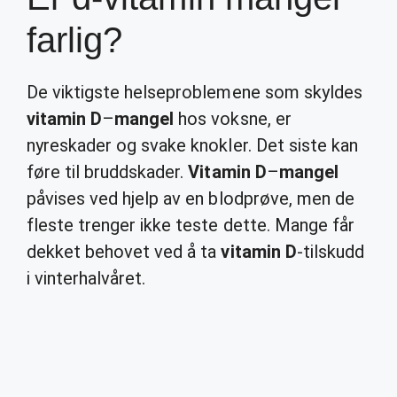
farlig?
De viktigste helseproblemene som skyldes
vitamin D
–
mangel
hos voksne, er
nyreskader og svake knokler. Det siste kan
føre til bruddskader.
Vitamin D
–
mangel
påvises ved hjelp av en blodprøve, men de
fleste trenger ikke teste dette. Mange får
dekket behovet ved å ta
vitamin D
-tilskudd
i vinterhalvåret.