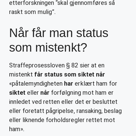
etterforskningen “skal gjennomføres så
raskt som mulig”.
Når får man status
som mistenkt?
Straffeprosessloven § 82 sier at en
mistenkt
får status som siktet når
«påtalemyndigheten
har
erklært ham for
siktet
eller
når
forfølgning mot ham er
innledet ved retten eller det er besluttet
eller foretatt pågripelse, ransaking, beslag
eller liknende forholdsregler rettet mot
ham».