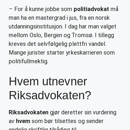
– For å kunne jobbe som
politiadvokat
må
man ha en mastergrad i jus, fra en norsk
utdanningsinstitusjon. I dag har man valget
mellom Oslo, Bergen og Tromsø. I tillegg
kreves det selvfølgelig plettfri vandel.
Mange jurister starter yrkeskarrieren som
politifullmektig.
Hvem utnevner
Riksadvokaten?
Riksadvokaten
gjør deretter sin vurdering
av
hvem
som bør tilsettes og sender
endelig skriftlig tilråding til