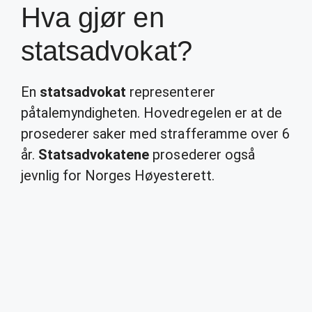
Hva gjør en
statsadvokat?
En
statsadvokat
representerer
påtalemyndigheten. Hovedregelen er at de
prosederer saker med strafferamme over 6
år.
Statsadvokatene
prosederer også
jevnlig for Norges Høyesterett.