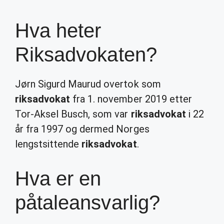
Hva heter
Riksadvokaten?
Jørn Sigurd Maurud overtok som
riksadvokat
fra 1. november 2019 etter
Tor-Aksel Busch, som var
riksadvokat
i 22
år fra 1997 og dermed Norges
lengstsittende
riksadvokat
.
Hva er en
påtaleansvarlig?