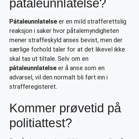
påtaleunnlatelse?
Påtaleunnlatelse
er en mild strafferettslig
reaksjon i saker hvor påtalemyndigheten
mener straffeskyld anses bevist, men der
særlige forhold taler for at det likevel ikke
skal tas ut tiltale. Selv om en
påtaleunnlatelse
er å anse som en
advarsel, vil den normalt bli ført inn i
strafferegisteret.
Kommer prøvetid på
politiattest?