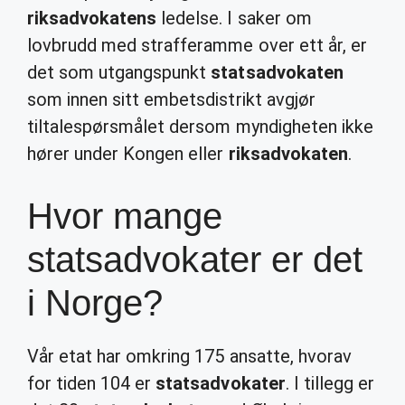
riksadvokatens
ledelse. I saker om
lovbrudd med strafferamme over ett år, er
det som utgangspunkt
statsadvokaten
som innen sitt embetsdistrikt avgjør
tiltalespørsmålet dersom myndigheten ikke
hører under Kongen eller
riksadvokaten
.
Hvor mange
statsadvokater er det
i Norge?
Vår etat har omkring 175 ansatte, hvorav
for tiden 104 er
statsadvokater
. I tillegg er