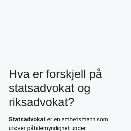
Hva er forskjell på
statsadvokat og
riksadvokat?
Statsadvokat
er en embetsmann som
utøver påtalemyndighet under