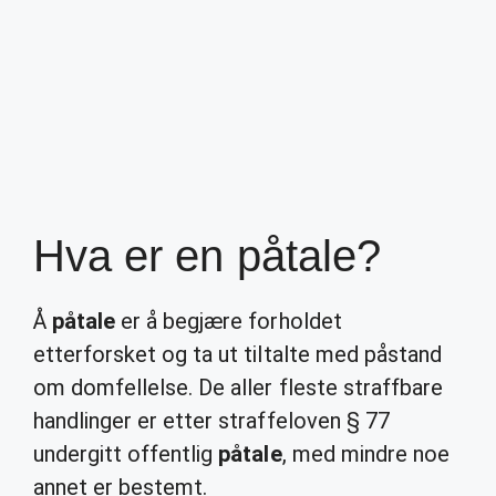
Hva er en påtale?
Å
påtale
er å begjære forholdet
etterforsket og ta ut tiltalte med påstand
om domfellelse. De aller fleste straffbare
handlinger er etter straffeloven § 77
undergitt offentlig
påtale
, med mindre noe
annet er bestemt.