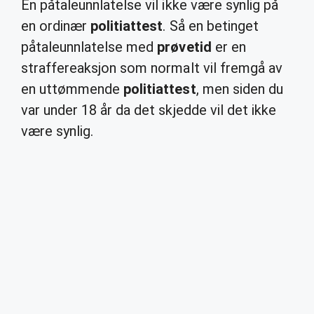
En påtaleunnlatelse vil ikke være synlig på
en ordinær
politiattest
. Så en betinget
påtaleunnlatelse med
prøvetid
er en
straffereaksjon som normalt vil fremgå av
en uttømmende
politiattest
, men siden du
var under 18 år da det skjedde vil det ikke
være synlig.