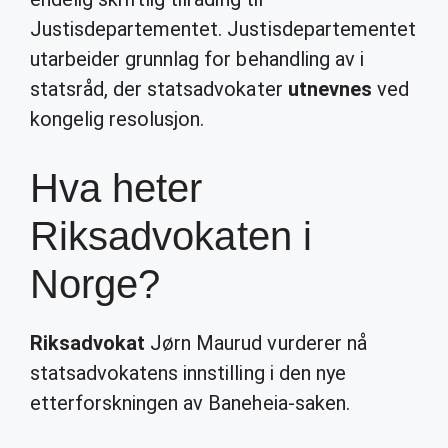
Justisdepartementet. Justisdepartementet
utarbeider grunnlag for behandling av i
statsråd, der statsadvokater
utnevnes
ved
kongelig resolusjon.
Hva heter
Riksadvokaten i
Norge?
Riksadvokat
Jørn Maurud vurderer nå
statsadvokatens innstilling i den nye
etterforskningen av Baneheia-saken.