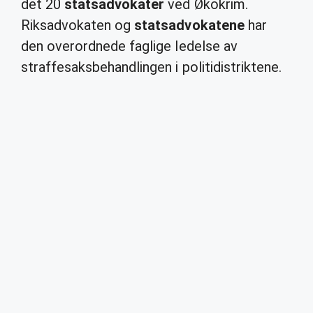
det 20
statsadvokater
ved Økokrim.
Riksadvokaten og
statsadvokatene
har
den overordnede faglige ledelse av
straffesaksbehandlingen i politidistriktene.