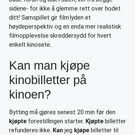
sidene- for ikke å glemme rett over hodet
ditt! Samspillet gir filmlyden et
høydeperspektiv og en enda mer realistisk
filmopplevelse skreddersydd for hvert
enkelt kinosete.
Kan man kjøpe
kinobilletter på
kinoen?
Bytting må gjøres senest 20 min før den
kjøpte
forestillingen starter.
Kjøpte
billetter
refunderes ikke.
Kan
jeg
kjøpe
billetter til