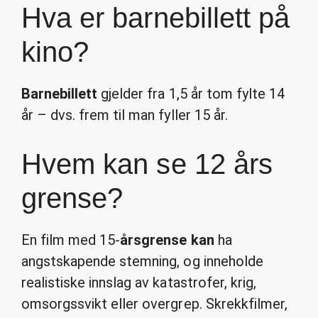
Hva er barnebillett på
kino?
Barnebillett
gjelder fra 1,5 år tom fylte 14
år – dvs. frem til man fyller 15 år.
Hvem kan se 12 års
grense?
En film med 15-
årsgrense kan
ha
angstskapende stemning, og inneholde
realistiske innslag av katastrofer, krig,
omsorgssvikt eller overgrep. Skrekkfilmer,