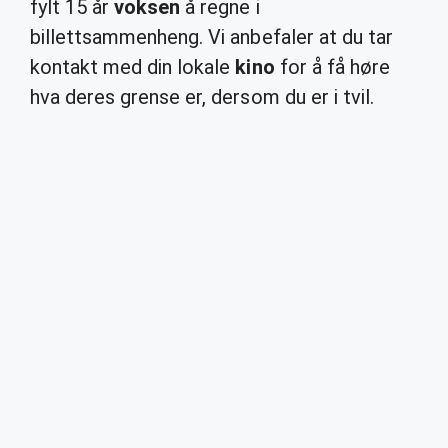
fylt 15 år
voksen
å regne i
billettsammenheng. Vi anbefaler at du tar
kontakt med din lokale
kino
for å få høre
hva deres grense er, dersom du er i tvil.