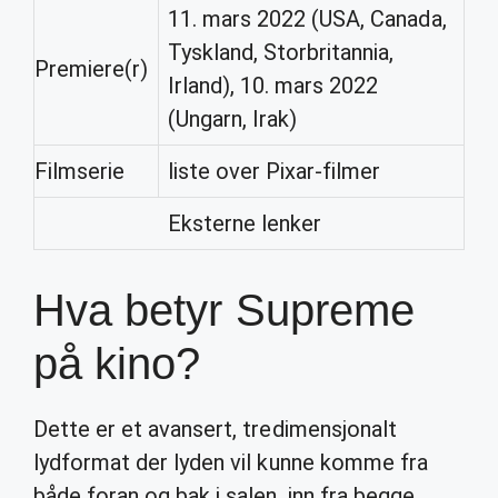
11. mars 2022 (USA, Canada,
Tyskland, Storbritannia,
Premiere(r)
Irland), 10. mars 2022
(Ungarn, Irak)
Filmserie
liste over Pixar-filmer
Eksterne lenker
Hva betyr Supreme
på kino?
Dette er et avansert, tredimensjonalt
lydformat der lyden vil kunne komme fra
både foran og bak i salen, inn fra begge