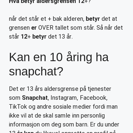
Hva betyr aldersgrensen 12
+?
når det står et + bak alderen,
betyr
det at
grensen
er
OVER tallet som står. Så når det
står
12
+
betyr
det 13 år.
Kan en 10 åring ha
snapchat?
Det er 13 års aldersgrense på tjenester
som
Snapchat
, Instagram, Facebook,
TikTok og andre sosiale medier fordi man
ikke vil at de skal samle inn personlig
informasjon om deg som barn. Er du under