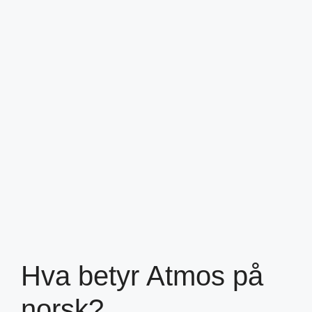
Hva betyr Atmos på
norsk?