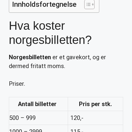
Innholdsfortegnelse
Hva koster
norgesbilletten?
Norgesbilletten
er et gavekort, og er
dermed fritatt moms.
Priser.
Antall billetter
Pris per stk.
500 – 999
120,-
1000 – 2999
115,-