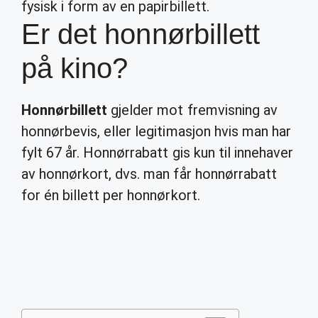
fysisk i form av en papirbillett.
Er det honnørbillett
på kino?
Honnørbillett
gjelder mot fremvisning av
honnørbevis, eller legitimasjon hvis man har
fylt 67 år. Honnørrabatt gis kun til innehaver
av honnørkort, dvs. man får honnørrabatt
for én billett per honnørkort.