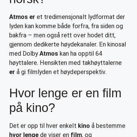
Atmos er
et tredimensjonalt lydformat der
lyden kan komme både forfra, fra siden og
bakfra – men også rett over hodet ditt,
gjennom dedikerte høydekanaler. En kinosal
med Dolby
Atmos
kan ha opptil 64
høyttalere. Hensikten med takhøyttalerne
er
å gi filmlyden et høydeperspektiv.
Hvor lenge er en film
på kino?
Det er opp til hver enkelt
kino
å bestemme
hvor lenge
de viser en
film
, og