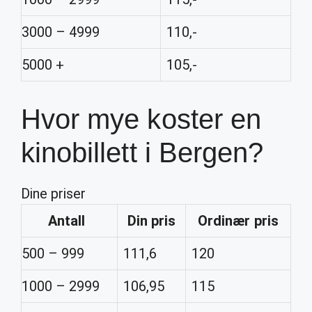
3000 – 4999
110,-
5000 +
105,-
Hvor mye koster en
kinobillett i Bergen?
Dine priser
Antall
Din pris
Ordinær pris
500 – 999
111,6
120
1000 – 2999
106,95
115