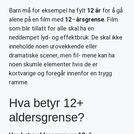
Barn må for eksempel ha fylt
12 år
for å gå
alene på en film med
12
–
årsgrense
. Film
som blir tillatt for alle skal ha en
neddempet lyd- og effektbruk. De skal ikke
inneholde noen urovekkende eller
dramatiske scener, men fil- mene kan ha
noen skumle elementer hvis de er
kortvarige og foregår innenfor en trygg
ramme.
Hva betyr 12+
aldersgrense?