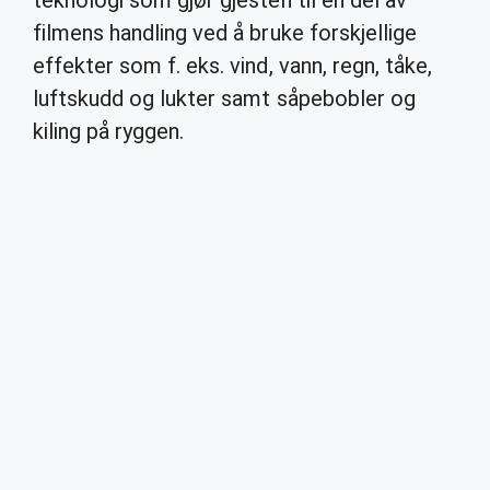
teknologi som gjør gjesten til en del av
filmens handling ved å bruke forskjellige
effekter som f. eks. vind, vann, regn, tåke,
luftskudd og lukter samt såpebobler og
kiling på ryggen.