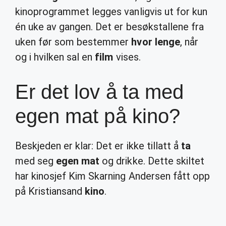
kinoprogrammet legges vanligvis ut for kun
én uke av gangen. Det er besøkstallene fra
uken før som bestemmer
hvor lenge
, når
og i hvilken sal en
film
vises.
Er det lov å ta med
egen mat på kino?
Beskjeden er klar: Det er ikke tillatt å
ta
med seg
egen mat
og drikke. Dette skiltet
har kinosjef Kim Skarning Andersen fått opp
på Kristiansand
kino
.