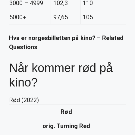
3000 – 4999
102,3
110
5000+
97,65
105
Hva er norgesbilletten på kino? – Related
Questions
Når kommer rød på
kino?
Rød (2022)
Rød
orig. Turning Red