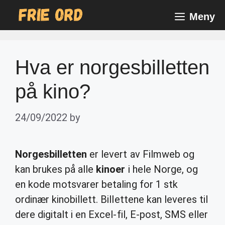
Skip
Meny
to
content
Hva er norgesbilletten
på kino?
24/09/2022
by
Norgesbilletten
er levert av Filmweb og
kan brukes på alle
kinoer
i hele Norge, og
en kode motsvarer betaling for 1 stk
ordinær kinobillett. Billettene kan leveres til
dere digitalt i en Excel-fil, E-post, SMS eller