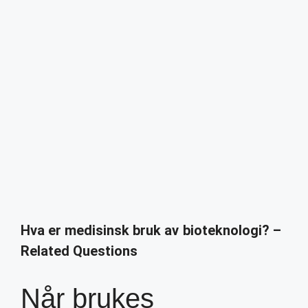
Hva er medisinsk bruk av bioteknologi? –
Related Questions
Når brukes