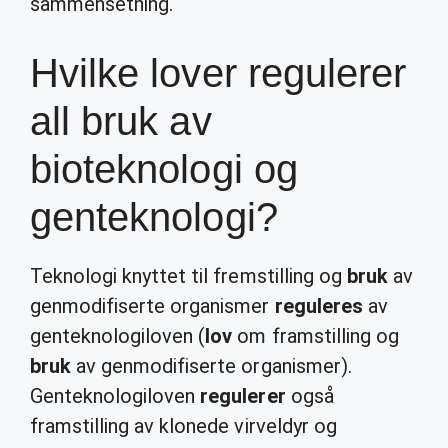
sammensetning.
Hvilke lover regulerer
all bruk av
bioteknologi og
genteknologi?
Teknologi knyttet til fremstilling og
bruk
av
genmodifiserte organismer
reguleres
av
genteknologiloven (
lov
om framstilling og
bruk
av genmodifiserte organismer).
Genteknologiloven
regulerer
også
framstilling av klonede virveldyr og