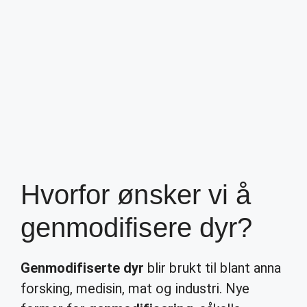
Hvorfor ønsker vi å
genmodifisere dyr?
Genmodifiserte dyr
blir brukt til blant anna
forsking, medisin, mat og industri. Nye