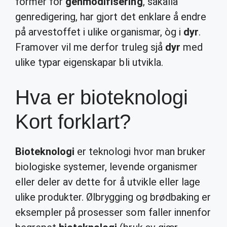
former for
genmodifisering
, såkalla
genredigering, har gjort det enklare å endre
på arvestoffet i ulike organismar, òg i
dyr
.
Framover vil me derfor truleg sjå
dyr
med
ulike typar eigenskapar bli utvikla.
Hva er bioteknologi
Kort forklart?
Bioteknologi
er teknologi hvor man bruker
biologiske systemer, levende organismer
eller deler av dette for å utvikle eller lage
ulike produkter. Ølbrygging og brødbaking er
eksempler på prosesser som faller innenfor