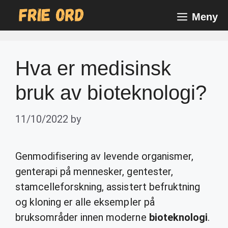
Skip
Meny
to
content
Hva er medisinsk
bruk av bioteknologi?
11/10/2022
by
Genmodifisering av levende organismer,
genterapi på mennesker, gentester,
stamcelleforskning, assistert befruktning
og kloning er alle eksempler på
bruksområder innen moderne
bioteknologi
.