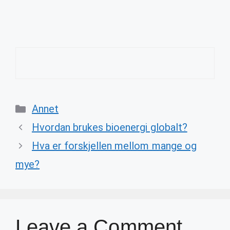
Categories
Annet
Hvordan brukes bioenergi globalt?
Hva er forskjellen mellom mange og
mye?
Leave a Comment