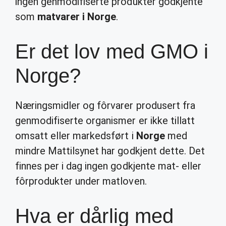
ingen genmodifiserte produkter godkjente
som
matvarer i Norge
.
Er det lov med GMO i
Norge?
Næringsmidler og fôrvarer produsert fra
genmodifiserte organismer er ikke tillatt
omsatt eller markedsført i
Norge
med
mindre Mattilsynet har godkjent dette. Det
finnes per i dag ingen godkjente mat- eller
fôrprodukter under matloven.
Hva er dårlig med