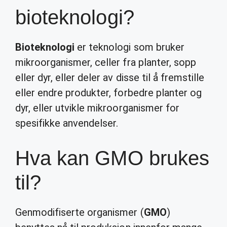
bioteknologi?
Bioteknologi
er teknologi som bruker
mikroorganismer, celler fra planter, sopp
eller dyr, eller deler av disse til å fremstille
eller endre produkter, forbedre planter og
dyr, eller utvikle mikroorganismer for
spesifikke anvendelser.
Hva kan GMO brukes
til?
Genmodifiserte organismer (
GMO
)