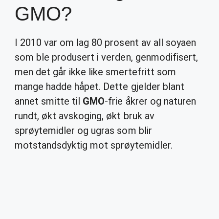
GMO?
I 2010 var om lag 80 prosent av all soyaen
som ble produsert i verden, genmodifisert,
men det går ikke like smertefritt som
mange hadde håpet. Dette gjelder blant
annet smitte til
GMO
-frie åkrer og naturen
rundt, økt avskoging, økt bruk av
sprøytemidler og ugras som blir
motstandsdyktig mot sprøytemidler.