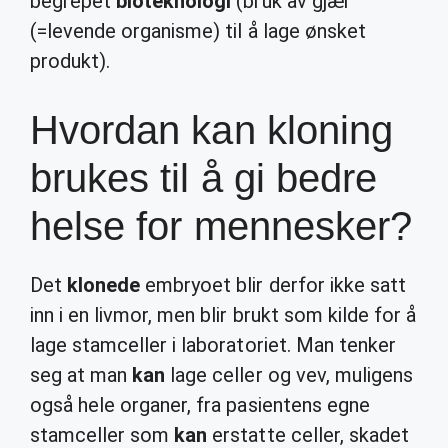
begrepet
bioteknologi
(bruk av gjær
(=levende organisme) til å lage ønsket
produkt).
Hvordan kan kloning
brukes til å gi bedre
helse for mennesker?
Det
klonede
embryoet blir derfor ikke satt
inn i en livmor, men blir brukt som kilde for å
lage stamceller i laboratoriet. Man tenker
seg at man
kan
lage celler og vev, muligens
også hele organer, fra pasientens egne
stamceller som
kan
erstatte celler, skadet