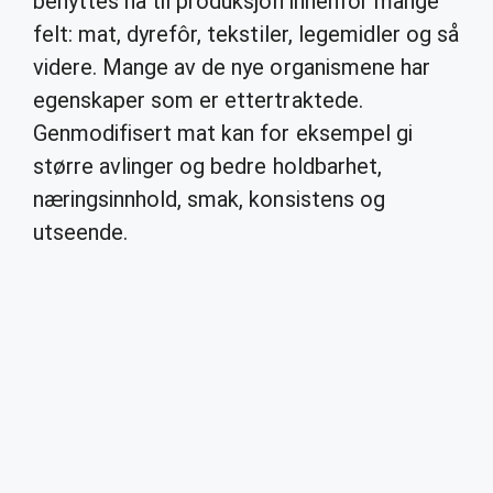
benyttes nå til produksjon innenfor mange
felt: mat, dyrefôr, tekstiler, legemidler og så
videre. Mange av de nye organismene har
egenskaper som er ettertraktede.
Genmodifisert mat kan for eksempel gi
større avlinger og bedre holdbarhet,
næringsinnhold, smak, konsistens og
utseende.