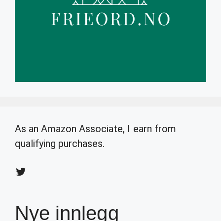
As an Amazon Associate, I earn from
qualifying purchases.
Twitter
Nye innlegg