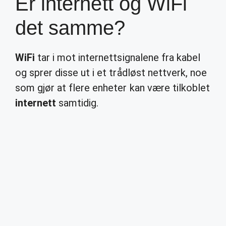
Er internett og WiFi
det samme?
WiFi
tar i mot internettsignalene fra kabel
og sprer disse ut i et trådløst nettverk, noe
som gjør at flere enheter kan være tilkoblet
internett
samtidig.