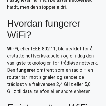
hastigheten når man belaster
nettverket
hardt, men den stopper aldri.
Hvordan fungerer
WiFi?
Wi-Fi
, eller IEEE 802.11, ble utviklet for å
erstatte nettverkskabelen og er i dag den
vanligste teknologien for trådløse nettverk.
Den
fungerer
omtrent som en radio – en
router tar imot signaler og sender de
trådløst via frekvensen 2,4 GHz eller 5,0
GHz til data, telefon eller andre enheter.