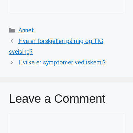
Categories
Annet
Hva er forskjellen på mig og TIG
sveising?
Hvilke er symptomer ved iskemi?
Leave a Comment
Comment