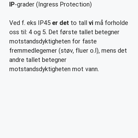
IP
-grader (Ingress Protection)
Ved f. eks IP45
er det
to tall
vi
må forholde
oss til: 4 og 5. Det første tallet betegner
motstandsdyktigheten for faste
fremmedlegemer (støv, fluer o.l), mens det
andre tallet betegner
motstandsdyktigheten mot vann.