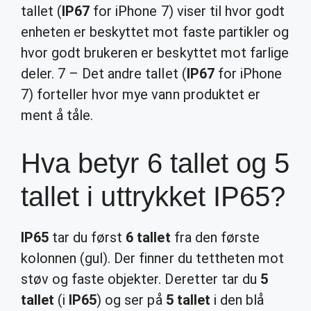
tallet (
IP67
for iPhone 7) viser til hvor godt
enheten er beskyttet mot faste partikler og
hvor godt brukeren er beskyttet mot farlige
deler. 7 – Det andre tallet (
IP67
for iPhone
7) forteller hvor mye vann produktet er
ment å tåle.
Hva betyr 6 tallet og 5
tallet i uttrykket IP65?
IP65
tar du først
6 tallet
fra den første
kolonnen (gul). Der finner du tettheten mot
støv og faste objekter. Deretter tar du
5
tallet
(i
IP65
) og ser på
5 tallet
i den blå