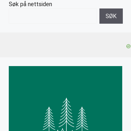
Søk på nettsiden
SØK