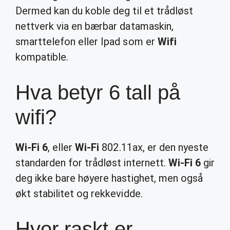
Dermed kan du koble deg til et trådløst
nettverk via en bærbar datamaskin,
smarttelefon eller Ipad som er
Wifi
kompatible.
Hva betyr 6 tall på
wifi?
Wi-Fi 6
, eller
Wi-Fi
802.11ax, er den nyeste
standarden for trådløst internett.
Wi-Fi 6
gir
deg ikke bare høyere hastighet, men også
økt stabilitet og rekkevidde.
Hvor raskt er