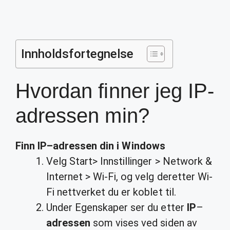
Innholdsfortegnelse
Hvordan finner jeg IP-
adressen min?
Finn IP
–
adressen
din i Windows
Velg Start> Innstillinger > Network &
Internet > Wi-Fi, og velg deretter Wi-
Fi nettverket du er koblet til.
Under Egenskaper ser du etter
IP
–
adressen
som vises ved siden av