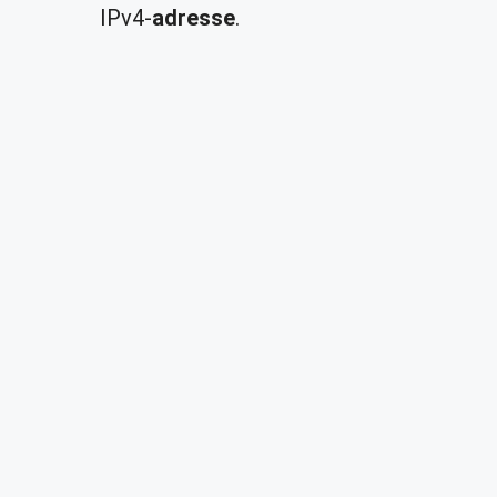
IPv4-
adresse
.