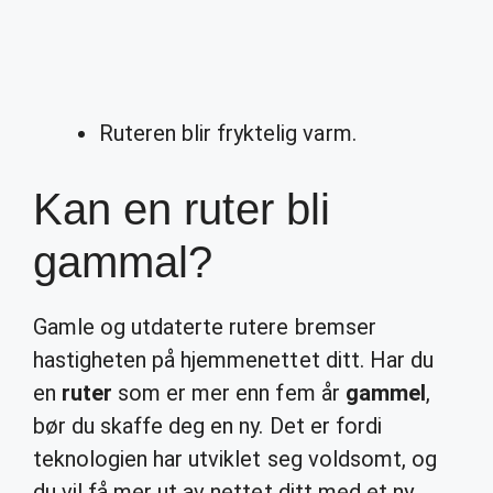
Ruteren blir fryktelig varm.
Kan en ruter bli
gammal?
Gamle og utdaterte rutere bremser
hastigheten på hjemmenettet ditt. Har du
en
ruter
som er mer enn fem år
gammel
,
bør du skaffe deg en ny. Det er fordi
teknologien har utviklet seg voldsomt, og
du vil få mer ut av nettet ditt med et ny