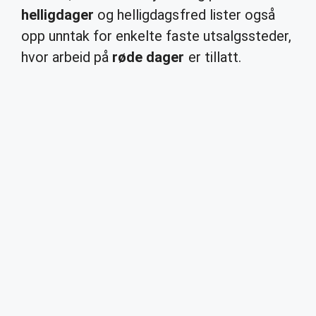
helligdager
og helligdagsfred lister også
opp unntak for enkelte faste utsalgssteder,
hvor arbeid på
røde dager
er tillatt.