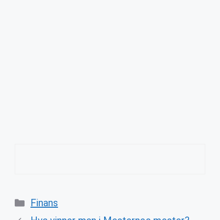
Categories
Finans