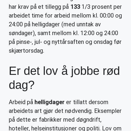
har krav på et tillegg på
133
1/3 prosent per
arbeidet time for arbeid mellom kl. 00:00 og
24:00 på helligdager (med unntak av
søndager), samt mellom kl. 12:00 og 24:00
på pinse-, jul- og nyttårsaften og onsdag før
skjærtorsdag.
Er det lov å jobbe rød
dag?
Arbeid på
helligdager
er tillatt dersom
arbeidets art gjør det nødvendig. Eksempler
på dette er fabrikker med døgndrift,
hoteller, helseinstitusjoner og politi. Lov om