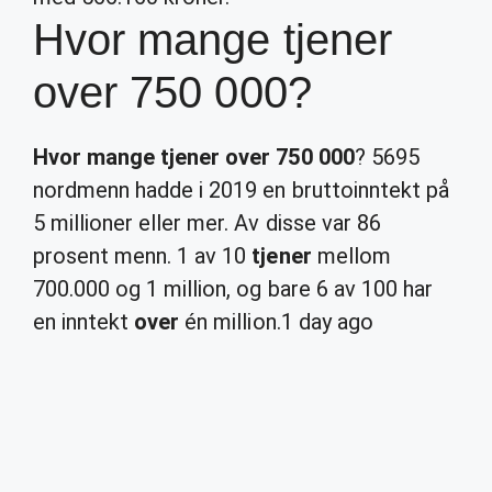
Hvor mange tjener
over 750 000?
Hvor mange tjener over 750 000
? 5695
nordmenn hadde i 2019 en bruttoinntekt på
5 millioner eller mer. Av disse var 86
prosent menn. 1 av 10
tjener
mellom
700.000 og 1 million, og bare 6 av 100 har
en inntekt
over
én million.
1 day ago