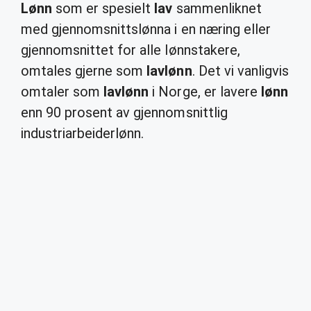
Lønn
som er spesielt
lav
sammenliknet
med gjennomsnittslønna i en næring eller
gjennomsnittet for alle lønnstakere,
omtales gjerne som
lavlønn
. Det vi vanligvis
omtaler som
lavlønn
i Norge, er lavere
lønn
enn 90 prosent av gjennomsnittlig
industriarbeiderlønn.