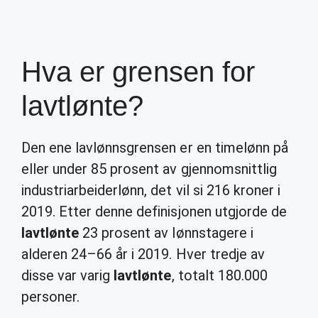
Hva er grensen for
lavtlønte?
Den ene lavlønnsgrensen er en timelønn på
eller under 85 prosent av gjennomsnittlig
industriarbeiderlønn, det vil si 216 kroner i
2019. Etter denne definisjonen utgjorde de
lavtlønte
23 prosent av lønnstagere i
alderen 24–66 år i 2019. Hver tredje av
disse var varig
lavtlønte
, totalt 180.000
personer.