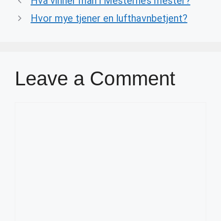
Hva vinner man i Mesternes mester?
Hvor mye tjener en lufthavnbetjent?
Leave a Comment
Comment