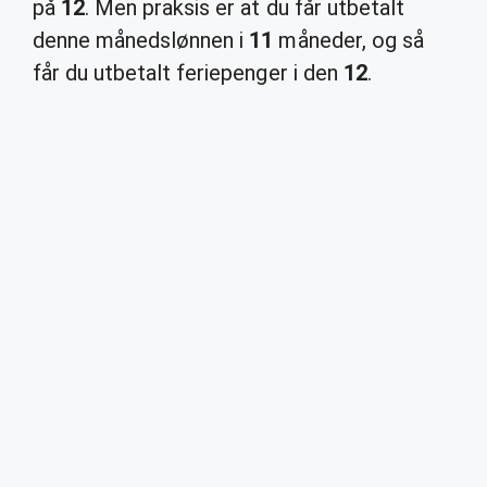
på
12
. Men praksis er at du får utbetalt
denne månedslønnen i
11
måneder, og så
får du utbetalt feriepenger i den
12
.