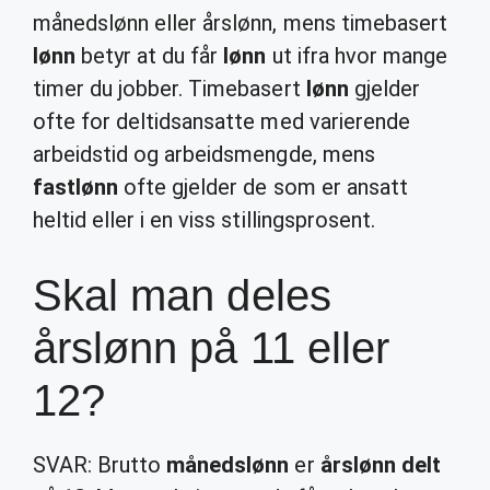
månedslønn eller årslønn, mens timebasert
lønn
betyr at du får
lønn
ut ifra hvor mange
timer du jobber. Timebasert
lønn
gjelder
ofte for deltidsansatte med varierende
arbeidstid og arbeidsmengde, mens
fastlønn
ofte gjelder de som er ansatt
heltid eller i en viss stillingsprosent.
Skal man deles
årslønn på 11 eller
12?
SVAR: Brutto
månedslønn
er
årslønn delt