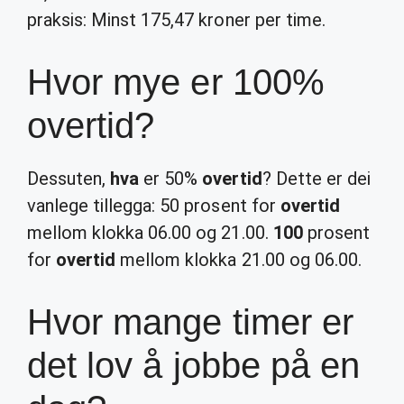
praksis: Minst 175,47 kroner per time.
Hvor mye er 100%
overtid?
Dessuten,
hva
er 50%
overtid
? Dette er dei
vanlege tillegga: 50 prosent for
overtid
mellom klokka 06.00 og 21.00.
100
prosent
for
overtid
mellom klokka 21.00 og 06.00.
Hvor mange timer er
det lov å jobbe på en