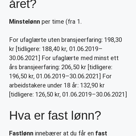
året?
Minstelønn
per time (fra 1.
For ufaglærte uten bransjeerfaring: 198,30
kr [tidligere: 188,40 kr, 01.06.2019–
30.06.2021] For ufaglærte med minst ett
års bransjeerfaring: 206,50 kr [tidligere:
196,50 kr, 01.06.2019–30.06.2021] For
arbeidstakere under 18 år: 132,90 kr
[tidligere: 126,50 kr, 01.06.2019–30.06.2021]
Hva er fast lønn?
Fastlønn
innebærer at du får en
fast