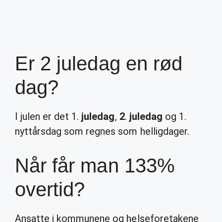
Er 2 juledag en rød
dag?
I julen er det 1.
juledag
,
2
.
juledag
og 1.
nyttårsdag som regnes som helligdager.
Når får man 133%
overtid?
Ansatte i kommunene og helseforetakene