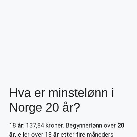
Hva er minstelønn i
Norge 20 år?
18
år
: 137,84 kroner. Begynnerlønn over
20
år
, eller over 18
år
etter fire måneders