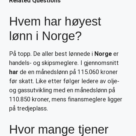
Related Questions
Hvem har høyest
lønn i Norge?
På topp. De aller best lønnede i
Norge
er
handels- og skipsmeglere. I gjennomsnitt
har
de en månedslønn på 115.060 kroner
før skatt. Like etter følger ledere av olje-
og gassutvikling med en månedslønn på
110.850 kroner, mens finansmeglere ligger
på tredjeplass.
Hvor mange tjener