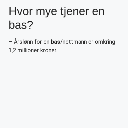
Hvor mye tjener en
bas?
– Årslønn for en
bas
/nettmann er omkring
1,2 millioner kroner.