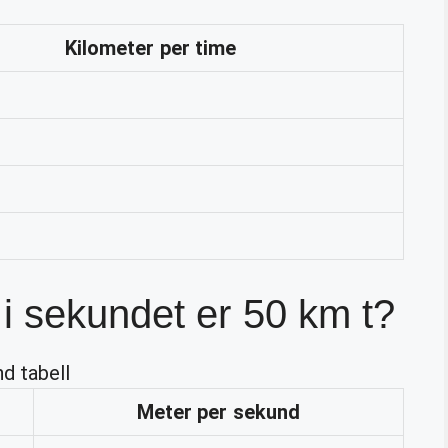
Kilometer
per time
i sekundet er 50 km t?
d tabell
Meter
per
sekund