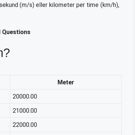
 sekund (m/s) eller kilometer per time (km/h),
d Questions
m?
Meter
20000.00
21000.00
22000.00