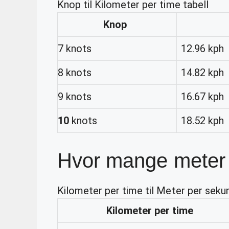
Knop til Kilometer per time tabell
Knop
7 knots
12.96 kph
8 knots
14.82 kph
9 knots
16.67 kph
10
knots
18.52 kph
Hvor mange meter 
Kilometer per time til Meter per sekun
Kilometer
per time