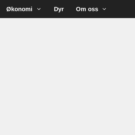
Økonomi
Dyr
Om oss