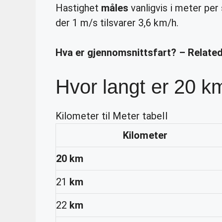
Hastighet
måles
vanligvis i meter per
der 1 m/s tilsvarer 3,6 km/h.
Hva er gjennomsnittsfart? – Relate
Hvor langt er 20 k
Kilometer til Meter tabell
Kilometer
20 km
21
km
22
km