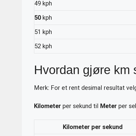
49 kph
50
kph
51 kph
52 kph
Hvordan gjøre km s
Merk: For et rent desimal resultat velg
Kilometer
per sekund til
Meter
per sek
Kilometer
per sekund