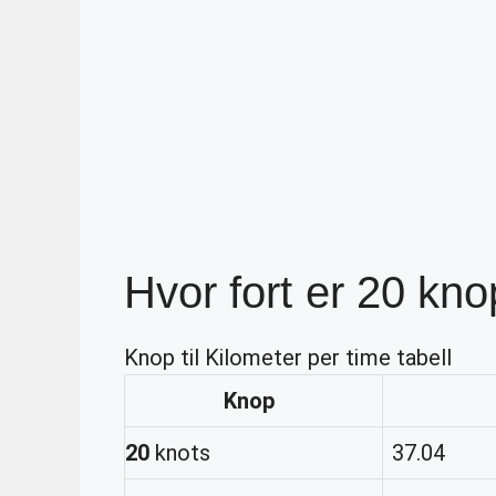
Hvor fort er 20 kn
Knop til Kilometer per time tabell
Knop
20
knots
37.04