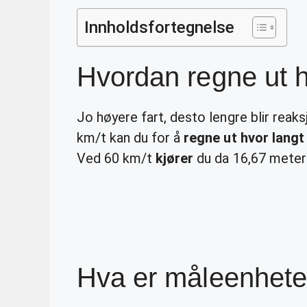
Innholdsfortegnelse
Hvordan regne ut h
Jo høyere fart, desto lengre blir rea
km/t kan du for å
regne ut hvor langt
Ved 60 km/t
kjører
du da 16,67 meter
Hva er måleenheten