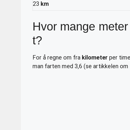
23
km
Hvor mange meter 
t?
For å regne om fra
kilometer
per time
man farten med 3,6 (se artikkelen om f