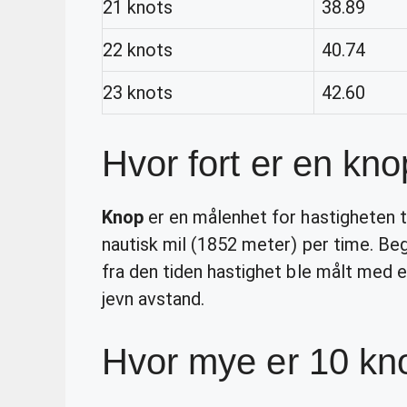
21 knots
38.89
22 knots
40.74
23 knots
42.60
Hvor fort er en kn
Knop
er en målenhet for hastigheten til
nautisk mil (1852 meter) per time. B
fra den tiden hastighet ble målt med
jevn avstand.
Hvor mye er 10 kn