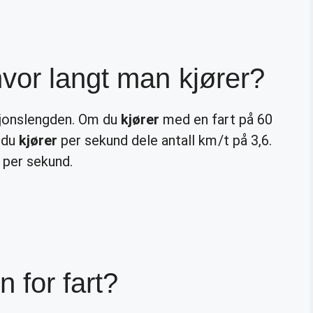
vor langt man kjører?
ksjonslengden. Om du
kjører
med en fart på 60
du
kjører
per sekund dele antall km/t på 3,6.
 per sekund.
 for fart?