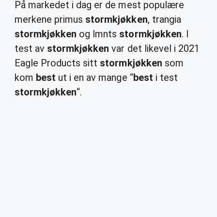
På markedet i dag er de mest populære
merkene primus
stormkjøkken
, trangia
stormkjøkken
og lmnts
stormkjøkken
. I
test av
stormkjøkken
var det likevel i 2021
Eagle Products sitt
stormkjøkken
som
kom
best
ut i en av mange “
best
i test
stormkjøkken
“.