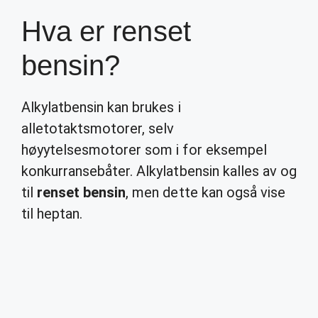
Hva er renset
bensin?
Alkylatbensin kan brukes i
alletotaktsmotorer, selv
høyytelsesmotorer som i for eksempel
konkurransebåter. Alkylatbensin kalles av og
til
renset bensin
, men dette kan også vise
til heptan.