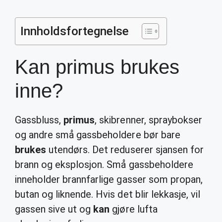
Innholdsfortegnelse
Kan primus brukes
inne?
Gassbluss,
primus
, skibrenner, spraybokser
og andre små gassbeholdere bør bare
brukes
utendørs. Det reduserer sjansen for
brann og eksplosjon. Små gassbeholdere
inneholder brannfarlige gasser som propan,
butan og liknende. Hvis det blir lekkasje, vil
gassen sive ut og
kan
gjøre lufta