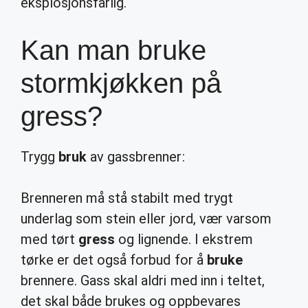
eksplosjonsfarlig.
Kan man bruke
stormkjøkken på
gress?
Trygg
bruk
av gassbrenner:
Brenneren må stå stabilt med trygt
underlag som stein eller jord, vær varsom
med tørt
gress
og lignende. I ekstrem
tørke er det også forbud for å
bruke
brennere. Gass skal aldri med inn i teltet,
det skal både brukes og oppbevares