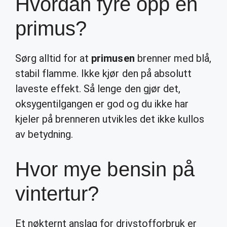
Hvordan fyre opp en
primus?
Sørg alltid for at
primusen
brenner med blå,
stabil flamme. Ikke kjør den på absolutt
laveste effekt. Så lenge den gjør det,
oksygentilgangen er god og du ikke har
kjeler på brenneren utvikles det ikke kullos
av betydning.
Hvor mye bensin på
vintertur?
Et nøkternt anslag for drivstofforbruk er