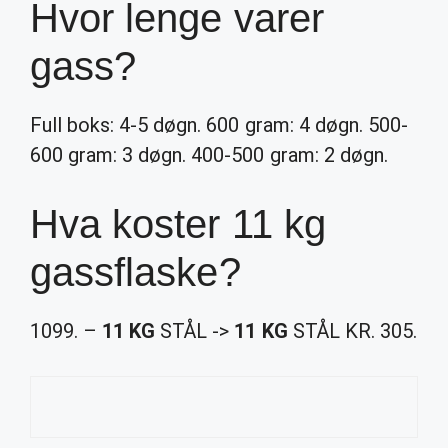
Hvor lenge varer
gass?
Full boks: 4-5 døgn. 600 gram: 4 døgn. 500-
600 gram: 3 døgn. 400-500 gram: 2 døgn.
Hva koster 11 kg
gassflaske?
1099. –
11 KG
STÅL ->
11 KG
STÅL KR. 305.