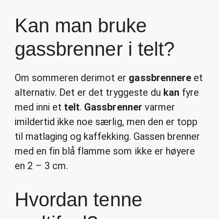
Kan man bruke
gassbrenner i telt?
Om sommeren derimot er
gassbrennere
et
alternativ. Det er det tryggeste du
kan
fyre
med inni et
telt
.
Gassbrenner
varmer
imildertid ikke noe særlig, men den er topp
til matlaging og kaffekking. Gassen brenner
med en fin blå flamme som ikke er høyere
en 2 – 3 cm.
Hvordan tenne