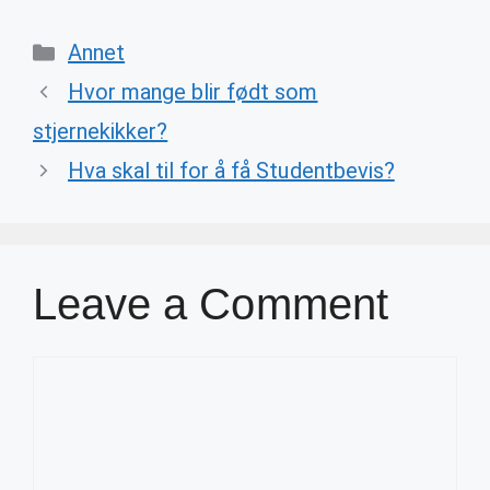
Categories
Annet
Hvor mange blir født som
stjernekikker?
Hva skal til for å få Studentbevis?
Leave a Comment
Comment