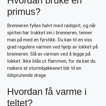
Hvordan bruke en
primus?
Brenneren fylles halvt med rødsprit, og når
spriten har trukket inn i brenneren, tenner
man på med en fyrstikk. Du kan til en viss
grad regulere varmen ved hjelp av lokket på
brenneren. Slå av varmen ved å legge på
lokket. Ikke blås ut flammen, for da kan du
risikere at stormkjøkkenet blir til en
ildsprutende drage.
Hvordan få varme i
teltet?