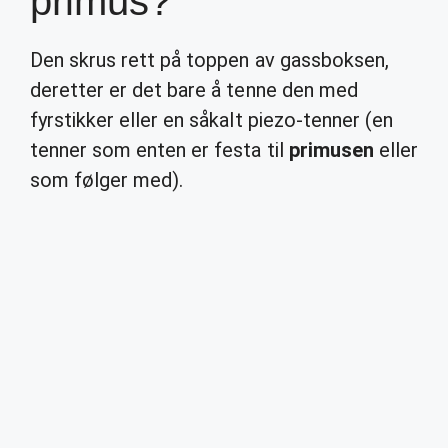
primus?
Den skrus rett på toppen av gassboksen,
deretter er det bare å tenne den med
fyrstikker eller en såkalt piezo-tenner (en
tenner som enten er festa til
primusen
eller
som følger med).