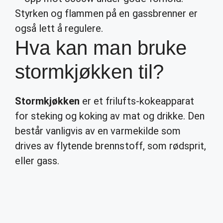
Styrken og flammen på en gassbrenner er
også lett å regulere.
Hva kan man bruke
stormkjøkken til?
Stormkjøkken
er et frilufts-kokeapparat
for steking og koking av mat og drikke. Den
består vanligvis av en varmekilde som
drives av flytende brennstoff, som rødsprit,
eller gass.