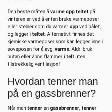
Den beste måten å
varme opp teltet
på
vinteren er ved å enten bruke varmeposer
eller steiner som du varmer
opp
ved bålet,
og legger i
teltet
. Alternativt finnes det
kjemiske varmeposer som kan legges inne i
soveposen for å avgi
varme
. Aldri bruk
butan eller åpne flammer i
telt
uten
tilstrekkelig ventilasjon!
Hvordan tenner man
på en gassbrenner?
Når man
tenner
en
gassbrenner
,
tenner