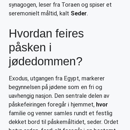
synagogen, leser fra Toraen og spiser et
seremonielt måltid, kalt
Seder
.
Hvordan feires
påsken i
jødedommen?
Exodus, utgangen fra Egypt, markerer
begynnelsen på jødene som en fri og
uavhengig nasjon. Den sentrale delen av
påskefeiringen foregår i hjemmet,
hvor
familie og venner samles rundt et festlig
dekket bord til påskemåltidet, seder. Ordet