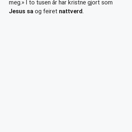
meg.» I to tusen år har kristne gjort som
Jesus sa
og feiret
nattverd
.