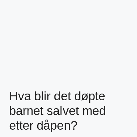
Hva blir det døpte
barnet salvet med
etter dåpen?