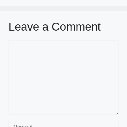
Leave a Comment
Comment
Name