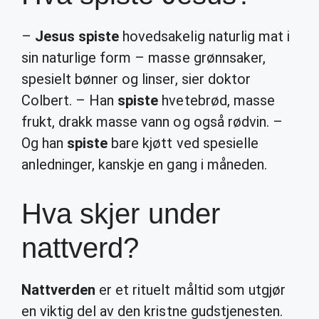
–
Jesus spiste
hovedsakelig naturlig mat i
sin naturlige form – masse grønnsaker,
spesielt bønner og linser, sier doktor
Colbert. – Han
spiste
hvetebrød, masse
frukt, drakk masse vann og også rødvin. –
Og han
spiste
bare kjøtt ved spesielle
anledninger, kanskje en gang i måneden.
Hva skjer under
nattverd?
Nattverden
er et rituelt måltid som utgjør
en viktig del av den kristne gudstjenesten.