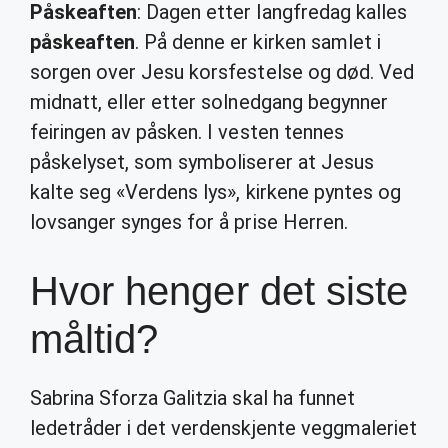
Påskeaften
: Dagen etter langfredag kalles
påskeaften
. På denne er kirken samlet i
sorgen over Jesu korsfestelse og død. Ved
midnatt, eller etter solnedgang begynner
feiringen av påsken. I vesten tennes
påskelyset, som symboliserer at Jesus
kalte seg «Verdens lys», kirkene pyntes og
lovsanger synges for å prise Herren.
Hvor henger det siste
måltid?
Sabrina Sforza Galitzia skal ha funnet
ledetråder i det verdenskjente veggmaleriet