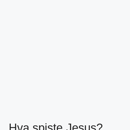
Hva spiste Jesus?