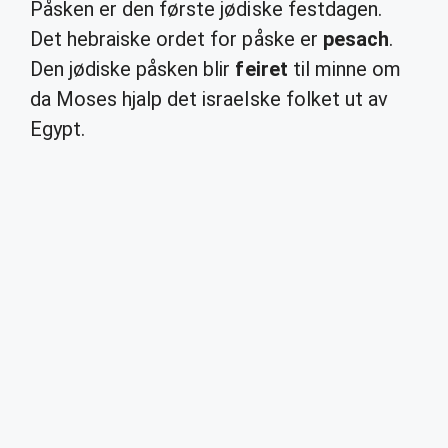
Påsken er den første jødiske festdagen.
Det hebraiske ordet for påske er
pesach
.
Den jødiske påsken blir
feiret
til minne om
da Moses hjalp det israelske folket ut av
Egypt.