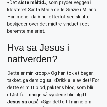
«Det
siste måltid
», som pryder veggen i
klosteret Santa Maria delle Grazie i Milano.
Hun mener da Vinci etterlot seg skjulte
beskjeder over det midtre vinduet i det
berømte maleriet.
Hva sa Jesus i
nattverden?
Dette er min kropp.» Og han tok et beger,
takket, ga dem og
sa
: «Drikk alle av det! For
dette er mitt blod, paktens blod, som blir
utøst for mange så syndene blir tilgitt.
Jesus sa
også: «Gjør dette til minne om