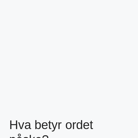
Hva betyr ordet