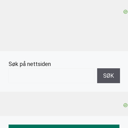
Søk på nettsiden
SØK