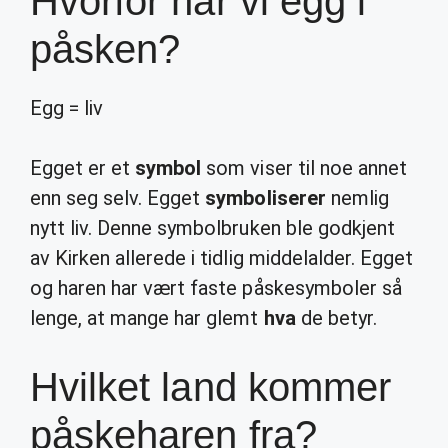
Hvorfor har vi egg i
påsken?
Egg = liv
Egget er et
symbol
som viser til noe annet
enn seg selv. Egget
symboliserer
nemlig
nytt liv. Denne symbolbruken ble godkjent
av Kirken allerede i tidlig middelalder. Egget
og haren har vært faste påskesymboler så
lenge, at mange har glemt
hva
de betyr.
Hvilket land kommer
påskeharen fra?