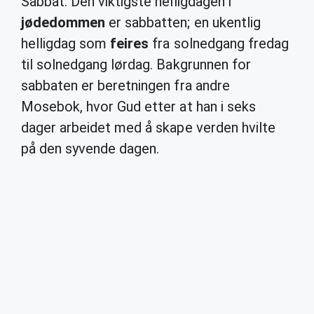
Sabbat. Den viktigste helligdagen i
jødedommen
er sabbatten; en ukentlig
helligdag som
feires
fra solnedgang fredag
til solnedgang lørdag. Bakgrunnen for
sabbaten er beretningen fra andre
Mosebok, hvor Gud etter at han i seks
dager arbeidet med å skape verden hvilte
på den syvende dagen.