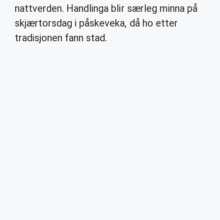
nattverden. Handlinga blir særleg minna på
skjærtorsdag i påskeveka, då ho etter
tradisjonen fann stad.