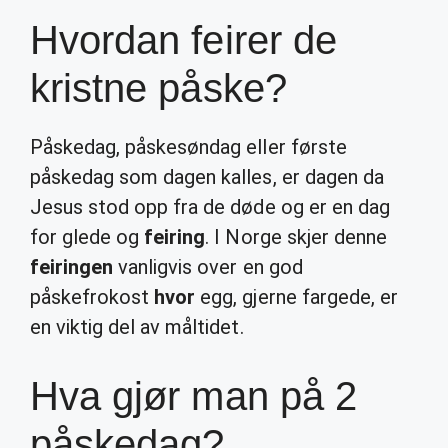
Hvordan feirer de
kristne påske?
Påskedag, påskesøndag eller første
påskedag som dagen kalles, er dagen da
Jesus stod opp fra de døde og er en dag
for glede og
feiring
. I Norge skjer denne
feiringen
vanligvis over en god
påskefrokost
hvor
egg, gjerne fargede, er
en viktig del av måltidet.
Hva gjør man på 2
påskedag?