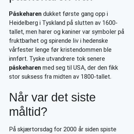
Påskeharen
dukket første gang opp i
Heidelberg i Tyskland på slutten av 1600-
tallet, men harer og kaniner var symboler på
fruktbarhet og spirende liv i hedenske
vårfester lenge før kristendommen ble
innført. Tyske utvandrere tok senere
påskeharen
med seg til USA, der den fikk
stor suksess fra midten av 1800-tallet.
Når var det siste
måltid?
På skjærtorsdag for 2000 år siden spiste