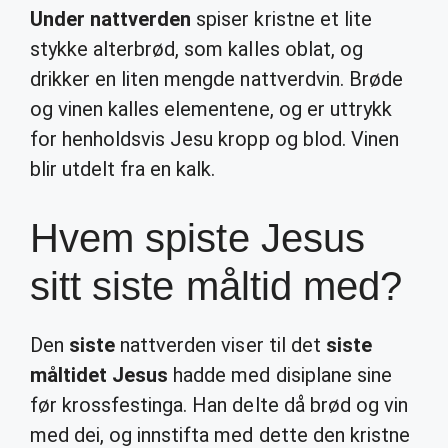
Under nattverden
spiser kristne et lite
stykke alterbrød, som kalles oblat, og
drikker en liten mengde nattverdvin. Brøde
og vinen kalles elementene, og er uttrykk
for henholdsvis Jesu kropp og blod. Vinen
blir utdelt fra en kalk.
Hvem spiste Jesus
sitt siste måltid med?
Den
siste
nattverden viser til det
siste
måltidet Jesus
hadde med disiplane sine
før krossfestinga. Han delte då brød og vin
med dei, og innstifta med dette den kristne