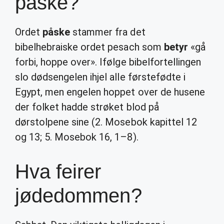
påske?
Ordet
påske
stammer fra det
bibelhebraiske ordet pesach som
betyr
«gå
forbi, hoppe over». Ifølge bibelfortellingen
slo dødsengelen ihjel alle førstefødte i
Egypt, men engelen hoppet over de husene
der folket hadde strøket blod på
dørstolpene sine (2. Mosebok kapittel 12
og 13; 5. Mosebok 16, 1–8).
Hva feirer
jødedommen?