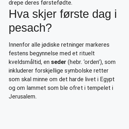
drepe deres førstefødte.
Hva skjer første dag i
pesach?
Innenfor alle jødiske retninger markeres
festens begynnelse med et rituelt
kveldsmåltid, en
seder
(hebr. ‘orden’), som
inkluderer forskjellige symbolske retter
som skal minne om det harde livet i Egypt
og om lammet som ble ofret i tempelet i
Jerusalem.