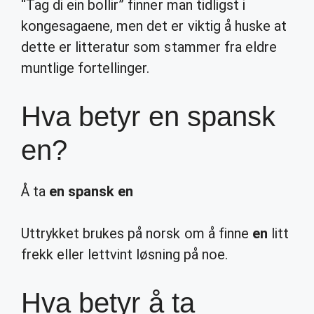
“Tag di ein bollir” finner man tidligst i
kongesagaene, men det er viktig å huske at
dette er litteratur som stammer fra eldre
muntlige fortellinger.
Hva betyr en spansk
en?
Å ta
en spansk en
Uttrykket brukes på norsk om å finne
en
litt
frekk eller lettvint løsning på noe.
Hva betyr å ta