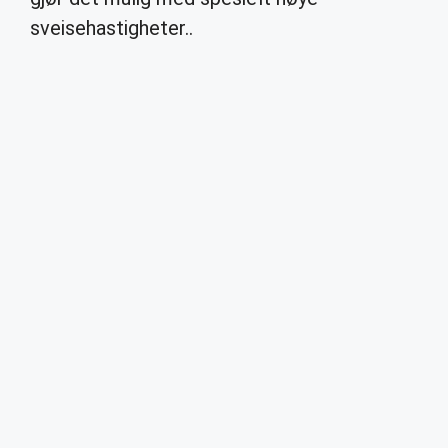
sveisehastigheter..