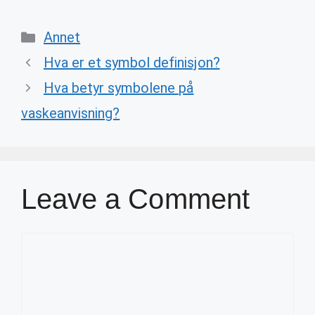
Categories
Annet
Hva er et symbol definisjon?
Hva betyr symbolene på
vaskeanvisning?
Leave a Comment
Comment