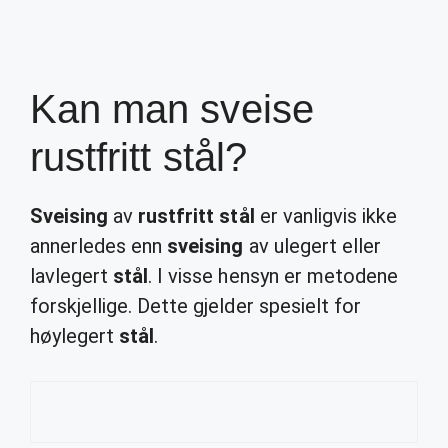
Kan man sveise
rustfritt stål?
Sveising
av
rustfritt stål
er vanligvis ikke
annerledes enn
sveising
av ulegert eller
lavlegert
stål
. I visse hensyn er metodene
forskjellige. Dette gjelder spesielt for
høylegert
stål
.