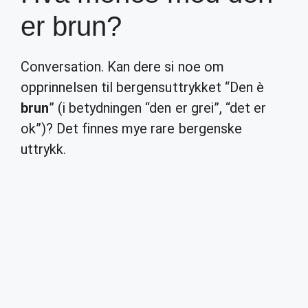
er brun?
Conversation. Kan dere si noe om
opprinnelsen til bergensuttrykket “Den è
brun
” (i betydningen “den er grei”, “det er
ok”)? Det finnes mye rare bergenske
uttrykk.