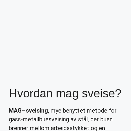
Hvordan mag sveise?
MAG
–
sveising
, mye benyttet metode for
gass-metallbuesveising av stål, der buen
brenner mellom arbeidsstykket og en