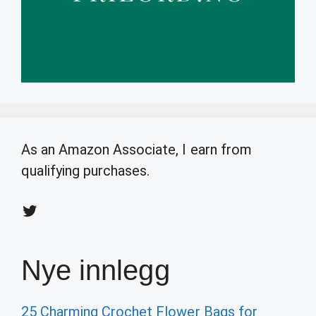
As an Amazon Associate, I earn from
qualifying purchases.
Twitter
Nye innlegg
25 Charming Crochet Flower Bags for