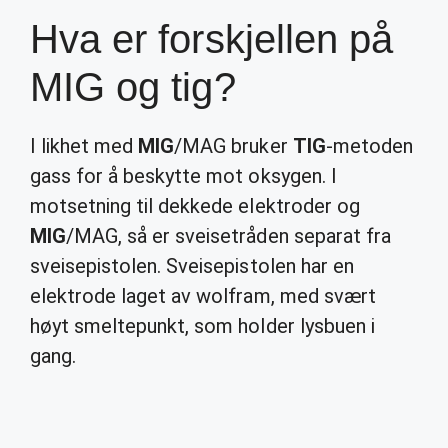
Hva er forskjellen på
MIG og tig?
I likhet med
MIG
/MAG bruker
TIG
-metoden
gass for å beskytte mot oksygen. I
motsetning til dekkede elektroder og
MIG
/MAG, så er sveisetråden separat fra
sveisepistolen. Sveisepistolen har en
elektrode laget av wolfram, med svært
høyt smeltepunkt, som holder lysbuen i
gang.