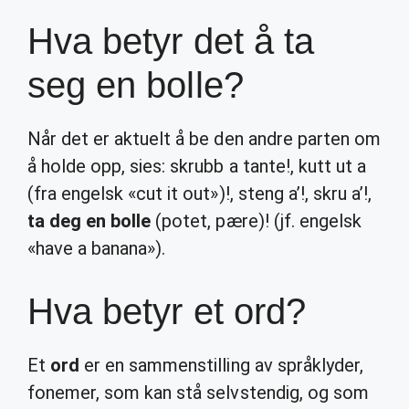
Hva betyr det å ta
seg en bolle?
Når det er aktuelt å be den andre parten om
å holde opp, sies: skrubb a tante!, kutt ut a
(fra engelsk «cut it out»)!, steng a’!, skru a’!,
ta deg en bolle
(potet, pære)! (jf. engelsk
«have a banana»).
Hva betyr et ord?
Et
ord
er en sammenstilling av språklyder,
fonemer, som kan stå selvstendig, og som