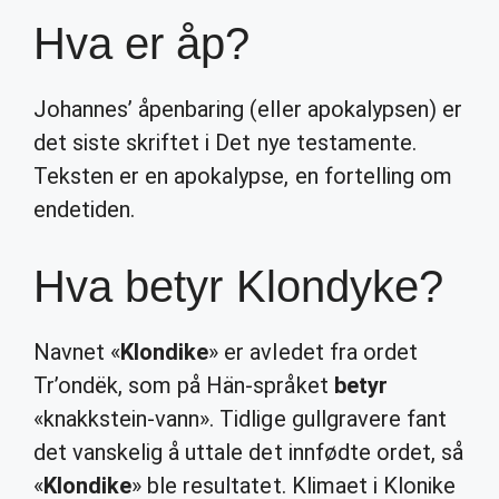
Hva er åp?
Johannes’ åpenbaring (eller apokalypsen) er
det siste skriftet i Det nye testamente.
Teksten er en apokalypse, en fortelling om
endetiden.
Hva betyr Klondyke?
Navnet «
Klondike
» er avledet fra ordet
Tr’ondëk, som på Hän-språket
betyr
«knakkstein-vann». Tidlige gullgravere fant
det vanskelig å uttale det innfødte ordet, så
«
Klondike
» ble resultatet. Klimaet i Klonike