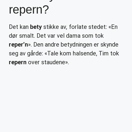
repern?
Det kan
bety
stikke av, forlate stedet: «En
dør smalt. Det var vel dama som tok
reper’n
». Den andre betydningen er skynde
seg av gårde: «Tale kom halsende, Tim tok
repern
over staudene».