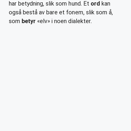
har betydning, slik som hund. Et
ord
kan
også bestå av bare et fonem, slik som å,
som
betyr
«elv» i noen dialekter.