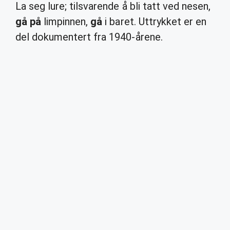
La seg lure; tilsvarende å bli tatt ved nesen,
gå på
limpinnen,
gå
i baret. Uttrykket er en
del dokumentert fra 1940-årene.