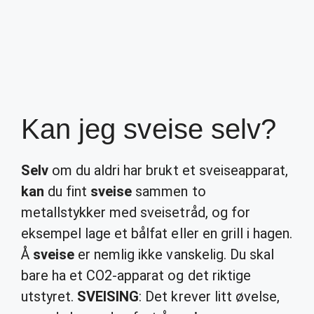
Kan jeg sveise selv?
Selv
om du aldri har brukt et sveiseapparat,
kan
du fint
sveise
sammen to
metallstykker med sveisetråd, og for
eksempel lage et bålfat eller en grill i hagen.
Å
sveise
er nemlig ikke vanskelig. Du skal
bare ha et CO2-apparat og det riktige
utstyret.
SVEISING
: Det krever litt øvelse,