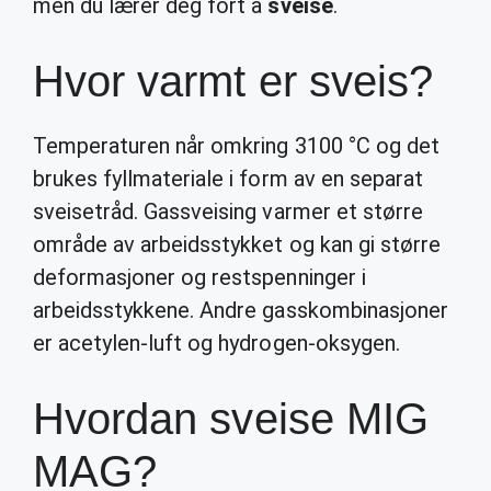
men du lærer deg fort å
sveise
.
Hvor varmt er sveis?
Temperaturen når omkring 3100 °C og det
brukes fyllmateriale i form av en separat
sveisetråd. Gassveising varmer et større
område av arbeidsstykket og kan gi større
deformasjoner og restspenninger i
arbeidsstykkene. Andre gasskombinasjoner
er acetylen-luft og hydrogen-oksygen.
Hvordan sveise MIG
MAG?