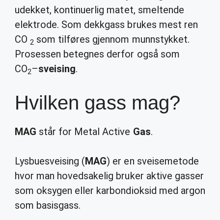
udekket, kontinuerlig matet, smeltende
elektrode. Som dekkgass brukes mest ren
CO
som tilføres gjennom munnstykket.
2
Prosessen betegnes derfor også som
CO
–
sveising
.
2
Hvilken gass mag?
MAG
står for Metal Active
Gas
.
Lysbuesveising (
MAG
) er en sveisemetode
hvor man hovedsakelig bruker aktive gasser
som oksygen eller karbondioksid med argon
som basisgass.