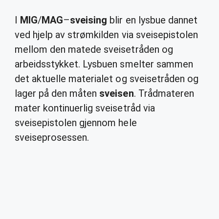
I
MIG
/
MAG
–
sveising
blir en lysbue dannet
ved hjelp av strømkilden via sveisepistolen
mellom den matede sveisetråden og
arbeidsstykket. Lysbuen smelter sammen
det aktuelle materialet og sveisetråden og
lager på den måten
sveisen
. Trådmateren
mater kontinuerlig sveisetråd via
sveisepistolen gjennom hele
sveiseprosessen.