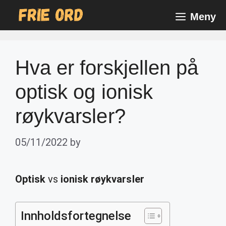
Skip
Meny
to
content
Hva er forskjellen på
optisk og ionisk
røykvarsler?
05/11/2022
by
Optisk
vs
ionisk røykvarsler
Innholdsfortegnelse