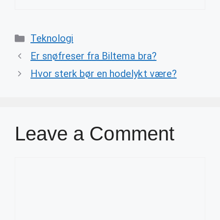
Categories
Teknologi
Er snøfreser fra Biltema bra?
Hvor sterk bør en hodelykt være?
Leave a Comment
Comment