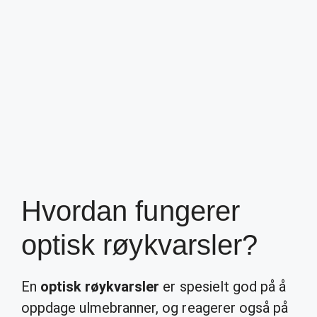
Hvordan fungerer
optisk røykvarsler?
En
optisk røykvarsler
er spesielt god på å
oppdage ulmebranner, og reagerer også på