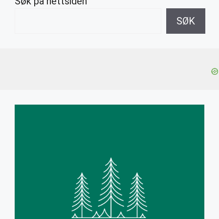
Søk på nettsiden
SØK