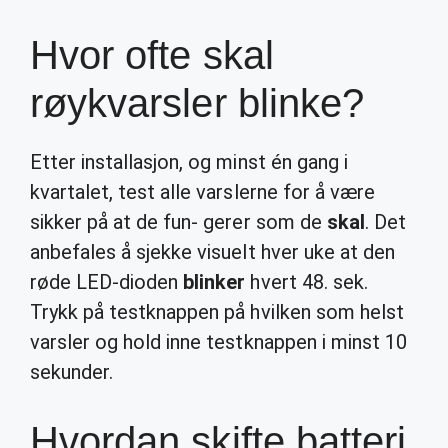
Hvor ofte skal
røykvarsler blinke?
Etter installasjon, og minst én gang i
kvartalet, test alle varslerne for å være
sikker på at de fun- gerer som de
skal
. Det
anbefales å sjekke visuelt hver uke at den
røde LED-dioden
blinker
hvert 48. sek.
Trykk på testknappen på hvilken som helst
varsler og hold inne testknappen i minst 10
sekunder.
Hvordan skifte batteri