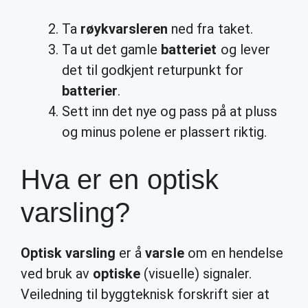
Ta
røykvarsleren
ned fra taket.
Ta ut det gamle
batteriet
og lever
det til godkjent returpunkt for
batterier
.
Sett inn det nye og pass på at pluss
og minus polene er plassert riktig.
Hva er en optisk
varsling?
Optisk varsling
er å
varsle
om en hendelse
ved bruk av
optiske
(visuelle) signaler.
Veiledning til byggteknisk forskrift sier at