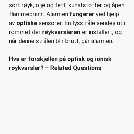
sort røyk, olje og fett, kunststoffer og åpen
flammebrann. Alarmen
fungerer
ved hjelp
av
optiske
sensorer. En lysstråle sendes ut i
rommet der
røykvarsleren
er installert, og
når denne strålen blir brutt, går alarmen.
Hva er forskjellen på optisk og ionisk
røykvarsler? – Related Questions