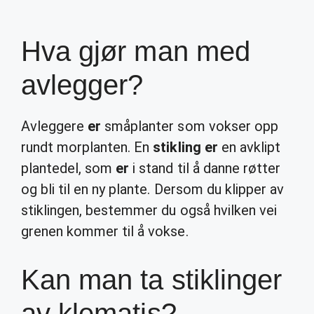
Hva gjør man med
avlegger?
Avleggere
er
småplanter som vokser opp
rundt morplanten. En
stikling er
en avklipt
plantedel, som
er
i stand til å danne røtter
og bli til en ny plante. Dersom du klipper av
stiklingen, bestemmer du også hvilken vei
grenen kommer til å vokse.
Kan man ta stiklinger
av klematis?