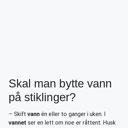
Skal man bytte vann
på stiklinger?
– Skift
vann
én eller to ganger i uken. I
vannet
ser en lett om noe er råttent. Husk