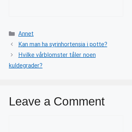
Categories
Annet
Kan man ha syrinhortensia i potte?
Hvilke vårblomster tåler noen
kuldegrader?
Leave a Comment
Comment