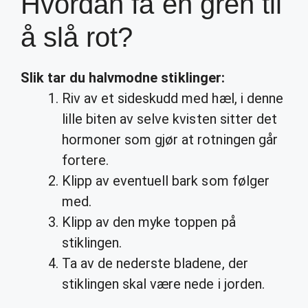
Hvordan få en gren til
å slå rot?
Slik tar du halvmodne stiklinger:
Riv av et sideskudd med hæl, i denne
lille biten av selve kvisten sitter det
hormoner som gjør at rotningen går
fortere.
Klipp av eventuell bark som følger
med.
Klipp av den myke toppen på
stiklingen.
Ta av de nederste bladene, der
stiklingen skal være nede i jorden.