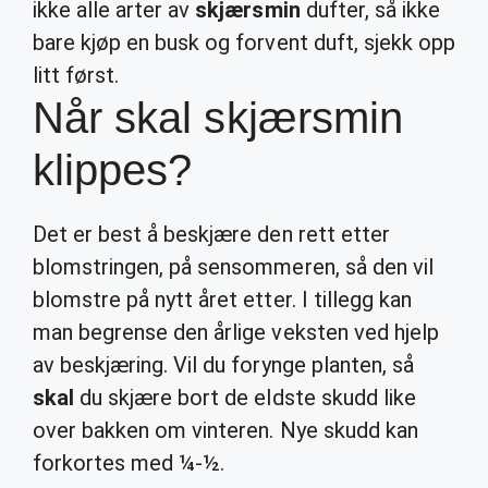
ikke alle arter av
skjærsmin
dufter, så ikke
bare kjøp en busk og forvent duft, sjekk opp
litt først.
Når skal skjærsmin
klippes?
Det er best å beskjære den rett etter
blomstringen, på sensommeren, så den vil
blomstre på nytt året etter. I tillegg kan
man begrense den årlige veksten ved hjelp
av beskjæring. Vil du forynge planten, så
skal
du skjære bort de eldste skudd like
over bakken om vinteren. Nye skudd kan
forkortes med ¼-½.