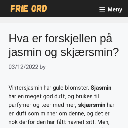
Skip
Meny
to
content
Hva er forskjellen på
jasmin og skjærsmin?
03/12/2022
by
Vintersjasmin har gule blomster.
Sjasmin
har en meget god duft, og brukes til
parfymer og teer med mer,
skjærsmin
har
en duft som minner om denne, og det er
nok derfor den har fått navnet sitt. Men,