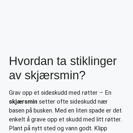
Hvordan ta stiklinger
av skjærsmin?
Grav opp et sideskudd med røtter – En
skjærsmin
setter ofte sideskudd nær
basen på busken. Med en liten spade er det
enkelt å grave opp et skudd med litt røtter.
Plant på nytt sted og vann godt. Klipp