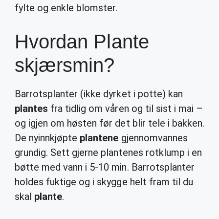
fylte og enkle blomster.
Hvordan Plante
skjærsmin?
Barrotsplanter (ikke dyrket i potte) kan
plantes
fra tidlig om våren og til sist i mai –
og igjen om høsten før det blir tele i bakken.
De nyinnkjøpte
plantene
gjennomvannes
grundig. Sett gjerne plantenes rotklump i en
bøtte med vann i 5-10 min. Barrotsplanter
holdes fuktige og i skygge helt fram til du
skal
plante
.