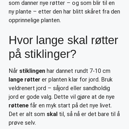
som danner nye røtter – og som blir til en
ny plante – etter den har blitt skåret fra den
opprinnelige planten.
Hvor lange skal røtter
på stiklinger?
Når
stiklingen
har dannet rundt 7-10 cm
lange røtter
er planten klar for jord. Bruk
veldrenert jord – såjord eller sandholdig
jord er gode valg. Dette vil gjøre at de nye
røttene
får en myk start på det nye livet.
Det er alt som
skal
til, så nå er det bare til å
prøve selv.