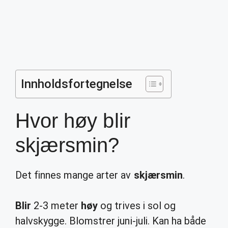
Innholdsfortegnelse
Hvor høy blir
skjærsmin?
Det finnes mange arter av
skjærsmin
.
Blir
2-3 meter
høy
og trives i sol og
halvskygge. Blomstrer juni-juli. Kan ha både