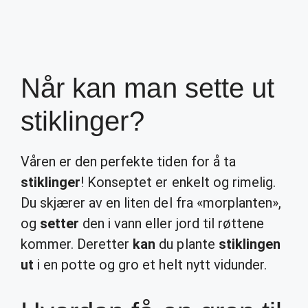
Når kan man sette ut
stiklinger?
Våren er den perfekte tiden for å ta
stiklinger
! Konseptet er enkelt og rimelig.
Du skjærer av en liten del fra «morplanten»,
og
setter
den i vann eller jord til røttene
kommer. Deretter
kan
du plante
stiklingen
ut
i en potte og gro et helt nytt vidunder.