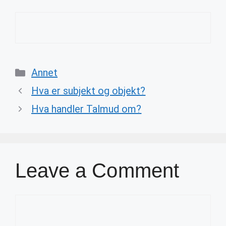
Categories
Annet
Hva er subjekt og objekt?
Hva handler Talmud om?
Leave a Comment
Comment