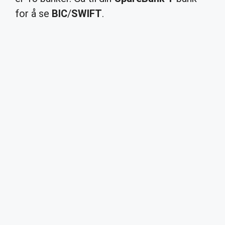
for å se
BIC
/
SWIFT
.