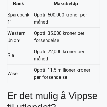
Bank
Maksbeløp
Sparebank
Opptil 500,000 kroner per
1¹
måned
Western
Opptil 35,000 kroner per
Union¹
forsendelse
Opptil 72,000 kroner per
Ria ¹
måned
Opptil 11.5 millioner kroner
Wise
per forsendelse
Er det mulig å Vippse