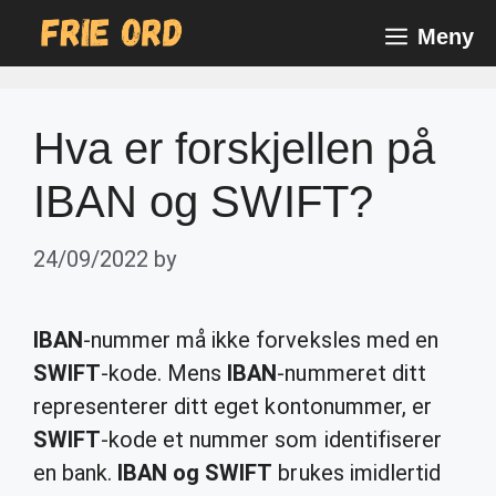
Skip
Meny
to
content
Hva er forskjellen på
IBAN og SWIFT?
24/09/2022
by
IBAN
-nummer må ikke forveksles med en
SWIFT
-kode. Mens
IBAN
-nummeret ditt
representerer ditt eget kontonummer, er
SWIFT
-kode et nummer som identifiserer
en bank.
IBAN og SWIFT
brukes imidlertid