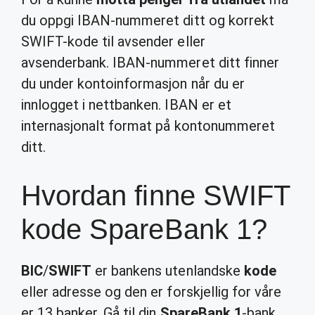
du oppgi IBAN-nummeret ditt og korrekt
SWIFT-kode til avsender eller
avsenderbank. IBAN-nummeret ditt finner
du under kontoinformasjon når du er
innlogget i nettbanken. IBAN er et
internasjonalt format på kontonummeret
ditt.
Hvordan finne SWIFT
kode SpareBank 1?
BIC
/
SWIFT
er bankens utenlandske
kode
eller adresse og den er forskjellig for våre
er 13 banker. Gå til din
SpareBank 1
-bank