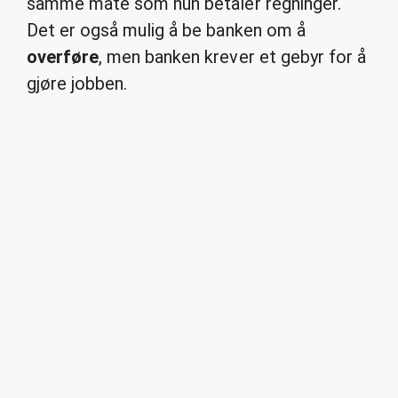
samme måte som hun betaler regninger.
Det er også mulig å be banken om å
overføre
, men banken krever et gebyr for å
gjøre jobben.