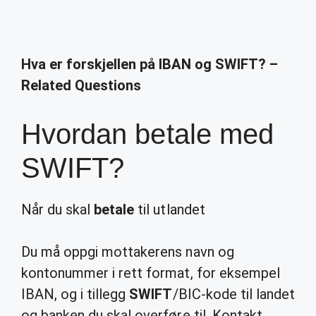
Hva er forskjellen på IBAN og SWIFT? –
Related Questions
Hvordan betale med
SWIFT?
Når du skal
betale
til utlandet
Du må oppgi mottakerens navn og
kontonummer i rett format, for eksempel
IBAN, og i tillegg
SWIFT
/BIC-kode til landet
og banken du skal overføre til. Kontakt