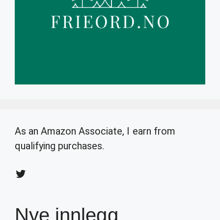
As an Amazon Associate, I earn from
qualifying purchases.
Twitter
Nye innlegg