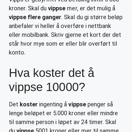
kroner. Skal du
vippse
mer, er det mulig å
vippse flere ganger
. Skal du gi større beløp
anbefaler vi heller å overføre i nettbank
eller mobilbank. Skriv gjerne et kort der det
står hvor mye som er eller blir overført til
konto.
Hva koster det å
vippse 10000?
Det
koster
ingenting å
vippse
penger så
lenge beløpet er 5.000 kroner eller mindre
til samme person i løpet av 24 timer. Skal
du
vippse
5001 kroner eller mer til samme