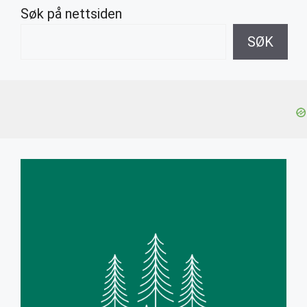
Søk på nettsiden
SØK