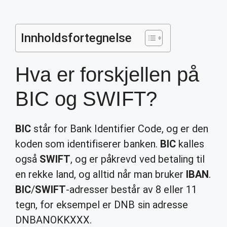
Innholdsfortegnelse
Hva er forskjellen på
BIC og SWIFT?
BIC
står for Bank Identifier Code, og er den
koden som identifiserer banken.
BIC
kalles
også
SWIFT
, og er påkrevd ved betaling til
en rekke land, og alltid når man bruker
IBAN
.
BIC
/
SWIFT
-adresser består av 8 eller 11
tegn, for eksempel er DNB sin adresse
DNBANOKKXXX.