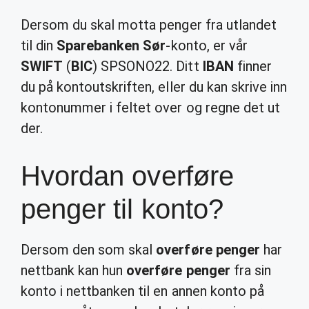
Dersom du skal motta penger fra utlandet
til din
Sparebanken Sør
-konto, er vår
SWIFT
(
BIC
) SPSONO22. Ditt
IBAN
finner
du på kontoutskriften, eller du kan skrive inn
kontonummer i feltet over og regne det ut
der.
Hvordan overføre
penger til konto?
Dersom den som skal
overføre penger
har
nettbank kan hun
overføre penger
fra sin
konto i nettbanken til en annen konto på