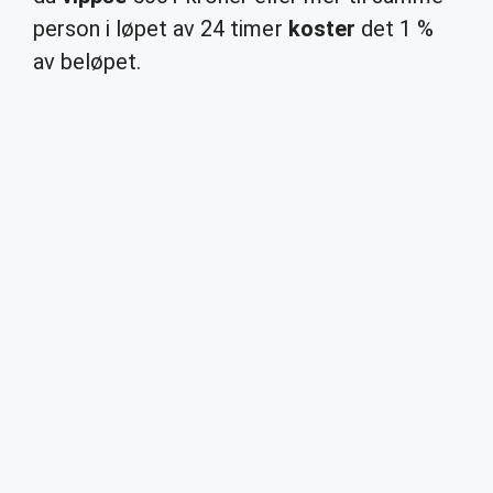
person i løpet av 24 timer
koster
det 1 %
av beløpet.