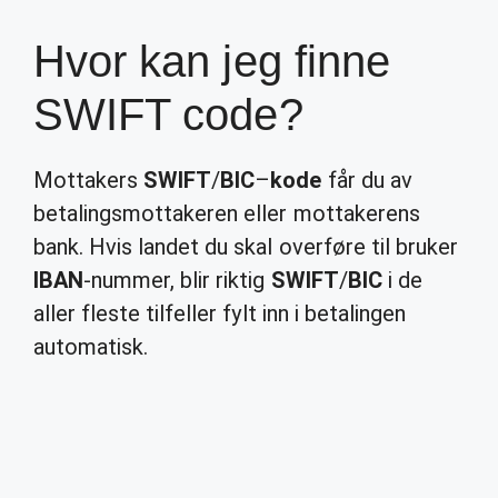
Hvor kan jeg finne
SWIFT code?
Mottakers
SWIFT
/
BIC
–
kode
får du av
betalingsmottakeren eller mottakerens
bank. Hvis landet du skal overføre til bruker
IBAN
-nummer, blir riktig
SWIFT
/
BIC
i de
aller fleste tilfeller fylt inn i betalingen
automatisk.