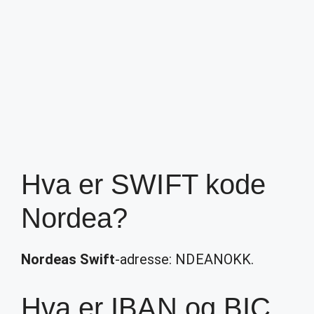
Hva er SWIFT kode
Nordea?
Nordeas Swift
-adresse: NDEANOKK.
Hva er IBAN og BIC