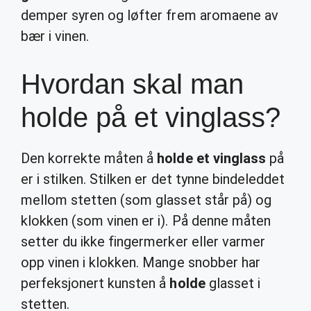
demper syren og løfter frem aromaene av
bær i vinen.
Hvordan skal man
holde på et vinglass?
Den korrekte måten å
holde et vinglass
på
er i stilken. Stilken er det tynne bindeleddet
mellom stetten (som glasset står på) og
klokken (som vinen er i). På denne måten
setter du ikke fingermerker eller varmer
opp vinen i klokken. Mange snobber har
perfeksjonert kunsten å
holde
glasset i
stetten.