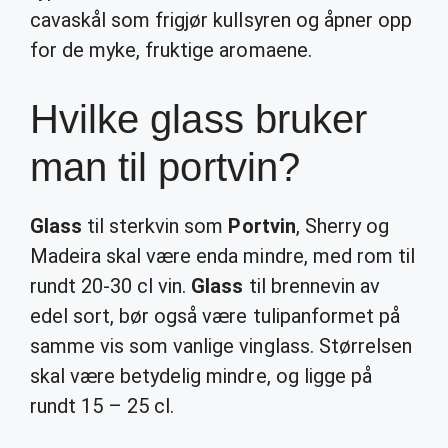
cavaskål som frigjør kullsyren og åpner opp
for de myke, fruktige aromaene.
Hvilke glass bruker
man til portvin?
Glass
til sterkvin som
Portvin
, Sherry og
Madeira skal være enda mindre, med rom til
rundt 20-30 cl vin.
Glass
til brennevin av
edel sort, bør også være tulipanformet på
samme vis som vanlige vinglass. Størrelsen
skal være betydelig mindre, og ligge på
rundt 15 – 25 cl.