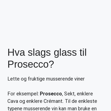
Hva slags glass til
Prosecco?
Lette og fruktige musserende viner
For eksempel:
Prosecco
, Sekt, enklere
Cava og enklere Crémant. Til de enkleste
typene musserende vin kan man bruke en