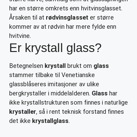
har en større omkrets enn hvitvinsglasset.
Årsaken til at
rødvinsglasset
er større
kommer av at rødvin har mere fylde enn
hvitvine.
Er krystall glass?
Betegnelsen
krystall
brukt om
glass
stammer tilbake til Venetianske
glassblåseres imitasjoner av ulike
bergkrystaller i middelalderen.
Glass
har
ikke krystallstrukturen som finnes i naturlige
krystaller
, så i rent teknisk forstand finnes
det ikke
krystallglass
.