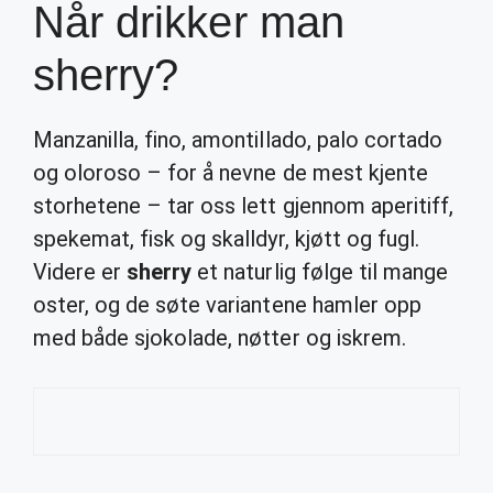
Når drikker man
sherry?
Manzanilla, fino, amontillado, palo cortado
og oloroso – for å nevne de mest kjente
storhetene – tar oss lett gjennom aperitiff,
spekemat, fisk og skalldyr, kjøtt og fugl.
Videre er
sherry
et naturlig følge til mange
oster, og de søte variantene hamler opp
med både sjokolade, nøtter og iskrem.