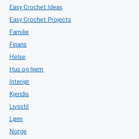
Easy Crochet Ideas
Easy Crochet Projects
Familie
Finans
Helse
Hus og hjem
Interiør
Kjendis
Livsstil
Lønn
Norge