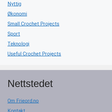
Nyttig
Økonomi
Small Crochet Projects
Sport
Teknologi
Useful Crochet Projects
Nettstedet
Om Frieord.no
Kontakt