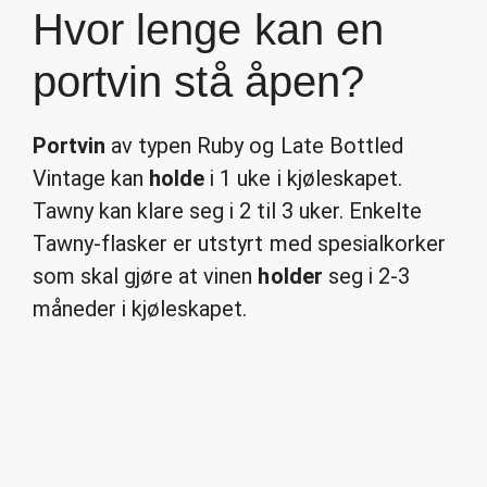
Hvor lenge kan en
portvin stå åpen?
Portvin
av typen Ruby og Late Bottled
Vintage kan
holde
i 1 uke i kjøleskapet.
Tawny kan klare seg i 2 til 3 uker. Enkelte
Tawny-flasker er utstyrt med spesialkorker
som skal gjøre at vinen
holder
seg i 2-3
måneder i kjøleskapet.