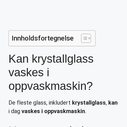
Innholdsfortegnelse
Kan krystallglass
vaskes i
oppvaskmaskin?
De fleste glass, inkludert
krystallglass
,
kan
i dag
vaskes i oppvaskmaskin
.