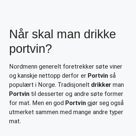
Når skal man drikke
portvin?
Nordmenn generelt foretrekker søte viner
og kanskje nettopp derfor er
Portvin
så
populært i Norge. Tradisjonelt
drikker
man
Portvin
til desserter og andre søte former
for mat. Men en god
Portvin
gjør seg også
utmerket sammen med mange andre typer
mat.