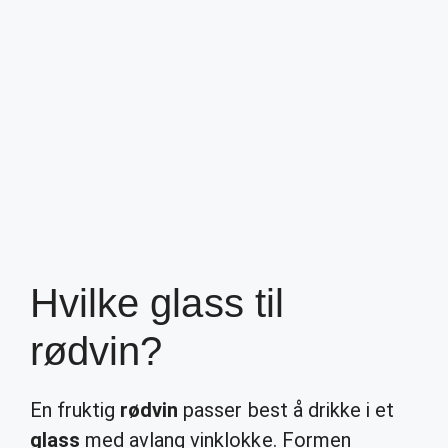
Hvilke glass til
rødvin?
En fruktig
rødvin
passer best å drikke i et
glass
med avlang vinklokke. Formen