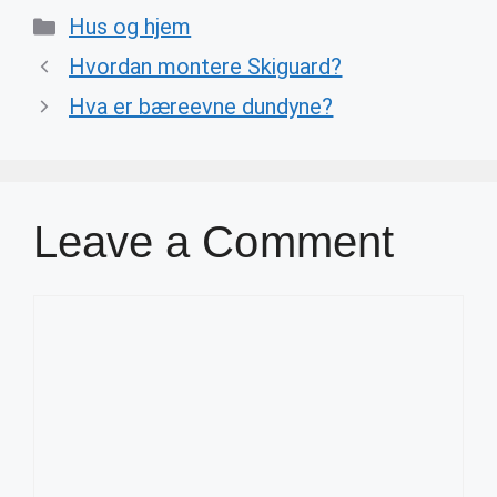
Categories
Hus og hjem
Hvordan montere Skiguard?
Hva er bæreevne dundyne?
Leave a Comment
Comment