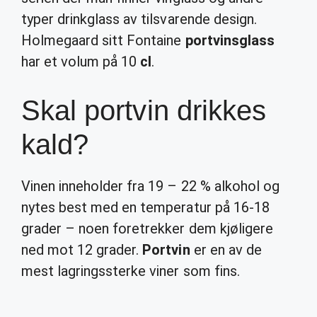
typer drinkglass av tilsvarende design.
Holmegaard sitt Fontaine
portvinsglass
har et volum på 10
cl
.
Skal portvin drikkes
kald?
Vinen inneholder fra 19 – 22 % alkohol og
nytes best med en temperatur på 16-18
grader – noen foretrekker dem kjøligere
ned mot 12 grader.
Portvin
er en av de
mest lagringssterke viner som fins.