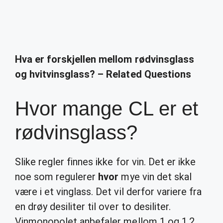
Hva er forskjellen mellom rødvinsglass
og hvitvinsglass? – Related Questions
Hvor mange CL er et
rødvinsglass?
Slike regler finnes ikke for vin. Det er ikke
noe som regulerer
hvor
mye vin det skal
være i et vinglass. Det vil derfor variere fra
en drøy desiliter til over to desiliter.
Vinmonopolet anbefaler mellom 1 og 1,2