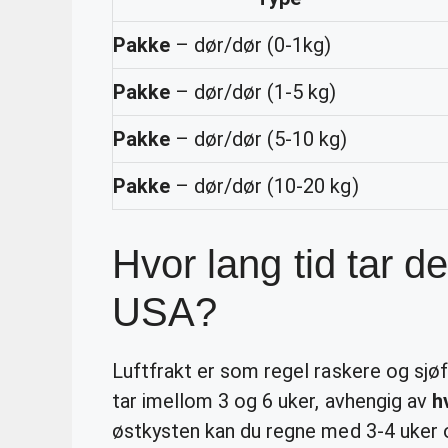
Pakke
– dør/dør (0-1kg)
Pakke
– dør/dør (1-5 kg)
Pakke
– dør/dør (5-10 kg)
Pakke
– dør/dør (10-20 kg)
Hvor lang tid tar d
USA?
Luftfrakt er som regel raskere og sjøfr
tar imellom 3 og 6 uker, avhengig av
h
østkysten kan du regne med 3-4 uker o