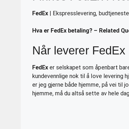
FedEx
| Ekspresslevering, budtjeneste
Hva er FedEx betaling? – Related Qu
Når leverer FedEx
FedEx
er selskapet som åpenbart bar
kundevennlige nok til å love levering h
er jeg gjerne både hjemme, på vei til jo
hjemme, må du altså sette av hele dag