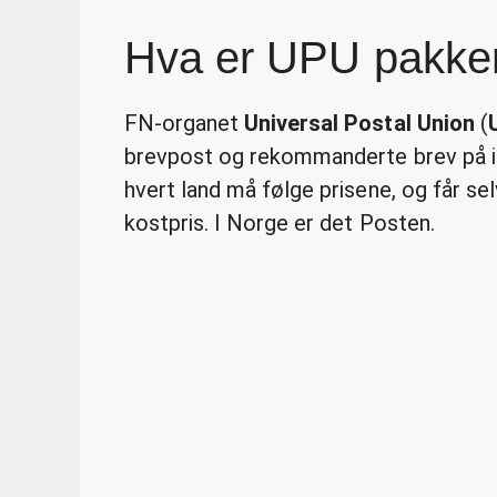
Hva er UPU pakke
FN-organet
Universal Postal Union
(
brevpost og rekommanderte brev på innti
hvert land må følge prisene, og får sel
kostpris. I Norge er det Posten.