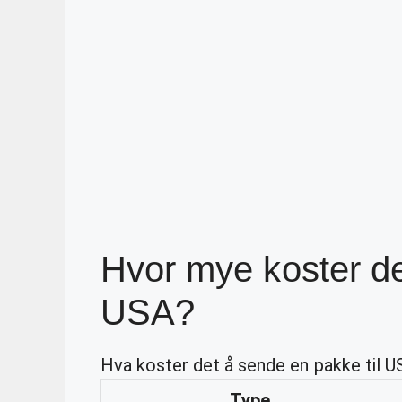
Hvor mye koster de
USA?
Hva koster det å sende en pakke til U
Type