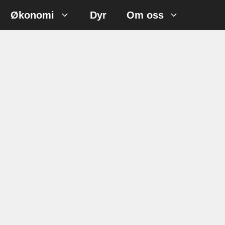
Økonomi
Dyr
Om oss