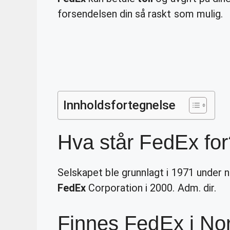
forsendelsen din så raskt som mulig.
Innholdsfortegnelse
Hva står FedEx for
Selskapet ble grunnlagt i 1971 under 
FedEx
Corporation i 2000. Adm. dir.
Finnes FedEx i No