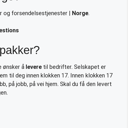
r og forsendelsestjenester |
Norge
.
estions
 pakker?
e ønsker å
levere
til bedrifter. Selskapet er
jem til deg innen klokken 17. Innen klokken 17
bb, på jobb, på vei hjem. Skal du få den levert
en.