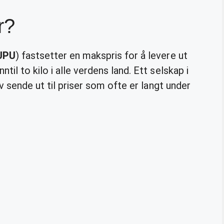
r?
UPU
) fastsetter en makspris for å levere ut
l to kilo i alle verdens land. Ett selskap i
v sende ut til priser som ofte er langt under