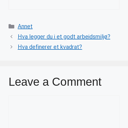
Categories
Annet
Hva legger du i et godt arbeidsmiljø?
Hva definerer et kvadrat?
Leave a Comment
Comment