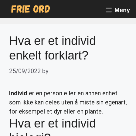
Skip
Meny
to
content
Hva er et individ
enkelt forklart?
25/09/2022
by
Individ
er en person eller en annen enhet
som ikke kan deles uten å miste sin egenart,
for eksempel et dyr eller en plante.
Hva er et individ