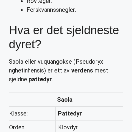
Rovteger.
Ferskvannssnegler.
Hva er det sjeldneste
dyret?
Saola eller vuquangokse (Pseudoryx
nghetinhensis) er ett av
verdens
mest
sjeldne
pattedyr
.
Saola
Klasse:
Pattedyr
Orden:
Klovdyr