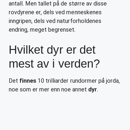
antall. Men tallet på de større av disse
rovdyrene er, dels ved menneskenes
inngripen, dels ved naturforholdenes
endring, meget begrenset.
Hvilket dyr er det
mest av i verden?
Det
finnes
10 trilliarder rundormer på jorda,
noe som er mer enn noe annet
dyr
.