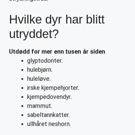
Hvilke dyr har blitt
utryddet?
Utdødd for mer enn tusen år siden
glyptodonter.
hulebjørn.
huleløve.
irske kjempehjorter.
kjempedovendyr.
mammut.
sabeltannkatter.
ullhåret neshorn.