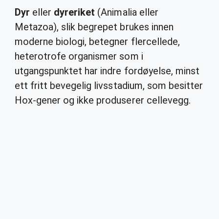
Dyr
eller
dyreriket
(Animalia eller
Metazoa), slik begrepet brukes innen
moderne biologi, betegner flercellede,
heterotrofe organismer som i
utgangspunktet har indre fordøyelse, minst
ett fritt bevegelig livsstadium, som besitter
Hox-gener og ikke produserer cellevegg.