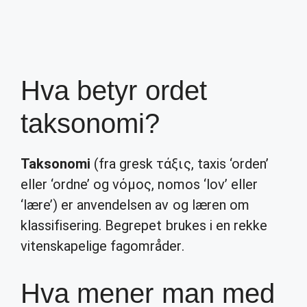
Hva betyr ordet
taksonomi?
Taksonomi
(fra gresk τάξις, taxis ‘orden’
eller ‘ordne’ og νόμος, nomos ‘lov’ eller
‘lære’) er anvendelsen av og læren om
klassifisering. Begrepet brukes i en rekke
vitenskapelige fagområder.
Hva mener man med