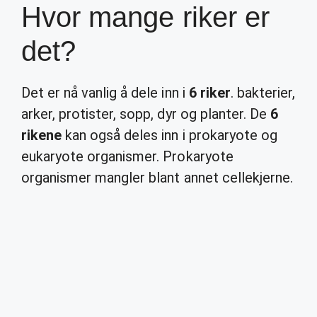
Hvor mange riker er
det?
Det er nå vanlig å dele inn i
6 riker
. bakterier,
arker, protister, sopp, dyr og planter. De
6
rikene
kan også deles inn i prokaryote og
eukaryote organismer. Prokaryote
organismer mangler blant annet cellekjerne.