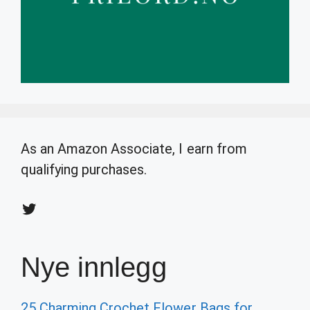
As an Amazon Associate, I earn from
qualifying purchases.
Twitter
Nye innlegg
25 Charming Crochet Flower Bags for