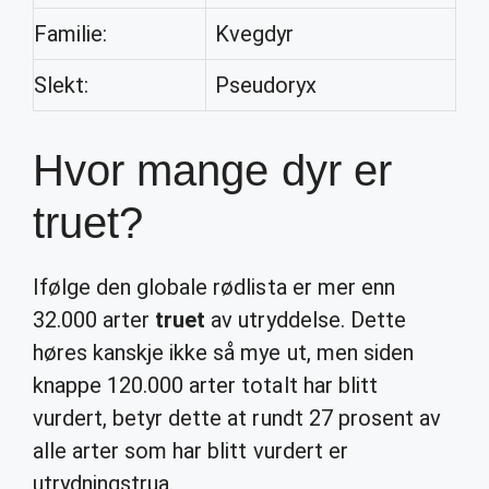
Familie:
Kvegdyr
Slekt:
Pseudoryx
Hvor mange dyr er
truet?
Ifølge den globale rødlista er mer enn
32.000 arter
truet
av utryddelse. Dette
høres kanskje ikke så mye ut, men siden
knappe 120.000 arter totalt har blitt
vurdert, betyr dette at rundt 27 prosent av
alle arter som har blitt vurdert er
utrydningstrua.