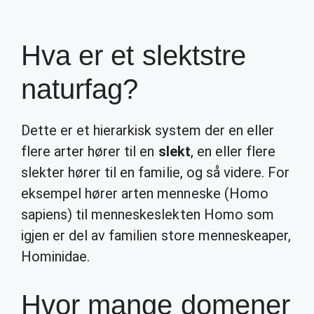
Hva er et slektstre
naturfag?
Dette er et hierarkisk system der en eller
flere arter hører til en
slekt
, en eller flere
slekter hører til en familie, og så videre. For
eksempel hører arten menneske (Homo
sapiens) til menneskeslekten Homo som
igjen er del av familien store menneskeaper,
Hominidae.
Hvor mange domener