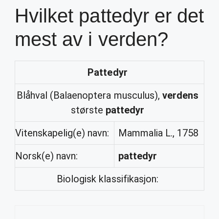
Hvilket pattedyr er det
mest av i verden?
Pattedyr
Blåhval (Balaenoptera musculus),
verdens
største
pattedyr
Vitenskapelig(e) navn:
Mammalia L., 1758
Norsk(e) navn:
pattedyr
Biologisk klassifikasjon: