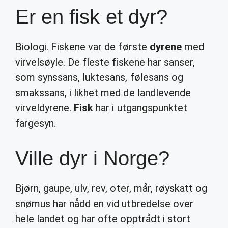
Er en fisk et dyr?
Biologi. Fiskene var de første
dyrene
med
virvelsøyle. De fleste fiskene har sanser,
som synssans, luktesans, følesans og
smakssans, i likhet med de landlevende
virveldyrene.
Fisk
har i utgangspunktet
fargesyn.
Ville dyr i Norge?
Bjørn, gaupe, ulv, rev, oter, mår, røyskatt og
snømus har nådd en vid utbredelse over
hele landet og har ofte opptrådt i stort