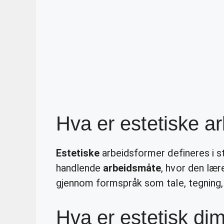
Hva er estetiske a
Estetiske
arbeidsformer defineres i 
handlende
arbeidsmåte
, hvor den lær
gjennom formspråk som tale, tegning, 
Hva er estetisk di