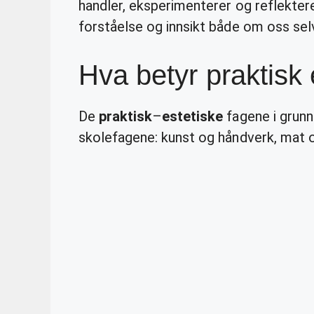
handler, eksperimenterer og reflektere
forståelse og innsikt både om oss se
Hva betyr praktisk 
De
praktisk
–
estetiske
fagene i grun
skolefagene: kunst og håndverk, mat 