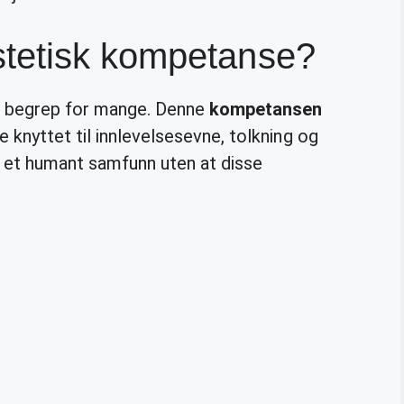
tetisk kompetanse?
d begrep for mange. Denne
kompetansen
 knyttet til innlevelsesevne, tolkning og
s et humant samfunn uten at disse