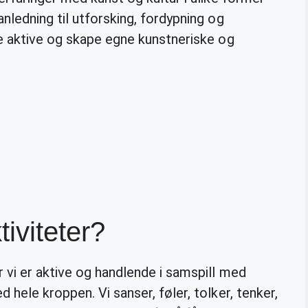
nledning til utforsking, fordypning og
re aktive og skape egne kunstneriske og
tiviteter?
 vi er aktive og handlende i samspill med
hele kroppen. Vi sanser, føler, tolker, tenker,