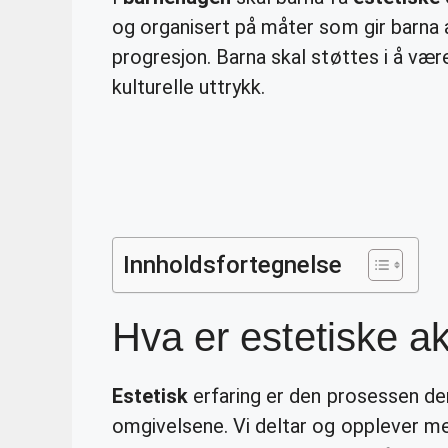
og organisert på måter som gir barna a
progresjon. Barna skal støttes i å væ
kulturelle uttrykk.
Innholdsfortegnelse
Hva er estetiske ak
Estetisk
erfaring er den prosessen der
omgivelsene. Vi deltar og opplever med 