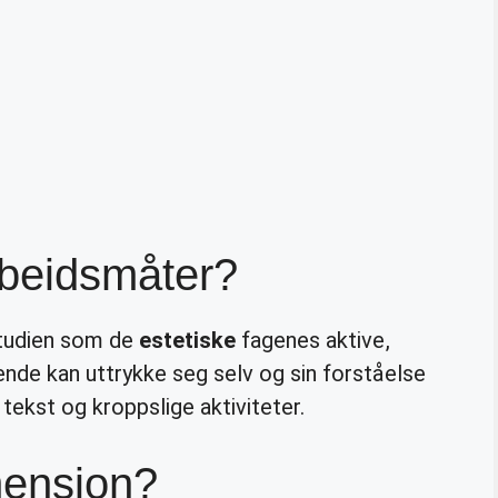
rbeidsmåter?
studien som de
estetiske
fagenes aktive,
ende kan uttrykke seg selv og sin forståelse
tekst og kroppslige aktiviteter.
mensjon?