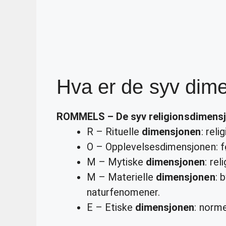
Hva er de syv dim
ROMMELS – De
syv
religionsdimens
R – Rituelle
dimensjonen
: reli
O – Opplevelsesdimensjonen: fø
M – Mytiske
dimensjonen
: rel
M – Materielle
dimensjonen
: 
naturfenomener.
E – Etiske
dimensjonen
: norme