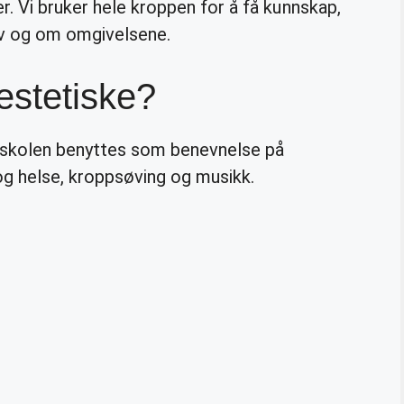
r. Vi bruker hele kroppen for å få kunnskap,
lv og om omgivelsene.
estetiske?
nskolen benyttes som benevnelse på
og helse, kroppsøving og musikk.