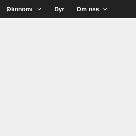
Økonomi
Dyr
Om oss