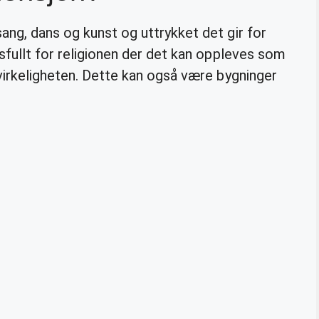
 sang, dans og kunst og uttrykket det gir for
gsfullt for religionen der det kan oppleves som
 virkeligheten. Dette kan også være bygninger