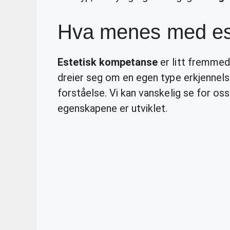
Hva menes med es
Estetisk kompetanse
er litt fremme
dreier seg om en egen type erkjennelse
forståelse. Vi kan vanskelig se for os
egenskapene er utviklet.