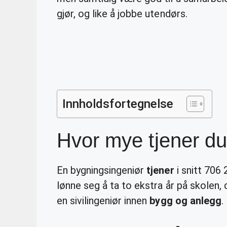
gjør, og like å jobbe utendørs.
Innholdsfortegnelse
Hvor mye tjener d
En bygningsingeniør
tjener
i snitt 706 
lønne seg å ta to ekstra år på skolen, 
en sivilingeniør innen
bygg og anlegg
.