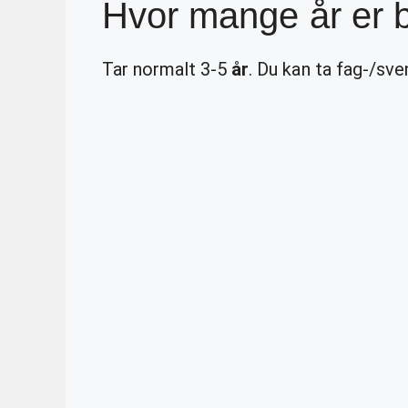
Hvor mange år er 
Tar normalt 3-5
år
. Du kan ta fag-/sv