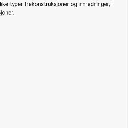
ke typer trekonstruksjoner og innredninger, i
sjoner.