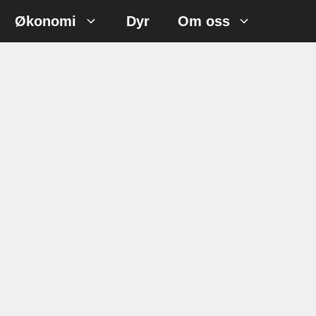
Økonomi
Dyr
Om oss