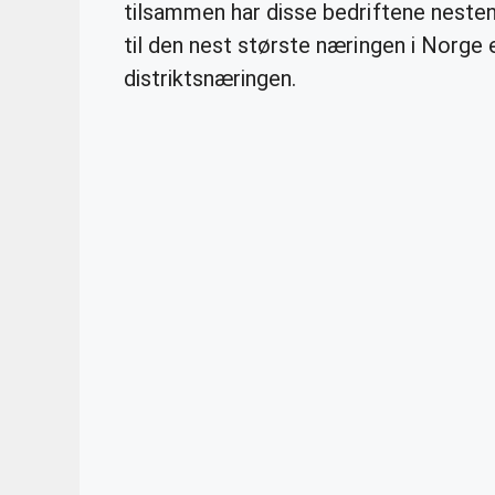
tilsammen har disse bedriftene neste
til den nest største næringen i Norge 
distriktsnæringen.