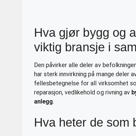
Hva gjør bygg og a
viktig bransje i sa
Den påvirker alle deler av befolkning
har sterk innvirkning på mange deler a
fellesbetegnelse for all virksomhet 
reparasjon, vedlikehold og rivning av
b
anlegg
.
Hva heter de som 