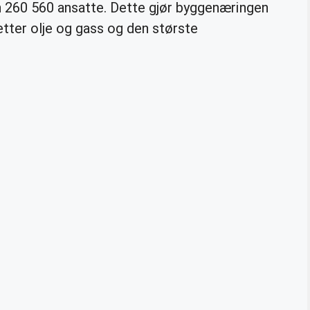
n 260 560 ansatte. Dette gjør byggenæringen
etter olje og gass og den største