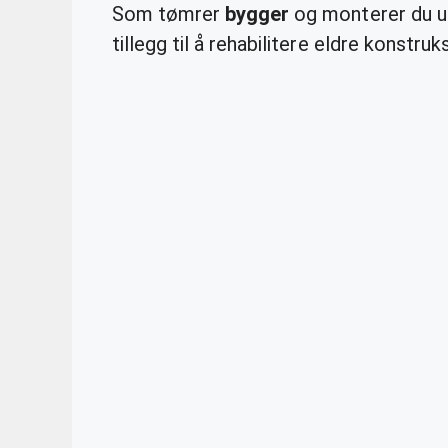
Som tømrer
bygger
og monterer du uli
tillegg til å rehabilitere eldre konstruk