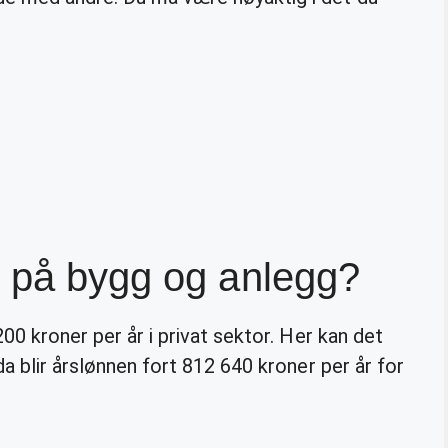
u på bygg og anlegg?
200 kroner per år i privat sektor. Her kan det
da blir årslønnen fort 812 640 kroner per år for