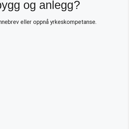
bygg og anlegg?
ennebrev eller oppnå yrkeskompetanse.