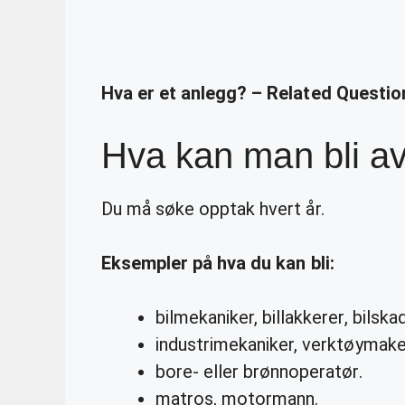
Hva er et anlegg? – Related Questio
Hva kan man bli av
Du må søke opptak hvert år.
Eksempler på
hva
du
kan bli
:
bilmekaniker, billakkerer, bilska
industrimekaniker, verktøymaker
bore- eller brønnoperatør.
matros, motormann.