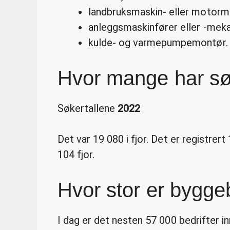
landbruksmaskin- eller motorm
anleggsmaskinfører eller -meka
kulde- og varmepumpemontør.
Hvor mange har s
Søkertallene
2022
Det var 19 080 i fjor. Det er registrert
104 fjor.
Hvor stor er bygge
I dag er det nesten 57 000 bedrifter i