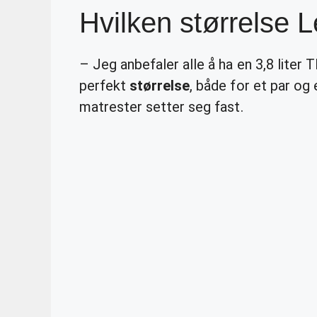
Hvilken størrelse 
– Jeg anbefaler alle å ha en 3,8 liter 
perfekt
størrelse
, både for et par og 
matrester setter seg fast.