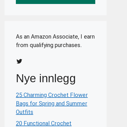
As an Amazon Associate, I earn
from qualifying purchases.
Twitter
Nye innlegg
25 Charming Crochet Flower
Bags for Spring and Summer
Outfits
20 Functional Crochet