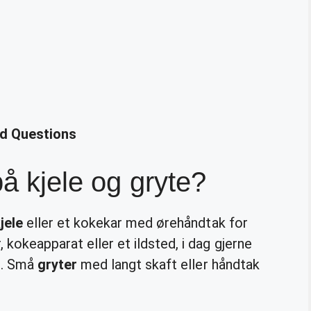
ed Questions
på kjele og gryte?
jele
eller et kokekar med ørehåndtak for
 kokeapparat eller et ildsted, i dag gjerne
um. Små
gryter
med langt skaft eller håndtak