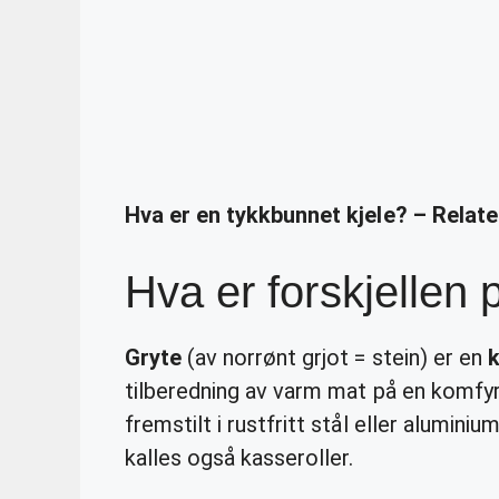
Hva er en tykkbunnet kjele? – Relat
Hva er forskjellen 
Gryte
(av norrønt grjot = stein) er en
k
tilberedning av varm mat på en komfyr,
fremstilt i rustfritt stål eller alumini
kalles også kasseroller.