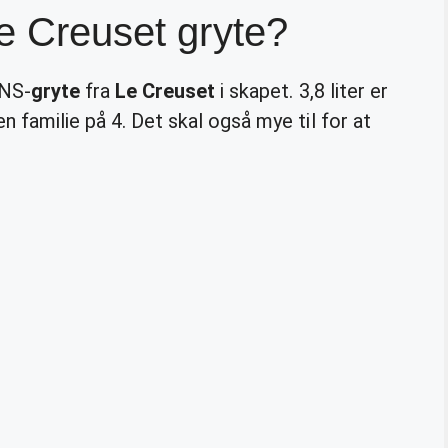
Le Creuset gryte?
TNS-
gryte
fra
Le Creuset
i skapet. 3,8 liter er
en familie på 4. Det skal også mye til for at