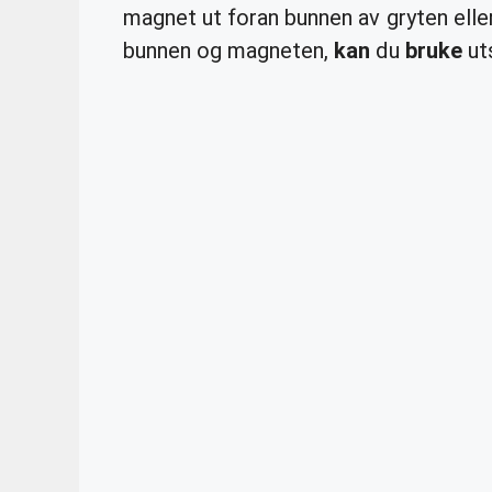
magnet ut foran bunnen av gryten elle
bunnen og magneten,
kan
du
bruke
ut