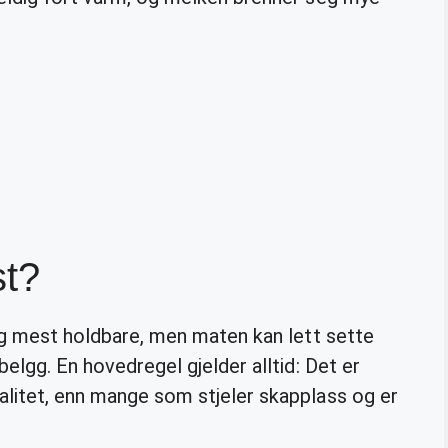
st?
e og mest holdbare, men maten kan lett sette
belgg. En hovedregel gjelder alltid: Det er
alitet, enn mange som stjeler skapplass og er