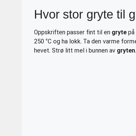
Hvor stor gryte til 
Oppskriften passer fint til en
gryte
på 
250 °C og ha lokk. Ta den varme forme
hevet. Strø litt mel i bunnen av
gryten