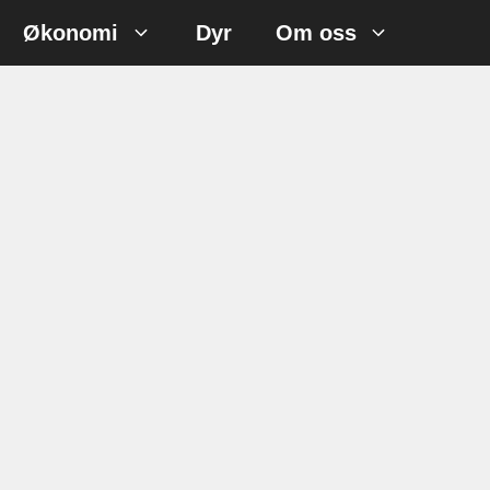
Økonomi
Dyr
Om oss