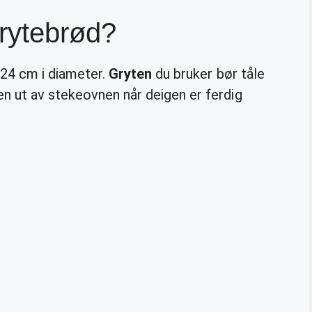
grytebrød?
24 cm i diameter.
Gryten
du bruker bør tåle
n ut av stekeovnen når deigen er ferdig
.