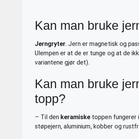
Kan man bruke jer
Jerngryter
. Jern er magnetisk og pass
Ulempen er at de er tunge og at de ik
variantene gjør det).
Kan man bruke jer
topp?
– Til den
keramiske
toppen fungerer i
støpejern, aluminium, kobber og rustfri