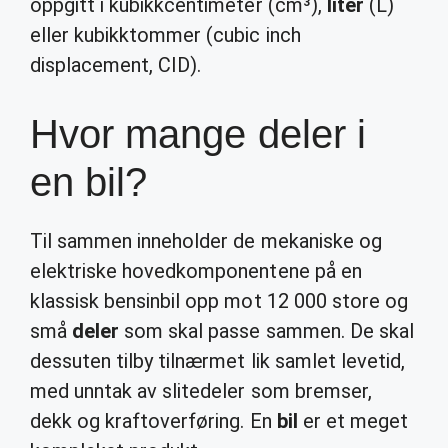
oppgitt i kubikkcentimeter (cm³),
liter
(L)
eller kubikktommer (cubic inch
displacement, CID).
Hvor mange deler i
en bil?
Til sammen inneholder de mekaniske og
elektriske hovedkomponentene på en
klassisk bensinbil opp mot 12 000 store og
små
deler
som skal passe sammen. De skal
dessuten tilby tilnærmet lik samlet levetid,
med unntak av slitedeler som bremser,
dekk og kraftoverføring. En
bil
er et meget