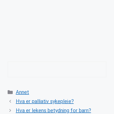
Categories
Annet
Hva er palliativ sykepleie?
Hva er lekens betydning for barn?