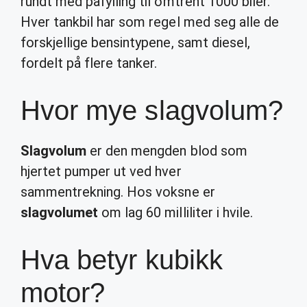
rundt med påfylling til omtrent 1000 biler.
Hver tankbil har som regel med seg alle de
forskjellige bensintypene, samt diesel,
fordelt på flere tanker.
Hvor mye slagvolum?
Slagvolum
er den mengden blod som
hjertet pumper ut ved hver
sammentrekning. Hos voksne er
slagvolumet
om lag 60 milliliter i hvile.
Hva betyr kubikk
motor?