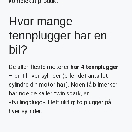
komplekst produkt.
Hvor mange
tennplugger har en
bil?
De aller fleste motorer
har
4
tennplugger
– en til hver sylinder (eller det antallet
sylindre din motor
har
). Noen få bilmerker
har
noe de kaller twin spark, en
«tvillingplugg». Helt riktig: to plugger på
hver sylinder.