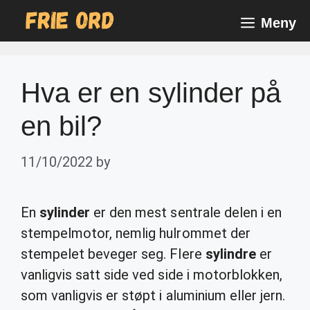
Skip
Meny
to
content
Hva er en sylinder på
en bil?
11/10/2022
by
En
sylinder
er den mest sentrale delen i en
stempelmotor, nemlig hulrommet der
stempelet beveger seg. Flere
sylindre
er
vanligvis satt side ved side i motorblokken,
som vanligvis er støpt i aluminium eller jern.