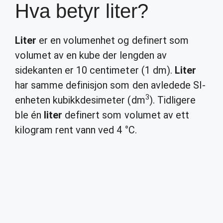
Hva betyr liter?
Liter
er en volumenhet og definert som
volumet av en kube der lengden av
sidekanten er 10 centimeter (1 dm).
Liter
har samme definisjon som den avledede SI-
3
enheten kubikkdesimeter (dm
). Tidligere
ble én
liter
definert som volumet av ett
kilogram rent vann ved 4 °C.