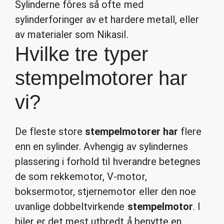
Sylinderne fôres så ofte med
sylinderforinger av et hardere metall, eller
av materialer som Nikasil.
Hvilke tre typer
stempelmotorer har
vi?
De fleste store
stempelmotorer har
flere
enn en sylinder. Avhengig av sylindernes
plassering i forhold til hverandre betegnes
de som rekkemotor, V-motor,
boksermotor, stjernemotor eller den noe
uvanlige dobbeltvirkende
stempelmotor
. I
biler er det mest utbredt å benytte en