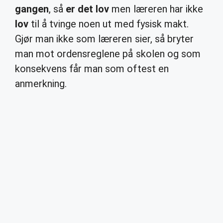
gangen
, så
er det lov
men læreren har ikke
lov
til å tvinge noen ut med fysisk makt.
Gjør man ikke som læreren sier, så bryter
man mot ordensreglene på skolen og som
konsekvens får man som oftest en
anmerkning.