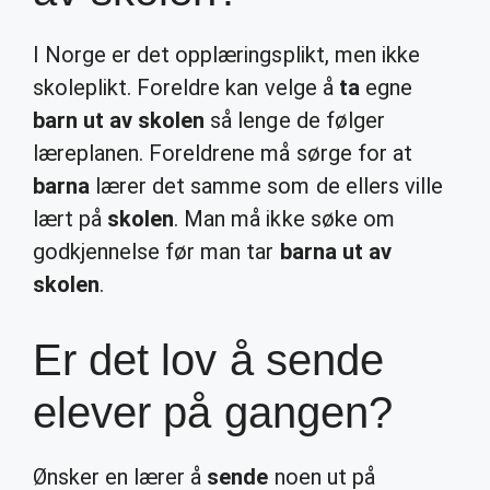
I Norge er det opplæringsplikt, men ikke
skoleplikt. Foreldre kan velge å
ta
egne
barn ut av skolen
så lenge de følger
læreplanen. Foreldrene må sørge for at
barna
lærer det samme som de ellers ville
lært på
skolen
. Man må ikke søke om
godkjennelse før man tar
barna ut av
skolen
.
Er det lov å sende
elever på gangen?
Ønsker en lærer å
sende
noen ut på