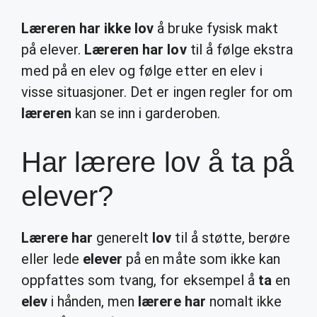
Læreren har ikke lov
å bruke fysisk makt
på elever.
Læreren har lov
til å følge ekstra
med på en elev og følge etter en elev i
visse situasjoner. Det er ingen regler for om
læreren
kan se inn i garderoben.
Har lærere lov å ta på
elever?
Lærere har
generelt
lov
til å støtte, berøre
eller lede
elever
på en måte som ikke kan
oppfattes som tvang, for eksempel å
ta
en
elev
i hånden, men
lærere har
nomalt ikke