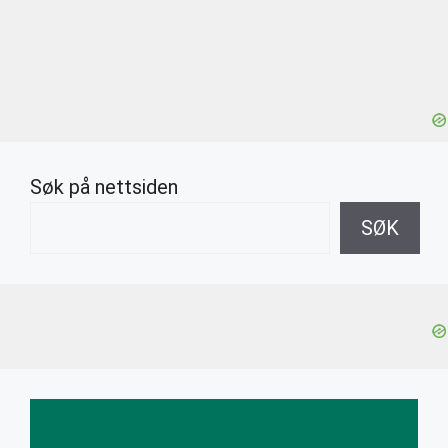
Søk på nettsiden
SØK