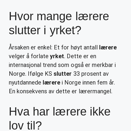
Hvor mange lærere
slutter i yrket?
Årsaken er enkel: Et for høyt antall
lærere
velger å forlate
yrket
. Dette er en
internasjonal trend som også er merkbar i
Norge. Ifølge KS
slutter
33 prosent av
nyutdannede
lærere
i Norge innen fem år.
En konsekvens av dette er lærermangel.
Hva har lærere ikke
lov til?