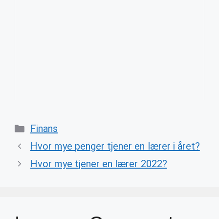
Categories
Finans
Hvor mye penger tjener en lærer i året?
Hvor mye tjener en lærer 2022?