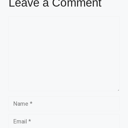
Leave a Comment
Comment
Name
Email