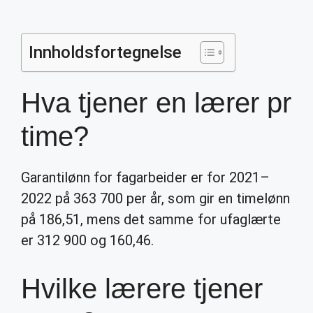
Innholdsfortegnelse
Hva tjener en lærer pr
time?
Garantilønn for fagarbeider er for 2021–
2022 på 363 700 per år, som gir en timelønn
på 186,51, mens det samme for ufaglærte
er 312 900 og 160,46.
Hvilke lærere tjener