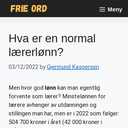
Skip
Meny
to
content
Hva er en normal
lærerlønn?
03/12/2022
by
Gjermund Kaspersen
Men hvor god
lønn
kan man egentlig
forvente som lærer? Minstelønnen for
lærere avhenger av utdanningen og
stillingen man har, men er i 2022 som følger:
504 700 kroner i året (42 000 kroner i