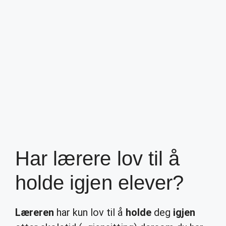
Har lærere lov til å
holde igjen elever?
Læreren
har kun lov til å
holde
deg
igjen