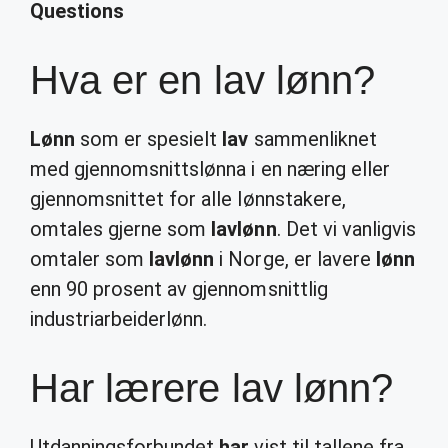
Questions
Hva er en lav lønn?
Lønn
som er spesielt
lav
sammenliknet
med gjennomsnittslønna i en næring eller
gjennomsnittet for alle lønnstakere,
omtales gjerne som
lavlønn
. Det vi vanligvis
omtaler som
lavlønn
i Norge, er lavere
lønn
enn 90 prosent av gjennomsnittlig
industriarbeiderlønn.
Har lærere lav lønn?
Utdanningsforbundet
har
vist til tallene fra