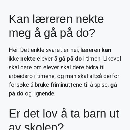
Kan læreren nekte
meg å gå på do?
Hei. Det enkle svaret er nei, læreren
kan
ikke
nekte
elever å
gå på do
i timen. Likevel
skal dere om elever skal dere bidra til
arbeidsro i timene, og man skal altså derfor
forsøke å bruke friminuttene til å spise,
gå
på do
og lignende.
Er det lov å ta barn ut
av skolen?