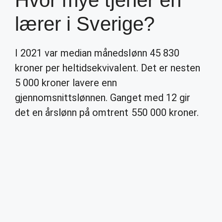
Hvor mye tjener en
lærer i Sverige?
I 2021 var median månedslønn 45 830
kroner per heltidsekvivalent. Det er nesten
5 000 kroner lavere enn
gjennomsnittslønnen. Ganget med 12 gir
det en årslønn på omtrent 550 000 kroner.