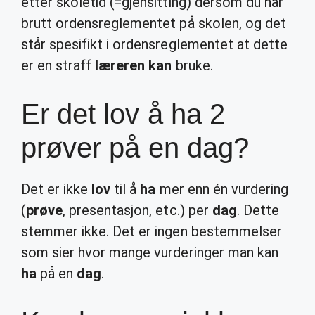
etter skoletid (=gjensitting) dersom du har
brutt ordensreglementet på skolen, og det
står spesifikt i ordensreglementet at dette
er en straff
læreren kan
bruke.
Er det lov å ha 2
prøver på en dag?
Det er ikke
lov
til å
ha
mer enn én vurdering
(
prøve
, presentasjon, etc.) per
dag
. Dette
stemmer ikke. Det er ingen bestemmelser
som sier hvor mange vurderinger man kan
ha
på en
dag
.