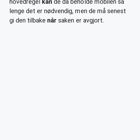
hovedregel
kan
de da beholde mobilen så
lenge det er nødvendig, men de må senest
gi den tilbake
når
saken er avgjort.