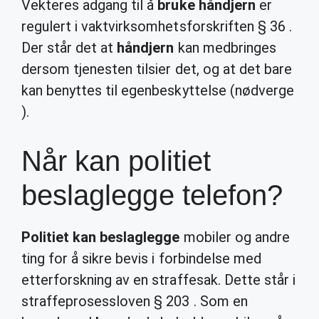
Vekteres adgang til å
bruke håndjern
er
regulert i vaktvirksomhetsforskriften § 36 .
Der står det at
håndjern
kan medbringes
dersom tjenesten tilsier det, og at det bare
kan benyttes til egenbeskyttelse (nødverge
).
Når kan politiet
beslaglegge telefon?
Politiet kan beslaglegge
mobiler og andre
ting for å sikre bevis i forbindelse med
etterforskning av en straffesak. Dette står i
straffeprosessloven § 203 . Som en