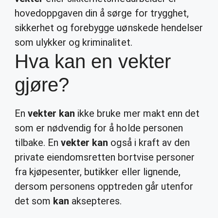
hovedoppgaven din å sørge for trygghet,
sikkerhet og forebygge uønskede hendelser
som ulykker og kriminalitet.
Hva kan en vekter
gjøre?
En
vekter kan
ikke bruke mer makt enn det
som er nødvendig for å holde personen
tilbake. En
vekter kan
også i kraft av den
private eiendomsretten bortvise personer
fra kjøpesenter, butikker eller lignende,
dersom personens opptreden går utenfor
det som
kan
aksepteres.