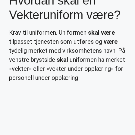
Hvordan skal en
Vekteruniform være?
Krav til uniformen. Uniformen
skal være
tilpasset tjenesten som utføres og
være
tydelig merket med virksomhetens navn. På
venstre brystside
skal
uniformen ha merket
«vekter» eller «vekter under opplæring» for
personell under opplæring.