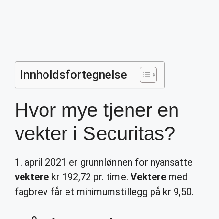
Innholdsfortegnelse
Hvor mye tjener en
vekter i Securitas?
1. april 2021 er grunnlønnen for nyansatte
vektere
kr 192,72 pr. time.
Vektere
med
fagbrev får et minimumstillegg på kr 9,50.