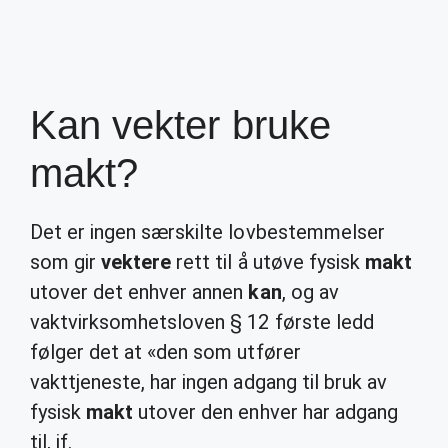
Kan vekter bruke
makt?
Det er ingen særskilte lovbestemmelser
som gir
vektere
rett til å utøve fysisk
makt
utover det enhver annen
kan
, og av
vaktvirksomhetsloven § 12 første ledd
følger det at «den som utfører
vakttjeneste, har ingen adgang til bruk av
fysisk
makt
utover den enhver har adgang
til, jf.