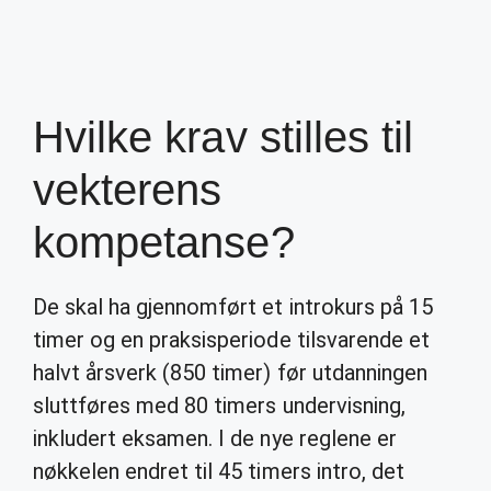
Hvilke krav stilles til
vekterens
kompetanse?
De skal ha gjennomført et introkurs på 15
timer og en praksisperiode tilsvarende et
halvt årsverk (850 timer) før utdanningen
sluttføres med 80 timers undervisning,
inkludert eksamen. I de nye reglene er
nøkkelen endret til 45 timers intro, det