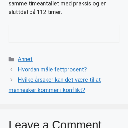
samme timeantallet med praksis og en
sluttdel på 112 timer.
Categories
Annet
Hvordan måle fettprosent?
Hvilke årsaker kan det være til at
mennesker kommer i konflikt?
Leave a Comment