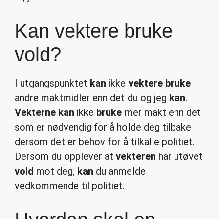
Kan vektere bruke
vold?
I utgangspunktet
kan
ikke
vektere bruke
andre maktmidler enn det du og jeg
kan
.
Vekterne kan
ikke
bruke
mer makt enn det
som er nødvendig for å holde deg tilbake
dersom det er behov for å tilkalle politiet.
Dersom du opplever at
vekteren
har utøvet
vold
mot deg,
kan
du anmelde
vedkommende til politiet.