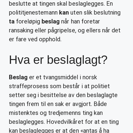
beslutte at tingen skal beslaglegges. En
polititjenestemann
kan
uten slik beslutning
ta
foreløpig
beslag
når han foretar
ransaking eller pågripelse, og ellers når det
er fare ved opphold.
Hva er beslaglagt?
Beslag
er et tvangsmiddel i norsk
straffeprosess som består i at politiet
setter seg i besittelse av den beslaglagte
tingen frem til en sak er avgjort. Både
mistenktes og tredjemenns ting kan
beslaglegges. Hovedvilkåret for at en ting
kan beslaglegges er at den «antas å ha