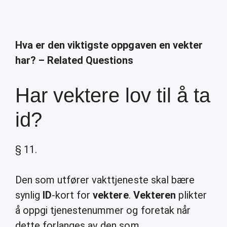
Hva er den viktigste oppgaven en vekter
har? – Related Questions
Har vektere lov til å ta
id?
§ 11.
Den som utfører vakttjeneste skal bære
synlig
ID
-kort for
vektere
.
Vekteren
plikter
å oppgi tjenestenummer og foretak når
dette forlanges av den som