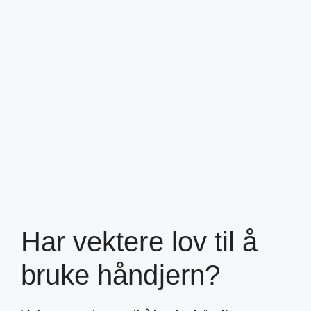
Har vektere lov til å
bruke håndjern?