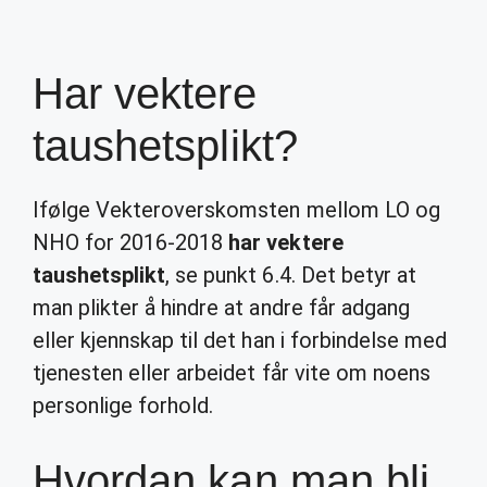
Har vektere
taushetsplikt?
Ifølge Vekteroverskomsten mellom LO og
NHO for 2016-2018
har vektere
taushetsplikt
, se punkt 6.4. Det betyr at
man plikter å hindre at andre får adgang
eller kjennskap til det han i forbindelse med
tjenesten eller arbeidet får vite om noens
personlige forhold.
Hvordan kan man bli