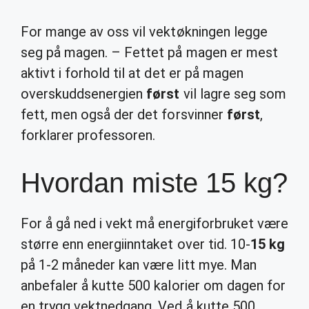
For mange av oss vil vektøkningen legge
seg på magen. – Fettet på magen er mest
aktivt i forhold til at det er på magen
overskuddsenergien
først
vil lagre seg som
fett, men også der det forsvinner
først
,
forklarer professoren.
Hvordan miste 15 kg?
For å gå ned i vekt må energiforbruket være
større enn energiinntaket over tid. 10-
15 kg
på 1-2 måneder kan være litt mye. Man
anbefaler å kutte 500 kalorier om dagen for
en trygg vektnedgang. Ved å kutte 500