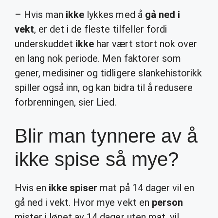
– Hvis man
ikke
lykkes med å
gå ned i
vekt
, er det i de fleste tilfeller fordi
underskuddet
ikke
har vært stort nok over
en lang nok periode. Men faktorer som
gener, medisiner og tidligere slankehistorikk
spiller også inn, og kan bidra til å redusere
forbrenningen, sier Lied.
Blir man tynnere av å
ikke spise så mye?
Hvis en
ikke spiser
mat på 14 dager vil en
gå ned i vekt. Hvor mye vekt en
person
mister i løpet av 14 dager uten mat, vil