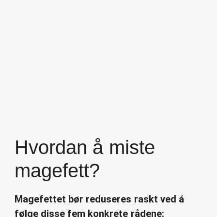
Hvordan å miste
magefett?
Magefettet
bør reduseres raskt ved å
følge disse fem konkrete rådene: