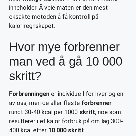
inneholder. Å veie maten er den mest
eksakte metoden å få kontroll på
kaloriregnskapet.
Hvor mye forbrenner
man ved å gå 10 000
skritt?
Forbrenningen
er individuell for hver og en
av oss, men de aller fleste
forbrenner
rundt 30-40 kcal per 1000
skritt
, noe som
resulterer i et kaloriforbruk på om lag 300-
400 kcal etter
10 000 skritt
.