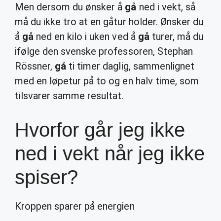
Men dersom du ønsker å
gå
ned i vekt, så
må du ikke tro at en gåtur holder. Ønsker du
å
gå
ned en kilo i uken ved å
gå
turer, må du
ifølge den svenske professoren, Stephan
Rössner,
gå
ti timer daglig, sammenlignet
med en løpetur på to og en halv time, som
tilsvarer samme resultat.
Hvorfor går jeg ikke
ned i vekt når jeg ikke
spiser?
Kroppen sparer på energien