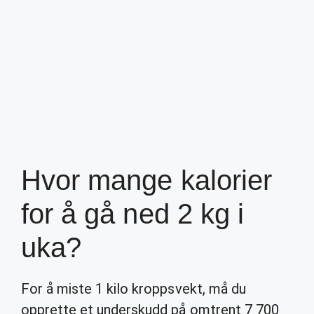
Hvor mange kalorier
for å gå ned 2 kg i
uka?
For å miste 1 kilo kroppsvekt, må du
opprette et underskudd på omtrent 7 700