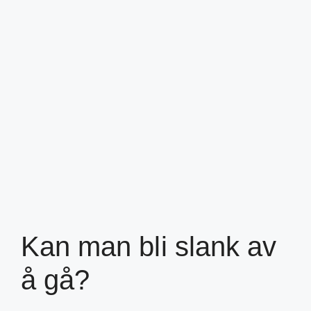
Kan man bli slank av
å gå?