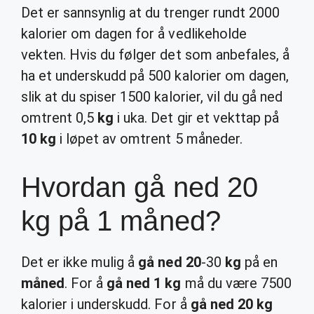
Det er sannsynlig at du trenger rundt 2000
kalorier om dagen for å vedlikeholde
vekten. Hvis du følger det som anbefales, å
ha et underskudd på 500 kalorier om dagen,
slik at du spiser 1500 kalorier, vil du gå ned
omtrent 0,5
kg
i uka. Det gir et vekttap på
10 kg
i løpet av omtrent 5 måneder.
Hvordan gå ned 20
kg på 1 måned?
Det er ikke mulig å
gå ned 20
-30
kg
på en
måned
. For å
gå ned 1 kg
må du være 7500
kalorier i underskudd. For å
gå ned 20 kg