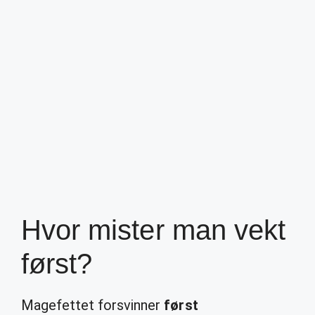
Hvor mister man vekt
først?
Magefettet forsvinner
først