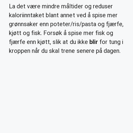
La det være mindre måltider og reduser
kaloriinntaket blant annet ved å spise mer
grønnsaker enn poteter/ris/pasta og fjærfe,
kjøtt og fisk. Forsøk å spise mer fisk og
fjærfe enn kjøtt, slik at du ikke
blir
for tung i
kroppen når du skal trene senere på dagen.