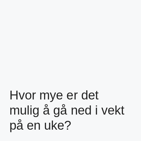
Hvor mye er det
mulig å gå ned i vekt
på en uke?