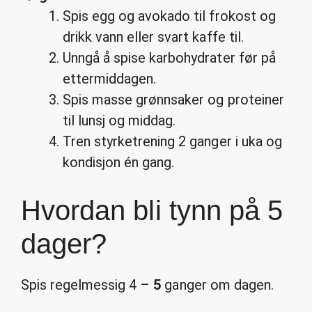
Spis egg og avokado til frokost og
drikk vann eller svart kaffe til.
Unngå å spise karbohydrater før på
ettermiddagen.
Spis masse grønnsaker og proteiner
til lunsj og middag.
Tren styrketrening 2 ganger i uka og
kondisjon én gang.
Hvordan bli tynn på 5
dager?
Spis regelmessig 4 –
5
ganger om dagen.