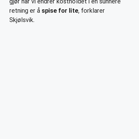
gjør når vi endrer kostholdet i en sunnere
retning er å
spise for lite
, forklarer
Skjølsvik.