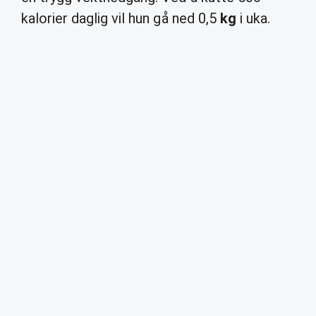
kalorier daglig vil hun gå ned 0,5
kg
i uka.