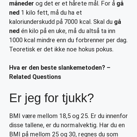
måneder
og det er et hårete mål. For å
gå
ned
1 kilo fett, må du ha et
kaloriunderskudd på 7000 kcal. Skal du
gå
ned
én kilo på en uke, må du altså ta inn
1000 kcal mindre enn du forbrenner per dag.
Teoretisk er det ikke noe hokus pokus.
Hva er den beste slankemetoden? –
Related Questions
Er jeg for tjukk?
BMI være mellom 18,5 og 25. Er du innenfor
disse tallene, er du normalvektig. Har du en
BMI på mellom 25 og 30, regnes du som