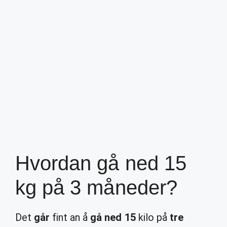
Hvordan gå ned 15
kg på 3 måneder?
Det
går
fint an å
gå ned 15
kilo på
tre