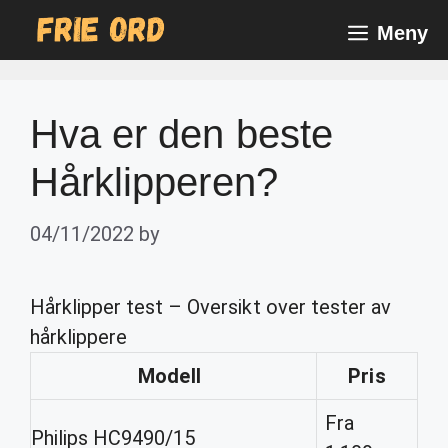
Skip
Meny
to
content
Hva er den beste
Hårklipperen?
04/11/2022
by
Hårklipper test – Oversikt over tester av
hårklippere
Modell
Pris
Fra
Philips HC9490/15