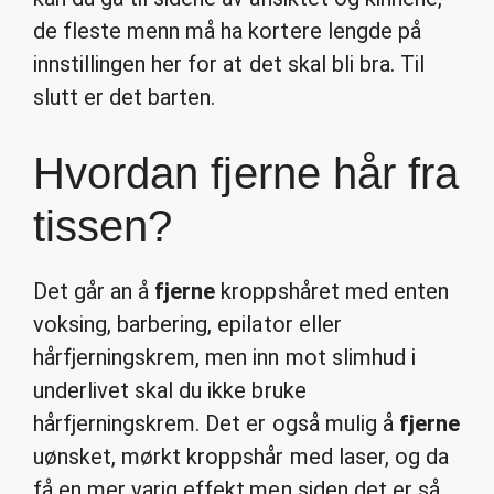
de fleste menn må ha kortere lengde på
innstillingen her for at det skal bli bra. Til
slutt er det barten.
Hvordan fjerne hår fra
tissen?
Det går an å
fjerne
kroppshåret med enten
voksing, barbering, epilator eller
hårfjerningskrem, men inn mot slimhud i
underlivet skal du ikke bruke
hårfjerningskrem. Det er også mulig å
fjerne
uønsket, mørkt kroppshår med laser, og da
få en mer varig effekt,men siden det er så