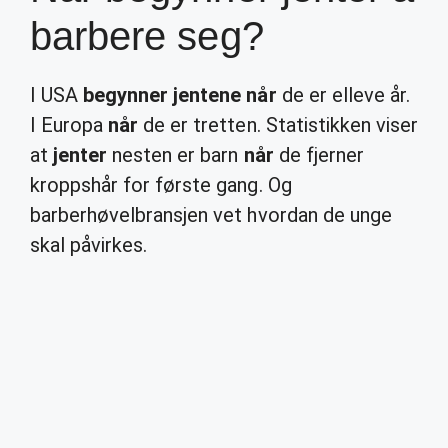
barbere seg?
I USA
begynner jentene når
de er elleve år.
I Europa
når
de er tretten. Statistikken viser
at
jenter
nesten er barn
når
de fjerner
kroppshår for første gang. Og
barberhøvelbransjen vet hvordan de unge
skal påvirkes.