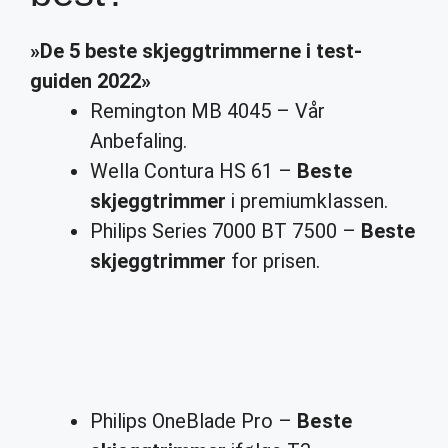
»De 5
beste
skjeggtrimmerne i test-
guiden 2022»
Remington MB 4045 – Vår
Anbefaling.
Wella Contura HS 61 –
Beste
skjeggtrimmer
i premiumklassen.
Philips Series 7000 BT 7500 –
Beste
skjeggtrimmer
for prisen.
Philips OneBlade Pro –
Beste