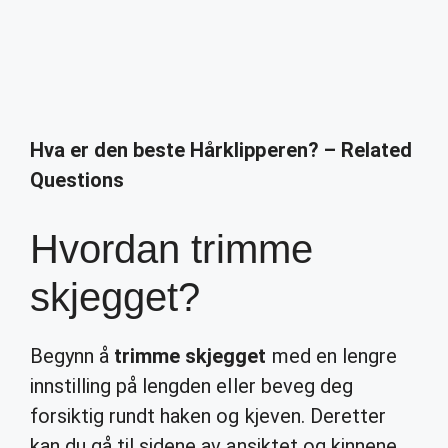
Hva er den beste Hårklipperen? – Related
Questions
Hvordan trimme
skjegget?
Begynn å
trimme skjegget
med en lengre
innstilling på lengden eller beveg deg
forsiktig rundt haken og kjeven. Deretter
kan du gå til sidene av ansiktet og kinnene,