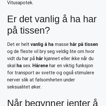
Vitusapotek.
Er det vanlig å ha har
på tissen?
Det er helt
vanlig å ha
masse
hår på tissen
og de fleste vil bry seg veldig lite om hvor
vidt du har på
hår
kjønnet eller ikke når du
skal
ha
sex.
Hårene
har en viktig funksjon
for transport av svette og også stimulere
nerver slik at følsomheten under
seksualitet øker.
Når begynner jenter å