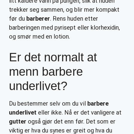
litt kaldere vann på pungen, slik at huden
trekker seg sammen, og blir mer kompakt
før du
barberer
. Rens huden etter
barberingen med pyrisept eller klorhexidin,
og smør med en lotion.
Er det normalt at
menn barbere
underlivet?
Du bestemmer selv om du vil
barbere
underlivet
eller ikke. Nå er det vanligere at
gutter
også gjør det enn før. Det som er
viktig er hva du synes er greit og hva du