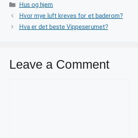
Categories
Hus og hjem
Hvor mye luft kreves for et baderom?
Hva er det beste Vippeserumet?
Leave a Comment
Comment