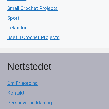
Small Crochet Projects
Sport
Teknologi
Useful Crochet Projects
Nettstedet
Om Frieord.no
Kontakt
Personvernerklæring