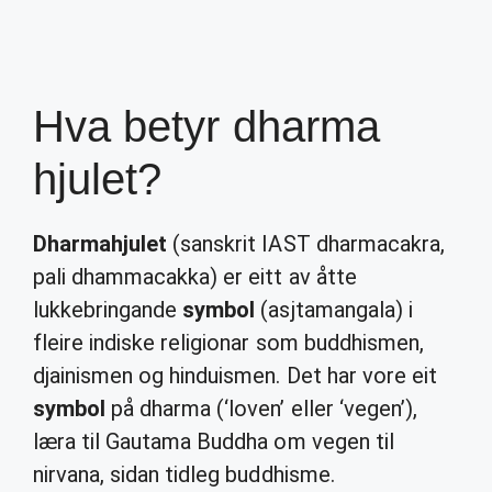
Hva betyr dharma
hjulet?
Dharmahjulet
(sanskrit IAST dharmacakra,
pali dhammacakka) er eitt av åtte
lukkebringande
symbol
(asjtamangala) i
fleire indiske religionar som buddhismen,
djainismen og hinduismen. Det har vore eit
symbol
på dharma (‘loven’ eller ‘vegen’),
læra til Gautama Buddha om vegen til
nirvana, sidan tidleg buddhisme.