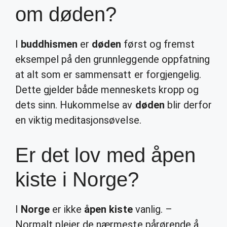
om døden?
I
buddhismen
er
døden
først og fremst
eksempel på den grunnleggende oppfatning
at alt som er sammensatt er forgjengelig.
Dette gjelder både menneskets kropp og
dets sinn. Hukommelse av
døden
blir derfor
en viktig meditasjonsøvelse.
Er det lov med åpen
kiste i Norge?
I
Norge
er ikke
åpen kiste
vanlig. –
Normalt pleier de nærmeste pårørende å