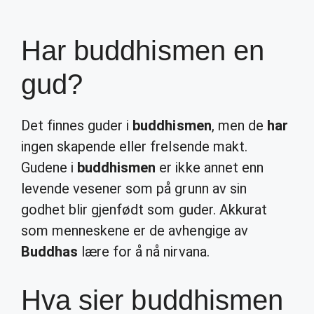
Har buddhismen en
gud?
Det finnes guder i
buddhismen
, men de
har
ingen skapende eller frelsende makt.
Gudene i
buddhismen
er ikke annet enn
levende vesener som på grunn av sin
godhet blir gjenfødt som guder. Akkurat
som menneskene er de avhengige av
Buddhas
lære for å nå nirvana.
Hva sier buddhismen