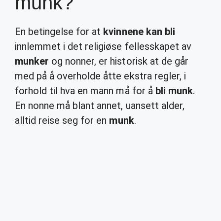
munk?
En betingelse for at
kvinnene kan bli
innlemmet i det religiøse fellesskapet av
munker
og nonner, er historisk at de går
med på å overholde åtte ekstra regler, i
forhold til hva en mann må for å
bli munk
.
En nonne må blant annet, uansett alder,
alltid reise seg for en
munk
.