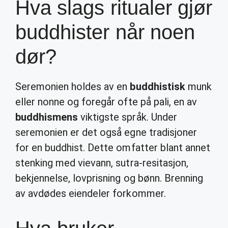
Hva slags ritualer gjør
buddhister når noen
dør?
Seremonien holdes av en
buddhistisk
munk
eller nonne og foregår ofte på pali, en av
buddhismens
viktigste språk. Under
seremonien er det også egne tradisjoner
for en buddhist. Dette omfatter blant annet
stenking med vievann, sutra-resitasjon,
bekjennelse, lovprisning og bønn. Brenning
av avdødes eiendeler forkommer.