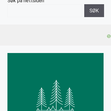
Søk på nettsiden
SØK