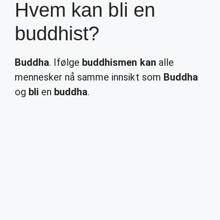
Hvem kan bli en
buddhist?
Buddha
. Ifølge
buddhismen kan
alle
mennesker nå samme innsikt som
Buddha
og
bli
en
buddha
.