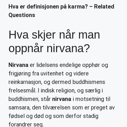
Hva er definisjonen på karma? – Related
Questions
Hva skjer når man
oppnår nirvana?
Nirvana
er lidelsens endelige opphør og
frigjøring fra uvitenhet og videre
reinkarnasjon, og dermed buddhismens
frelsesmål. I indisk religion, og særlig i
buddhismen, står
nirvana
i motsetning til
samsara, den tilværelsen som er preget av
fødsel og død og som derfor stadig
forandrer seg.