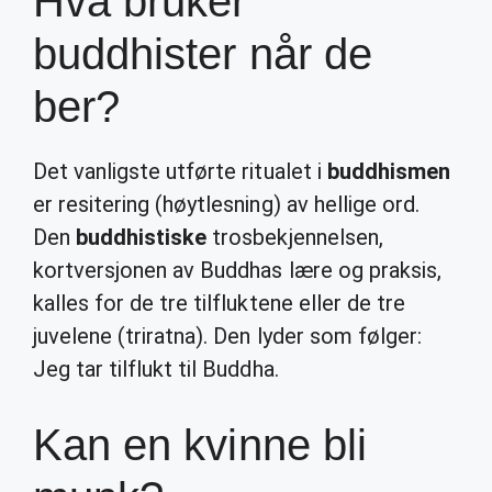
Hva bruker
buddhister når de
ber?
Det vanligste utførte ritualet i
buddhismen
er resitering (høytlesning) av hellige ord.
Den
buddhistiske
trosbekjennelsen,
kortversjonen av Buddhas lære og praksis,
kalles for de tre tilfluktene eller de tre
juvelene (triratna). Den lyder som følger:
Jeg tar tilflukt til Buddha.
Kan en kvinne bli