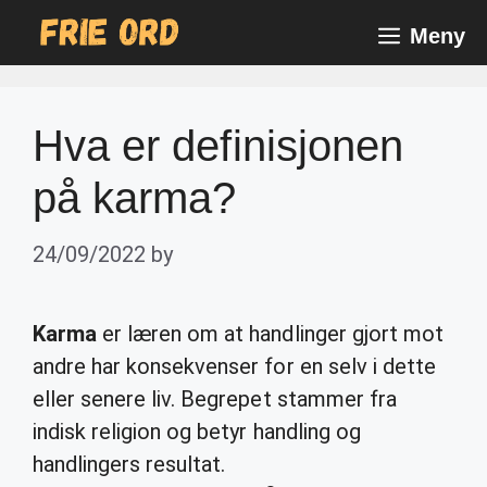
Skip
Meny
to
content
Hva er definisjonen
på karma?
24/09/2022
by
Karma
er læren om at handlinger gjort mot
andre har konsekvenser for en selv i dette
eller senere liv. Begrepet stammer fra
indisk religion og betyr handling og
handlingers resultat.