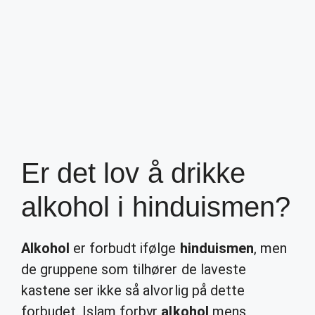
Er det lov å drikke
alkohol i hinduismen?
Alkohol
er forbudt ifølge
hinduismen
, men
de gruppene som tilhører de laveste
kastene ser ikke så alvorlig på dette
forbudet. Islam forbyr
alkohol
mens