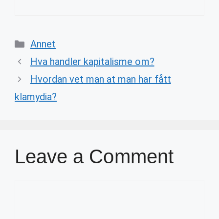
Categories
Annet
Hva handler kapitalisme om?
Hvordan vet man at man har fått
klamydia?
Leave a Comment
Comment