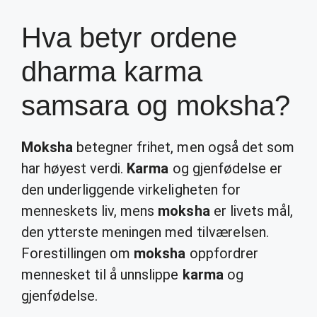
Hva betyr ordene
dharma karma
samsara og moksha?
Moksha
betegner frihet, men også det som
har høyest verdi.
Karma
og gjenfødelse er
den underliggende virkeligheten for
menneskets liv, mens
moksha
er livets mål,
den ytterste meningen med tilværelsen.
Forestillingen om
moksha
oppfordrer
mennesket til å unnslippe
karma
og
gjenfødelse.