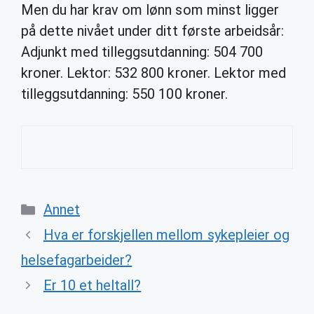
Men du har krav om lønn som minst ligger
på dette nivået under ditt første arbeidsår:
Adjunkt med tilleggsutdanning: 504 700
kroner. Lektor: 532 800 kroner. Lektor med
tilleggsutdanning: 550 100 kroner.
Categories
Annet
Hva er forskjellen mellom sykepleier og
helsefagarbeider?
Er 10 et heltall?