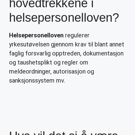
hovedtrekkene i
helsepersonelloven?
Helsepersonelloven
regulerer
yrkesutøvelsen gjennom krav til blant annet
faglig forsvarlig opptreden, dokumentasjon
og taushetsplikt og regler om
meldeordninger, autorisasjon og
sanksjonssystem mv.