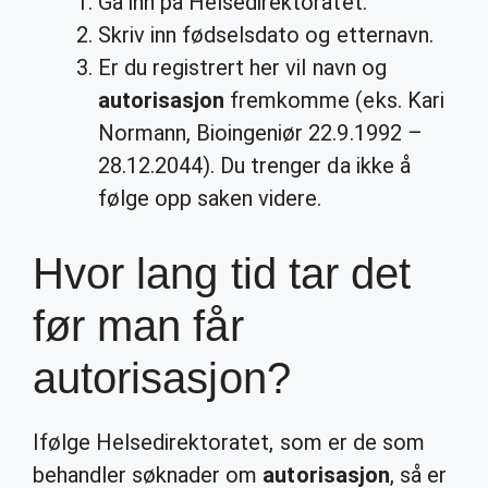
Gå inn på Helsedirektoratet.
Skriv inn fødselsdato og etternavn.
Er du registrert her vil navn og
autorisasjon
fremkomme (eks. Kari
Normann, Bioingeniør 22.9.1992 –
28.12.2044). Du trenger da ikke å
følge opp saken videre.
Hvor lang tid tar det
før man får
autorisasjon?
Ifølge Helsedirektoratet, som er de som
behandler søknader om
autorisasjon
, så er