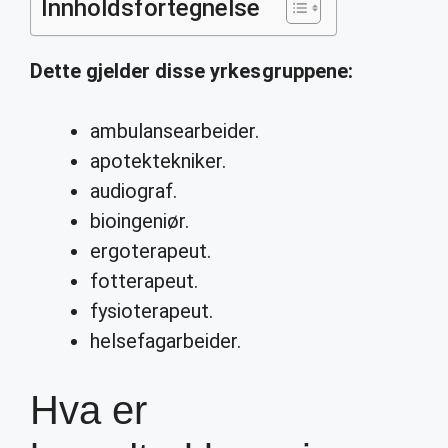
Innholdsfortegnelse
Dette gjelder disse yrkesgruppene:
ambulansearbeider.
apotektekniker.
audiograf.
bioingeniør.
ergoterapeut.
fotterapeut.
fysioterapeut.
helsefagarbeider.
Hva er