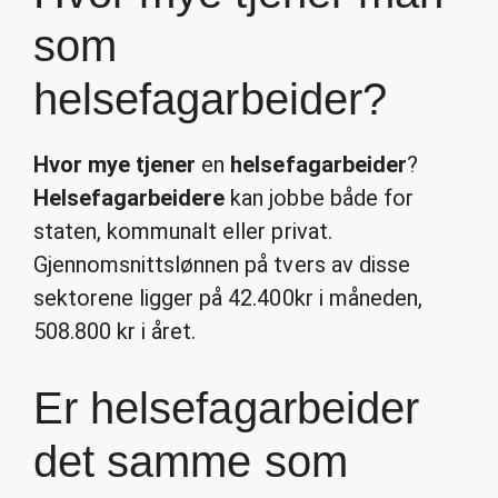
som
helsefagarbeider?
Hvor mye tjener
en
helsefagarbeider
?
Helsefagarbeidere
kan jobbe både for
staten, kommunalt eller privat.
Gjennomsnittslønnen på tvers av disse
sektorene ligger på 42.400kr i måneden,
508.800 kr i året.
Er helsefagarbeider
det samme som