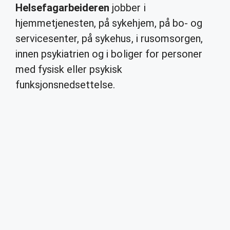
Helsefagarbeideren
jobber i
hjemmetjenesten, på sykehjem, på bo- og
servicesenter, på sykehus, i rusomsorgen,
innen psykiatrien og i boliger for personer
med fysisk eller psykisk
funksjonsnedsettelse.