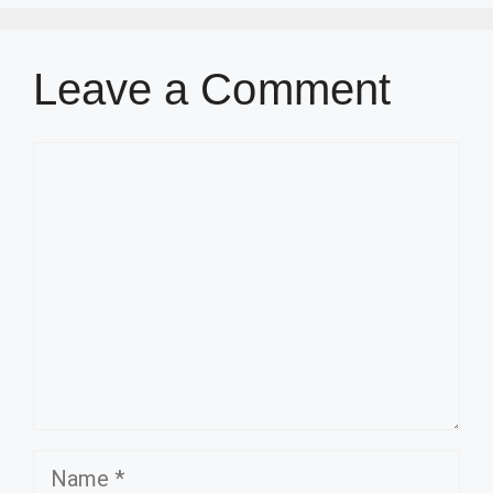
Leave a Comment
Comment
Name