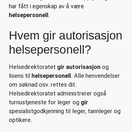
har fått i egenskap av å være
helsepersonell
.
Hvem gir autorisasjon
helsepersonell?
Helsedirektoratet
gir autorisasjon
og
lisens til
helsepersonell
. Alle henvendelser
om søknad osv. rettes dit.
Helsedirektoratet administrerer også
turnustjeneste for leger og
gir
spesialistgodkjenning til leger, tannleger og
optikere.