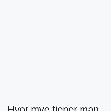
Hvor mye tjener man