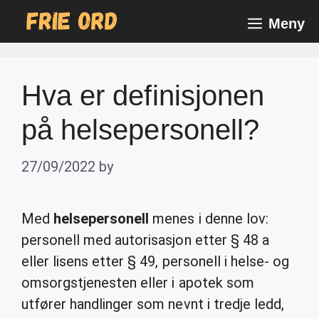
Skip
Meny
to
content
Hva er definisjonen
på helsepersonell?
27/09/2022
by
Med
helsepersonell
menes i denne lov:
personell med autorisasjon etter § 48 a
eller lisens etter § 49, personell i helse- og
omsorgstjenesten eller i apotek som
utfører handlinger som nevnt i tredje ledd,