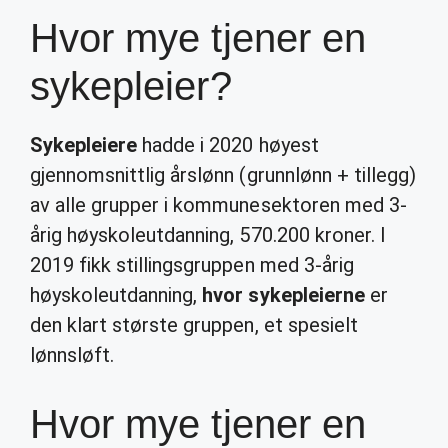
Hvor mye tjener en
sykepleier?
Sykepleiere
hadde i 2020 høyest
gjennomsnittlig årslønn (grunnlønn + tillegg)
av alle grupper i kommunesektoren med 3-
årig høyskoleutdanning, 570.200 kroner. I
2019 fikk stillingsgruppen med 3-årig
høyskoleutdanning,
hvor sykepleierne
er
den klart største gruppen, et spesielt
lønnsløft.
Hvor mye tjener en