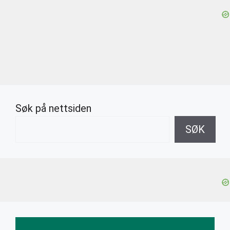
Søk på nettsiden
SØK