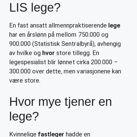
LIS lege?
En fast ansatt allmennpraktiserende
lege
har en årslønn på mellom 750.000 og
900.000 (Statistisk Sentralbyrå), avhengig
av hvilke og
hvor
store tillegg. En
legespesialist blir lønnet cirka 200.000 –
300.000 over dette, men variasjonene kan
være store.
Hvor mye tjener en
lege?
Kvinnelige
fastleger
hadde en