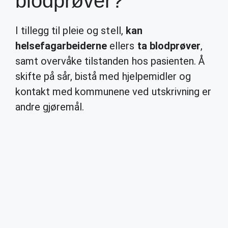
blodprøver?
I tillegg til pleie og stell,
kan
helsefagarbeiderne
ellers
ta blodprøver
,
samt overvåke tilstanden hos pasienten. Å
skifte på sår, bistå med hjelpemidler og
kontakt med kommunene ved utskrivning er
andre gjøremål.