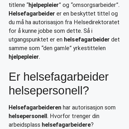
titlene “
hjelpepleier
” og “omsorgsarbeider”.
Helsefagarbeider
er en beskyttet tittel og
du må ha autorisasjon fra Helsedirektoratet
for å kunne jobbe som dette. Så i
utgangspunktet er en
helsefagarbeider
det
samme som “den gamle” yrkestittelen
hjelpepleier
.
Er helsefagarbeider
helsepersonell?
Helsefagarbeideren
har autorisasjon som
helsepersonell
. Hvorfor trenger din
arbeidsplass
helsefagarbeidere
?