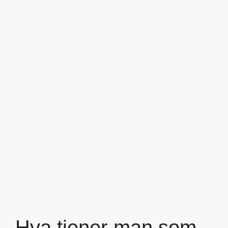
Hva tjener man som