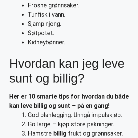
Frosne grønnsaker.
Tunfisk i vann.
Sjampinjong.
Søtpotet.
Kidneybønner.
Hvordan kan jeg leve
sunt og billig?
Her er 10 smarte tips for
hvordan
du både
kan
leve billig
og
sunt
– på en gang!
God planlegging. Unngå impulskjøp.
Go large – kjøp store pakninger.
Hamstre
billig
frukt og grønnsaker.