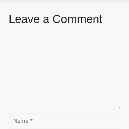
Leave a Comment
Comment
Name