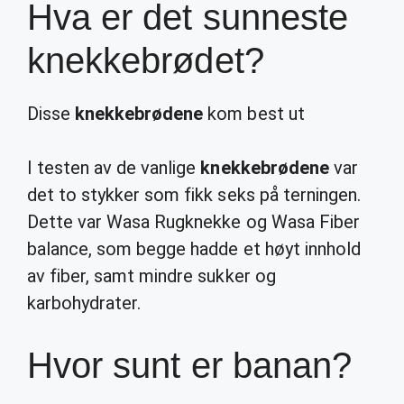
Hva er det sunneste
knekkebrødet?
Disse
knekkebrødene
kom best ut
I testen av de vanlige
knekkebrødene
var
det to stykker som fikk seks på terningen.
Dette var Wasa Rugknekke og Wasa Fiber
balance, som begge hadde et høyt innhold
av fiber, samt mindre sukker og
karbohydrater.
Hvor sunt er banan?