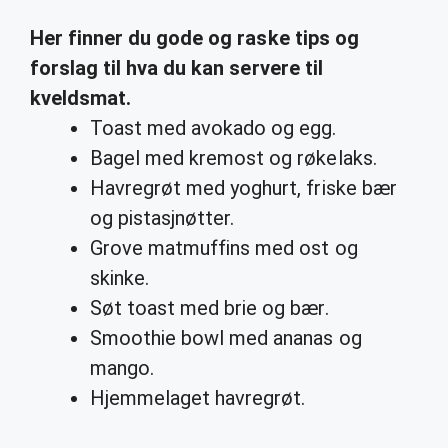
Her finner du gode og raske tips og
forslag til
hva
du kan servere til
kveldsmat
.
Toast med avokado og egg.
Bagel med kremost og røkelaks.
Havregrøt med yoghurt, friske bær
og pistasjnøtter.
Grove matmuffins med ost og
skinke.
Søt toast med brie og bær.
Smoothie bowl med ananas og
mango.
Hjemmelaget havregrøt.