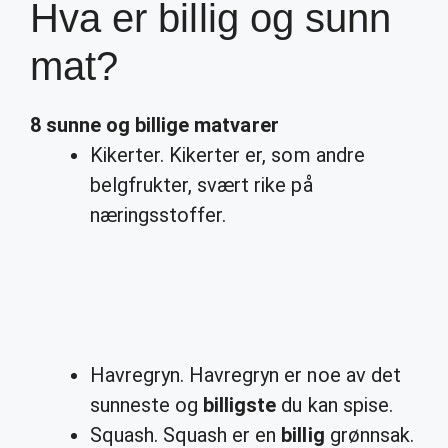
Hva er billig og sunn
mat?
8
sunne
og billige
matvarer
Kikerter. Kikerter er, som andre
belgfrukter, svært rike på
næringsstoffer.
Havregryn. Havregryn er noe av det
sunneste og
billigste
du kan spise.
Squash. Squash er en
billig
grønnsak.