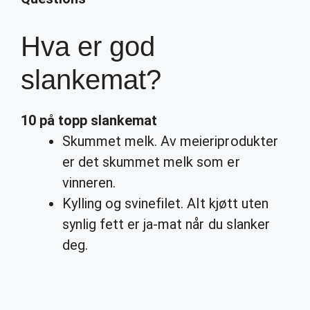
Hva er god
slankemat?
10 på topp
slankemat
Skummet melk. Av meieriprodukter
er det skummet melk som er
vinneren.
Kylling og svinefilet. Alt kjøtt uten
synlig fett er ja-mat når du slanker
deg.