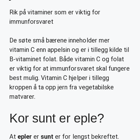
Rik på vitaminer som er viktig for
immunforsvaret
De søte små bærene inneholder mer
vitamin C enn appelsin og er i tillegg kilde til
B-vitaminet folat. Både vitamin C og folat
er viktig for at immunforsvaret skal fungere
best mulig. Vitamin C hjelper i tillegg
kroppen å ta opp jern fra vegetabilske
matvarer.
Kor sunt er eple?
At
epler
er
sunt
er for lengst bekreftet.