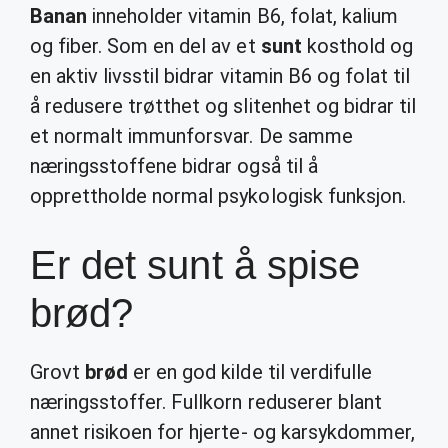
Banan
inneholder vitamin B6, folat, kalium
og fiber. Som en del av et
sunt
kosthold og
en aktiv livsstil bidrar vitamin B6 og folat til
å redusere trøtthet og slitenhet og bidrar til
et normalt immunforsvar. De samme
næringsstoffene bidrar også til å
opprettholde normal psykologisk funksjon.
Er det sunt å spise
brød?
Grovt
brød
er en god kilde til verdifulle
næringsstoffer. Fullkorn reduserer blant
annet risikoen for hjerte- og karsykdommer,