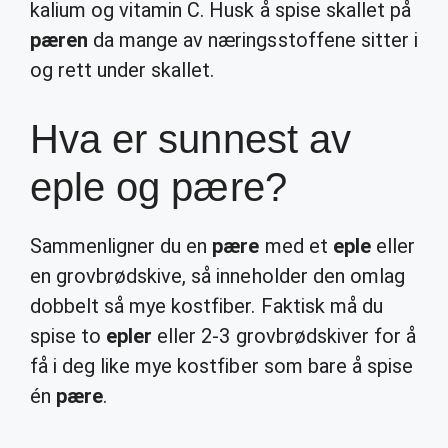
kalium og vitamin C. Husk å spise skallet på
pæren
da mange av næringsstoffene sitter i
og rett under skallet.
Hva er sunnest av
eple og pære?
Sammenligner du en
pære
med et
eple
eller
en grovbrødskive, så inneholder den omlag
dobbelt så mye kostfiber. Faktisk må du
spise to
epler
eller 2-3 grovbrødskiver for å
få i deg like mye kostfiber som bare å spise
én
pære
.