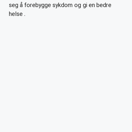
seg å forebygge sykdom og gi en bedre
helse .