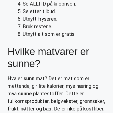
Se ALLTID på kiloprisen.
Se etter tilbud.
Utnytt fryseren.
Bruk restene.
Utnytt alt som er gratis.
Hvilke matvarer er
sunne?
Hva er
sunn
mat? Det er mat som er
mettende, gir lite kalorier, mye næring og
mya
sunne
plantestoffer. Dette er
fullkornsprodukter, belgvekster, grønnsaker,
frukt, nøtter og bær. De er rike på kostfiber,