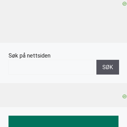
Søk på nettsiden
SØK