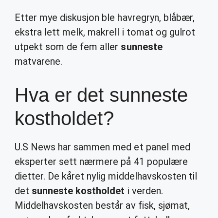
Etter mye diskusjon ble havregryn, blåbær,
ekstra lett melk, makrell i tomat og gulrot
utpekt som de fem aller
sunneste
matvarene.
Hva er det sunneste
kostholdet?
U.S News har sammen med et panel med
eksperter sett nærmere på 41 populære
dietter. De kåret nylig middelhavskosten til
det
sunneste kostholdet
i verden.
Middelhavskosten består av fisk, sjømat,