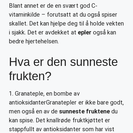
Blant annet er de en svært god C-
vitaminkilde – forutsatt at du også spiser
skallet. Det kan hjelpe deg til å holde vekten
i sjakk. Det er avdekket at
epler
også kan
bedre hjertehelsen.
Hva er den sunneste
frukten?
1. Granateple, en bombe av
antioksidanterGranatepler er ikke bare godt,
men også en av de
sunneste fruktene
du
kan spise. Det knallrøde fruktkjøttet er
stappfullt av antioksidanter som har vist