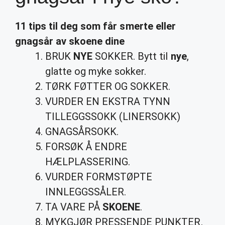
11 tips til deg som får smerte eller
gnagsår
av
skoene
dine
BRUK
NYE
SOKKER. Bytt til
nye
,
glatte og myke sokker.
TØRK FØTTER OG SOKKER.
VURDER EN EKSTRA TYNN
TILLEGGSSOKK (LINERSOKK)
GNAGSÅRSOKK.
FORSØK Å ENDRE
HÆLPLASSERING.
VURDER FORMSTØPTE
INNLEGGSSÅLER.
TA VARE PÅ
SKOENE
.
MYKGJØR PRESSENDE PUNKTER.