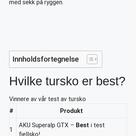
med sekk på ryggen.
Innholdsfortegnelse
Hvilke tursko er best?
Vinnere av vår test av tursko
#
Produkt
AKU Superalp GTX –
Best
i test
1
fjellsko!