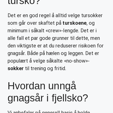
tursko?
Det er en god regel å alltid velge tursokker
som går over skaftet på
turskoene
, og
minimum i såkalt «crew»-lengde. Det er i
alle fall et par gode grunner til dette, men
den viktigste er at du reduserer risikoen for
gnagsår. Både på hælen og leggen. Det er
populært å velge såkalte «no-show»-
sokker
til trening og fritid.
Hvordan unngå
gnagsår i fjellsko?
Vi anbefaler på generell basis å holde