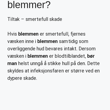
blemmer?
Tiltak – smertefull skade
Hvis
blemmen
er smertefull, fjernes
væsken inne i
blemmen
samtidig som
overliggende hud bevares intakt. Dersom
væsken i
blemmen
er blodtilblandet,
bør
man
helst unngå å stikke hull på den. Dette
skyldes at infeksjonsfaren er større ved en
dypere skade.