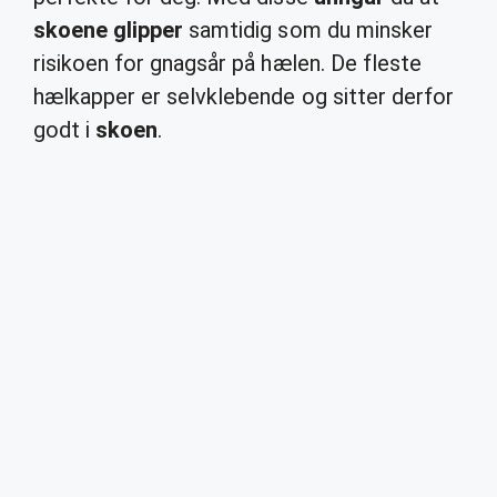
skoene glipper
samtidig som du minsker
risikoen for gnagsår på hælen. De fleste
hælkapper er selvklebende og sitter derfor
godt i
skoen
.