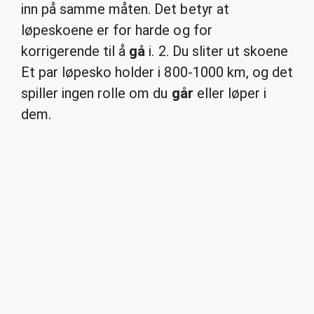
inn på samme måten. Det betyr at
løpeskoene er for harde og for
korrigerende til å
gå
i. 2. Du sliter ut skoene
Et par løpesko holder i 800-1000 km, og det
spiller ingen rolle om du
går
eller løper i
dem.