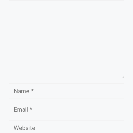
Comment
Name
Email
Website