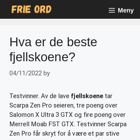
Skip
Meny
to
content
Hva er de beste
fjellskoene?
04/11/2022
by
Testvinner. Av de lave
fjellskoene
tar
Scarpa Zen Pro seieren, tre poeng over
Salomon X Ultra 3 GTX og fire poeng over
Merrell Moab FST GTX. Testvinner Scarpa
Zen Pro får skryt for å være et par stive