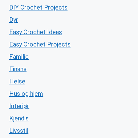
DIY Crochet Projects
Dyr
Easy Crochet Ideas
Easy Crochet Projects
Familie
Finans
Helse
Hus og hjem
Interiør
Kjendis
Livsstil