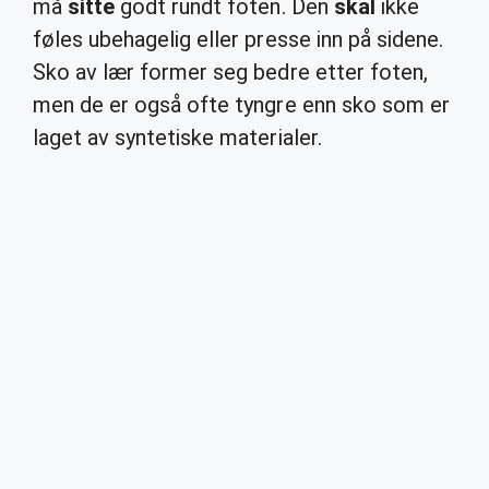
må
sitte
godt rundt foten. Den
skal
ikke
føles ubehagelig eller presse inn på sidene.
Sko av lær former seg bedre etter foten,
men de er også ofte tyngre enn sko som er
laget av syntetiske materialer.