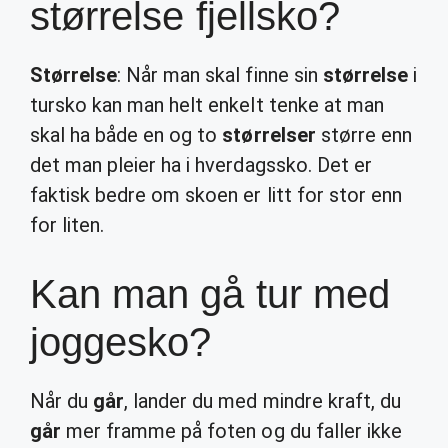
størrelse fjellsko?
Størrelse
: Når man skal finne sin
størrelse
i
tursko kan man helt enkelt tenke at man
skal ha både en og to
størrelser
større enn
det man pleier ha i hverdagssko. Det er
faktisk bedre om skoen er litt for stor enn
for liten.
Kan man gå tur med
joggesko?
Når du
går
, lander du med mindre kraft, du
går
mer framme på foten og du faller ikke