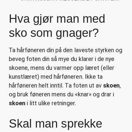
Hva gjør man med
sko som gnager?
Ta hårføneren din på den laveste styrken og
beveg foten din så mye du klarer i de nye
skoene, mens du varmer opp læret (eller
kunstlæret) med hårføneren. Ikke ta
hårføneren helt inntil. Ta foten ut av
skoen
,
og bruk føneren mens du «knar» og drar i
skoen
i litt ulike retninger.
Skal man sprekke