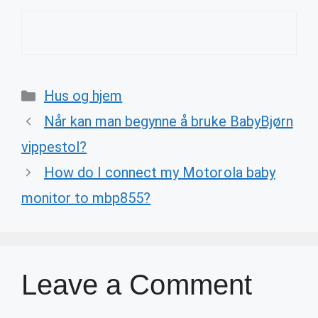
Categories
Hus og hjem
Når kan man begynne å bruke BabyBjørn
vippestol?
How do I connect my Motorola baby
monitor to mbp855?
Leave a Comment