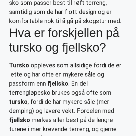
sko som passer best til røft terreng,
samtidig som de har flott design og er
komfortable nok til å gå på skogstur med.
Hva er forskjellen på
tursko og fjellsko?
Tursko
oppleves som allsidige fordi de er
lette og har ofte en mykere såle og
passform enn
fjellsko
. En del
terrengløpesko brukes også ofte som
tursko
, fordi de har mykere såle (mer
demping) og lavere vekt. Fordelen med
fjellsko
merkes aller best på de lengre
turene i mer krevende terreng, og gjerne