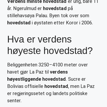
Verdens minste hovedstad
er ung, bare 11
år. Ngerulmud er
hovedstad
på
stillehavsøya Palau. Byen tok over som
hovedstad
i øystaten etter Koror i 2006.
Hva er verdens
høyeste hovedstad?
Beliggenheten 3250–4100 meter over
havet gjør La Paz til
verdens
høyestliggende hovedstad
. Sucre er
Bolivias offisielle
hovedstad
, men La Paz
er regjeringssetet og landets politiske
senter.