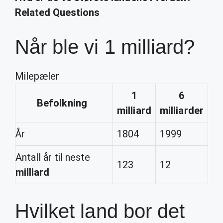
Related Questions
Når ble vi 1 milliard?
Milepæler
1
6
Befolkning
milliard
milliarder
År
1804
1999
Antall år til neste
123
12
milliard
Hvilket land bor det