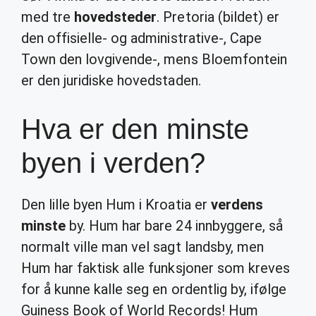
med tre
hovedsteder
. Pretoria (bildet) er
den offisielle- og administrative-, Cape
Town den lovgivende-, mens Bloemfontein
er den juridiske hovedstaden.
Hva er den minste
byen i verden?
Den lille byen Hum i Kroatia er
verdens
minste
by. Hum har bare 24 innbyggere, så
normalt ville man vel sagt landsby, men
Hum har faktisk alle funksjoner som kreves
for å kunne kalle seg en ordentlig by, ifølge
Guiness Book of World Records! Hum