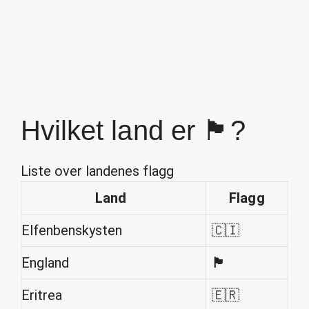
Hvilket land er 🏴?
Liste over landenes flagg
Land
Flagg
Elfenbenskysten
🇨🇮
England
🏴
Eritrea
🇪🇷