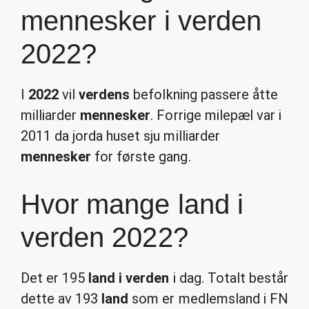
mennesker i verden
2022?
I
2022
vil
verdens
befolkning passere åtte
milliarder
mennesker
. Forrige milepæl var i
2011 da jorda huset sju milliarder
mennesker
for første gang.
Hvor mange land i
verden 2022?
Det er 195
land i verden
i dag. Totalt består
dette av 193
land
som er medlemsland i FN