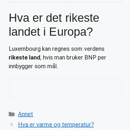
Hva er det rikeste
landet i Europa?
Luxembourg kan regnes som verdens
rikeste land
, hvis man bruker BNP per
innbygger som mål.
Categories
Annet
Hva er varme og temperatur?