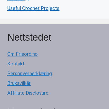
Useful Crochet Projects
Nettstedet
Om Frieord.no
Kontakt
Personvernerklæring
Bruksvilkår
Affiliate Disclosure