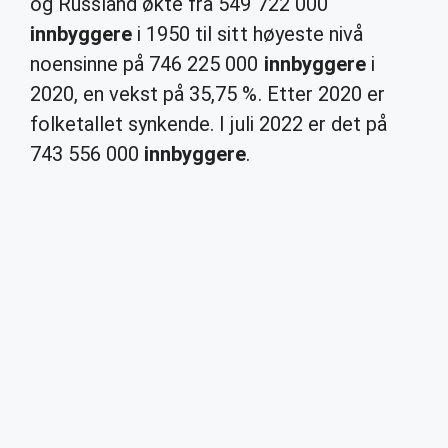
og Russland økte fra 549 722 000
innbyggere
i 1950 til sitt høyeste nivå
noensinne på 746 225 000
innbyggere
i
2020, en vekst på 35,75 %. Etter 2020 er
folketallet synkende. I juli 2022 er det på
743 556 000
innbyggere
.