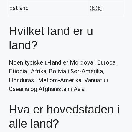
Estland
🇪🇪
Hvilket land er u
land?
Noen typiske
u-land
er Moldova i Europa,
Etiopia i Afrika, Bolivia i Sør-Amerika,
Honduras i Mellom-Amerika, Vanuatu i
Oseania og Afghanistan i Asia.
Hva er hovedstaden i
alle land?