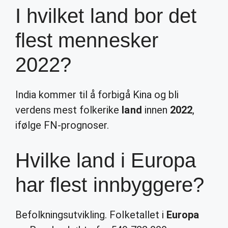
I hvilket land bor det
flest mennesker
2022?
India kommer til å forbigå Kina og bli
verdens mest folkerike
land
innen
2022
,
ifølge FN-prognoser.
Hvilke land i Europa
har flest innbyggere?
Befolkningsutvikling. Folketallet i
Europa