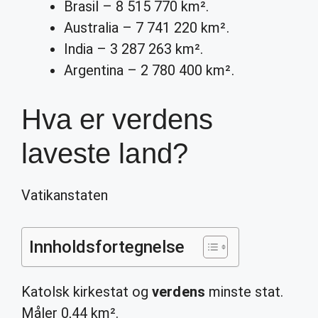
Brasil – 8 515 770 km².
Australia – 7 741 220 km².
India – 3 287 263 km².
Argentina – 2 780 400 km².
Hva er verdens
laveste land?
Vatikanstaten
Innholdsfortegnelse
Katolsk kirkestat og
verdens
minste stat.
Måler 0,44 km².