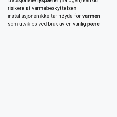
tradisjonelle
lyspærer
(halogen) kan du
risikere at varmebeskyttelsen i
installasjonen ikke tar høyde for
varmen
som utvikles ved bruk av en vanlig
pære
.