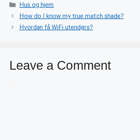
Categories
Hus og hjem
How do I know my true match shade?
Hvordan få WiFi utendørs?
Leave a Comment
Comment