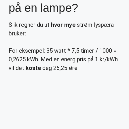
på en lampe?
Slik regner du ut
hvor mye
strøm lyspæra
bruker:
For eksempel: 35 watt * 7,5 timer / 1000 =
0,2625 kWh. Med en energipris på 1 kr/kWh
vil det
koste
deg 26,25 øre.