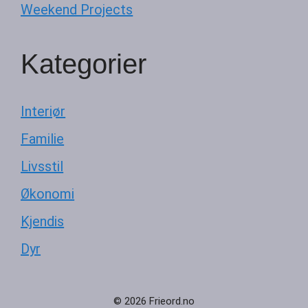
Weekend Projects
Kategorier
Interiør
Familie
Livsstil
Økonomi
Kjendis
Dyr
© 2026 Frieord.no