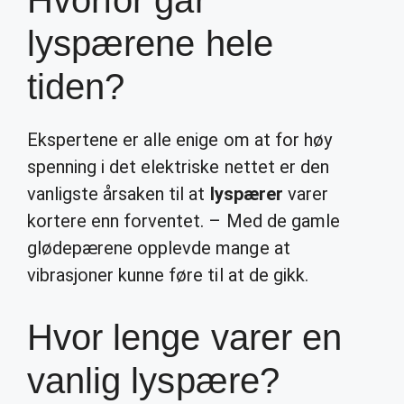
Hvorfor går
lyspærene hele
tiden?
Ekspertene er alle enige om at for høy
spenning i det elektriske nettet er den
vanligste årsaken til at
lyspærer
varer
kortere enn forventet. – Med de gamle
glødepærene opplevde mange at
vibrasjoner kunne føre til at de gikk.
Hvor lenge varer en
vanlig lyspære?