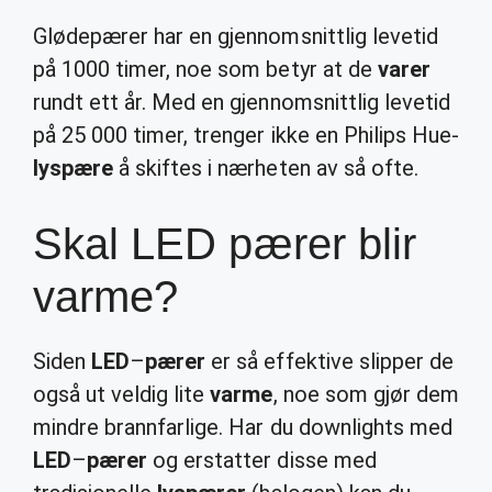
Glødepærer har en gjennomsnittlig levetid
på 1000 timer, noe som betyr at de
varer
rundt ett år. Med en gjennomsnittlig levetid
på 25 000 timer, trenger ikke en Philips Hue-
lyspære
å skiftes i nærheten av så ofte.
Skal LED pærer blir
varme?
Siden
LED
–
pærer
er så effektive slipper de
også ut veldig lite
varme
, noe som gjør dem
mindre brannfarlige. Har du downlights med
LED
–
pærer
og erstatter disse med