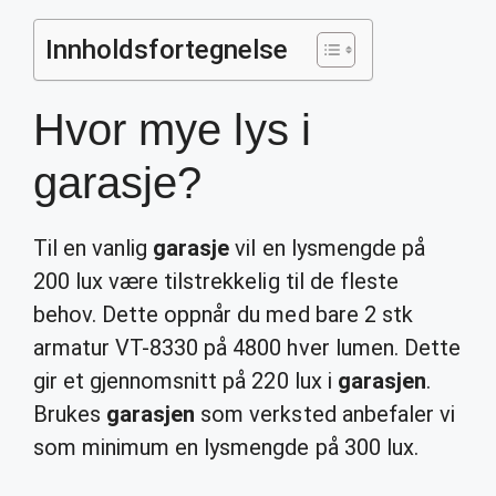
Innholdsfortegnelse
Hvor mye lys i
garasje?
Til en vanlig
garasje
vil en lysmengde på
200 lux være tilstrekkelig til de fleste
behov. Dette oppnår du med bare 2 stk
armatur VT-8330 på 4800 hver lumen. Dette
gir et gjennomsnitt på 220 lux i
garasjen
.
Brukes
garasjen
som verksted anbefaler vi
som minimum en lysmengde på 300 lux.