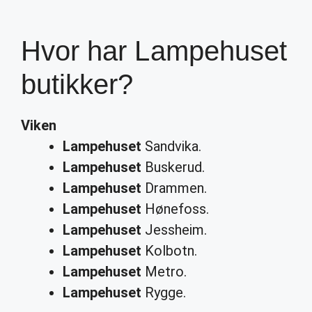
Hvor har Lampehuset
butikker?
Viken
Lampehuset
Sandvika.
Lampehuset
Buskerud.
Lampehuset
Drammen.
Lampehuset
Hønefoss.
Lampehuset
Jessheim.
Lampehuset
Kolbotn.
Lampehuset
Metro.
Lampehuset
Rygge.