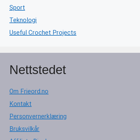
Sport
Teknologi
Useful Crochet Projects
Nettstedet
Om Frieord.no
Kontakt
Personvernerklæring
Bruksvilkår