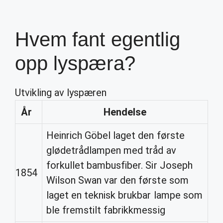
Hvem fant egentlig
opp lyspæra?
Utvikling av lyspæren
År
Hendelse
Heinrich Göbel laget den første
glødetrådlampen med tråd av
forkullet bambusfiber. Sir Joseph
1854
Wilson Swan var den første som
laget en teknisk brukbar lampe som
ble fremstilt fabrikkmessig