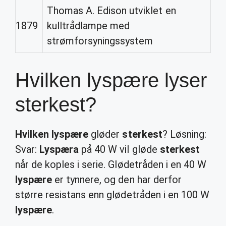
Thomas A. Edison utviklet en
1879
kulltrådlampe med
strømforsyningssystem
Hvilken lyspære lyser
sterkest?
Hvilken lyspære
gløder
sterkest
? Løsning:
Svar:
Lyspæra
på 40 W vil gløde
sterkest
når de koples i serie. Glødetråden i en 40 W
lyspære
er tynnere, og den har derfor
større resistans enn glødetråden i en 100 W
lyspære
.