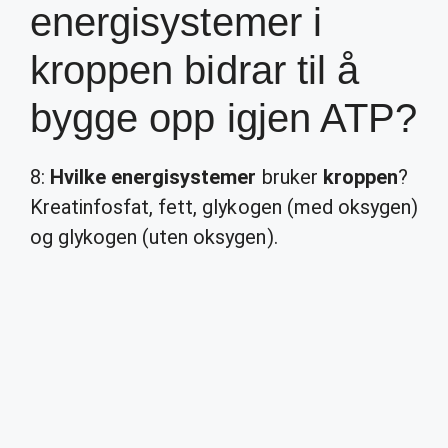
energisystemer i
kroppen bidrar til å
bygge opp igjen ATP?
8:
Hvilke energisystemer
bruker
kroppen
?
Kreatinfosfat, fett, glykogen (med oksygen)
og glykogen (uten oksygen).