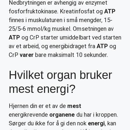
Nedbrytningen er avhengig av enzymet
fosforfruktokinase. Kreatinfosfat og
ATP
finnes i muskulaturen i små mengder, 15-
25/5-6 mmol/kg muskel. Omsetningen av
ATP
og CrP starter umiddelbart ved starten
av et arbeid, og energibidraget fra
ATP
og
CrP
varer
bare maksimalt 10 sekunder.
Hvilket organ bruker
mest energi?
Hjernen din er et av de
mest
energikrevende
organene
du har i kroppen.
Sørger du ikke for å gi den nok
energi
, kan