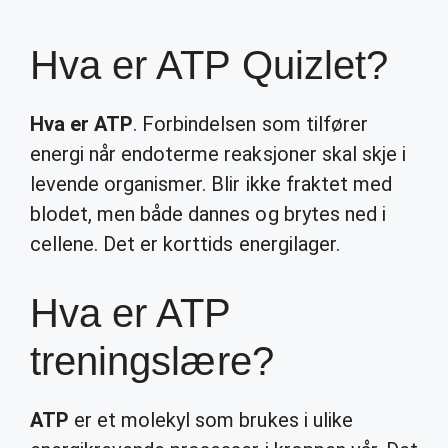
Hva er ATP Quizlet?
Hva er ATP
. Forbindelsen som tilfører
energi når endoterme reaksjoner skal skje i
levende organismer. Blir ikke fraktet med
blodet, men både dannes og brytes ned i
cellene. Det er korttids energilager.
Hva er ATP
treningslære?
ATP
er et molekyl som brukes i ulike