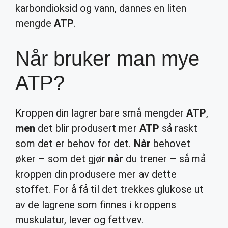
karbondioksid og vann, dannes en liten
mengde
ATP
.
Når bruker man mye
ATP?
Kroppen din lagrer bare små mengder
ATP
,
men
det blir produsert mer
ATP
så raskt
som det er behov for det.
Når
behovet
øker – som det gjør
når
du trener – så må
kroppen din produsere mer av dette
stoffet. For å få til det trekkes glukose ut
av de lagrene som finnes i kroppens
muskulatur, lever og fettvev.