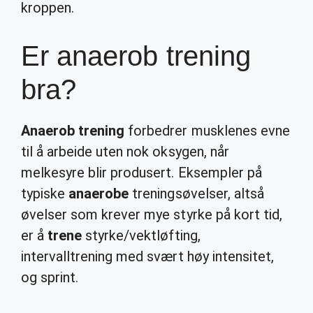
kroppen.
Er anaerob trening
bra?
Anaerob trening
forbedrer musklenes evne
til å arbeide uten nok oksygen, når
melkesyre blir produsert. Eksempler på
typiske
anaerobe
treningsøvelser, altså
øvelser som krever mye styrke på kort tid,
er å
trene
styrke/vektløfting,
intervalltrening med svært høy intensitet,
og sprint.