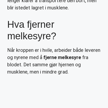
lenger klarer å transportere den bort, men
blir istedet lagret i musklene.
Hva fjerner
melkesyre?
Når kroppen er i hvile, arbeider både leveren
og nyrene med å
fjerne melkesyre
fra
blodet. Det samme gjør hjernen og
musklene, men i mindre grad.