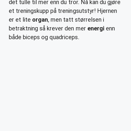
det tulle til mer enn du tror. Nå kan du gjøre
et treningskupp på treningsutstyr! Hjernen
er et lite
organ
, men tatt størrelsen i
betraktning så krever den mer
energi
enn
både biceps og quadriceps.