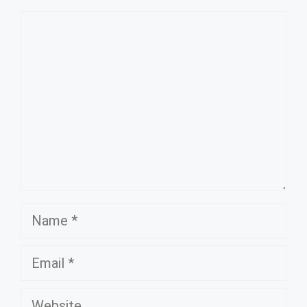
Comment
Name
Email
Website