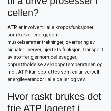
til å drive prosesser i
cellen?
ATP
er involvert i alle kroppsfunksjoner
som krever energi, som
muskelsammentrekninger, overføring av
signaler i nerver, hjertets funksjon, transport
av stoffer gjennom cellevegger,
opprettholdelse av kroppstemperaturen og
mer.
ATP
kan oppfattes som en universell
energileverandør i alle celler og vev.
Hvor raskt brukes det
frie ATP lageret i