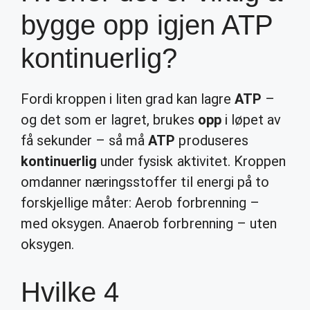
bygge opp igjen ATP
kontinuerlig?
Fordi kroppen i liten grad kan lagre
ATP
–
og det som er lagret, brukes
opp
i løpet av
få sekunder – så må
ATP
produseres
kontinuerlig
under fysisk aktivitet. Kroppen
omdanner næringsstoffer til energi på to
forskjellige måter: Aerob forbrenning –
med oksygen. Anaerob forbrenning – uten
oksygen.
Hvilke 4