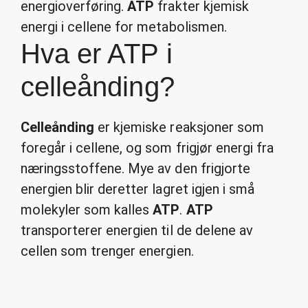
energioverføring.
ATP
frakter kjemisk
energi i cellene for metabolismen.
Hva er ATP i
celleånding?
Celleånding
er kjemiske reaksjoner som
foregår i cellene, og som frigjør energi fra
næringsstoffene. Mye av den frigjorte
energien blir deretter lagret igjen i små
molekyler som kalles
ATP
.
ATP
transporterer energien til de delene av
cellen som trenger energien.