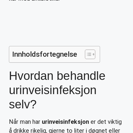
Innholdsfortegnelse
Hvordan behandle
urinveisinfeksjon
selv?
Når man har
urinveisinfeksjon
er det viktig
å drikke rikelig, gjerne to liter i døgnet eller