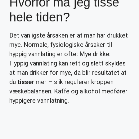
Hvorfor må jeg tisse
hele tiden?
Det vanligste årsaken er at man har drukket
mye. Normale, fysiologiske årsaker til
hyppig vannlating er ofte: Mye drikke:
Hyppig vannlating kan rett og slett skyldes
at man drikker for mye, da blir resultatet at
du
tisser
mer – slik regulerer kroppen
væskebalansen. Kaffe og alkohol medfører
hyppigere vannlatning.