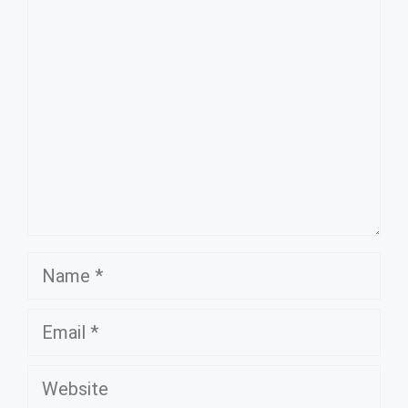
Comment
Name
Email
Website