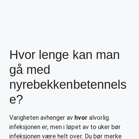
Hvor lenge kan man
gå med
nyrebekkenbetennels
e?
Varigheten avhenger av
hvor
alvorlig
infeksjonen er, men i løpet av to uker bør
infeksjonen være helt over. Du bør merke