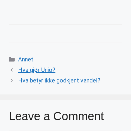
Categories
Annet
Hva gjør Unio?
Hva betyr ikke godkjent vandel?
Leave a Comment