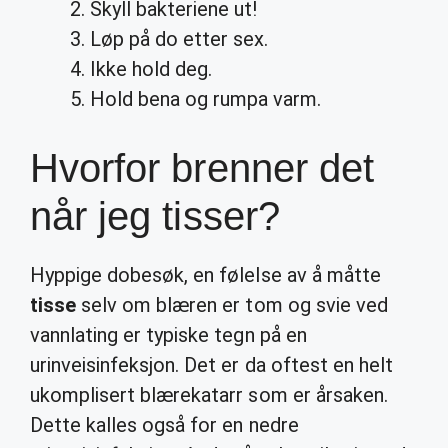
Skyll bakteriene ut!
Løp på do etter sex.
Ikke hold deg.
Hold bena og rumpa varm.
Hvorfor brenner det
når jeg tisser?
Hyppige dobesøk, en følelse av å måtte
tisse
selv om blæren er tom og svie ved
vannlating er typiske tegn på en
urinveisinfeksjon. Det er da oftest en helt
ukomplisert blærekatarr som er årsaken.
Dette kalles også for en nedre