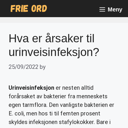
Skip
Meny
to
content
Hva er årsaker til
urinveisinfeksjon?
25/09/2022
by
Urinveisinfeksjon
er nesten alltid
forårsaket av bakterier fra menneskets
egen tarmflora. Den vanligste bakterien er
E. coli, men hos ti til femten prosent
skyldes infeksjonen stafylokokker. Bare i