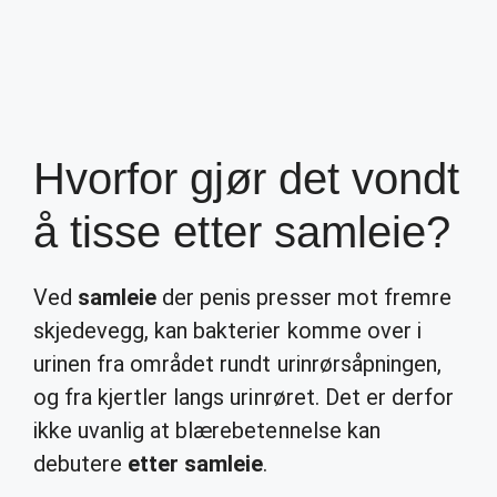
Hvorfor gjør det vondt
å tisse etter samleie?
Ved
samleie
der penis presser mot fremre
skjedevegg, kan bakterier komme over i
urinen fra området rundt urinrørsåpningen,
og fra kjertler langs urinrøret. Det er derfor
ikke uvanlig at blærebetennelse kan
debutere
etter samleie
.