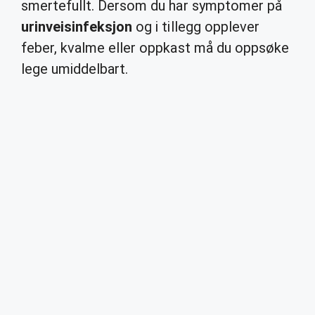
smertefullt. Dersom du har symptomer på
urinveisinfeksjon
og i tillegg opplever
feber, kvalme eller oppkast må du oppsøke
lege umiddelbart.