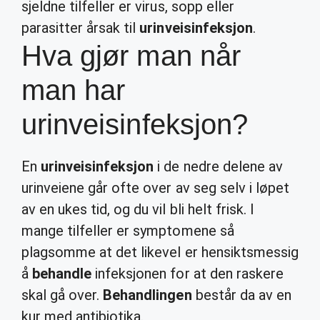
sjeldne tilfeller er virus, sopp eller
parasitter årsak til
urinveisinfeksjon
.
Hva gjør man når
man har
urinveisinfeksjon?
En
urinveisinfeksjon
i de nedre delene av
urinveiene går ofte over av seg selv i løpet
av en ukes tid, og du vil bli helt frisk. I
mange tilfeller er symptomene så
plagsomme at det likevel er hensiktsmessig
å
behandle
infeksjonen for at den raskere
skal gå over.
Behandlingen
består da av en
kur med antibiotika.