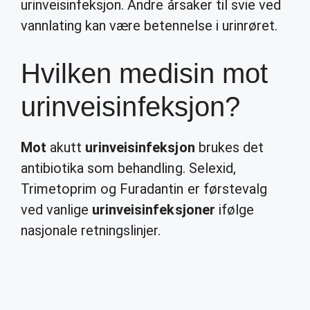
urinveisinfeksjon. Andre årsaker til svie ved
vannlating kan være betennelse i urinrøret.
Hvilken medisin mot
urinveisinfeksjon?
Mot
akutt
urinveisinfeksjon
brukes det
antibiotika som behandling. Selexid,
Trimetoprim og Furadantin er førstevalg
ved vanlige
urinveisinfeksjoner
ifølge
nasjonale retningslinjer.