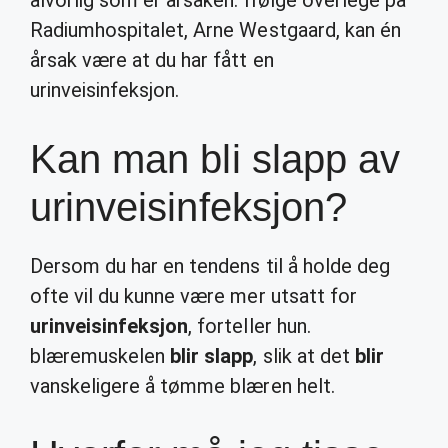
alvorlig som er årsaken. Ifølge overlege på
Radiumhospitalet, Arne Westgaard, kan én
årsak være at du har fått en
urinveisinfeksjon.
Kan man bli slapp av
urinveisinfeksjon?
Dersom du har en tendens til å holde deg
ofte vil du kunne være mer utsatt for
urinveisinfeksjon
, forteller hun.
blæremuskelen
blir slapp
, slik at det
blir
vanskeligere å tømme blæren helt.